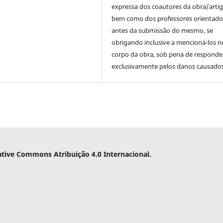
expressa dos coautores da obra/artig
bem como dos professores orientado
antes da submissão do mesmo, se
obrigando inclusive a mencioná-los n
corpo da obra, sob pena de responde
exclusivamente pelos danos causados
ative Commons Atribuição 4.0 Internacional.