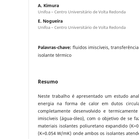
A. Kimura
Unifoa – Centro Universitário de Volta Redonda
E. Nogueira
Unifoa – Centro Universitário de Volta Redonda
Palavras-chave:
fluidos imiscíveis, transferênci
isolante térmico
Resumo
Neste trabalho é apresentado um estudo analí
energia na forma de calor em dutos circul
completamente desenvolvido e termicamente 
imiscíveis (água-óleo), com o objetivo de se 
materiais isolantes poliuretano expandido (K=
(K=0.054 W/mK) onde ambos os isolantes atend