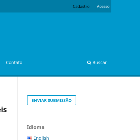
Cadastro
Acesso
Contato
Buscar
ENVIAR SUBMISSÃO
is
Idioma
English