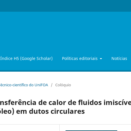
Índice H5 (Google Scholar)
Políticas editoriais
Notícias
 Técnico-científico do UniFOA
/
Colóquio
sferência de calor de fluidos imiscíve
leo) em dutos circulares