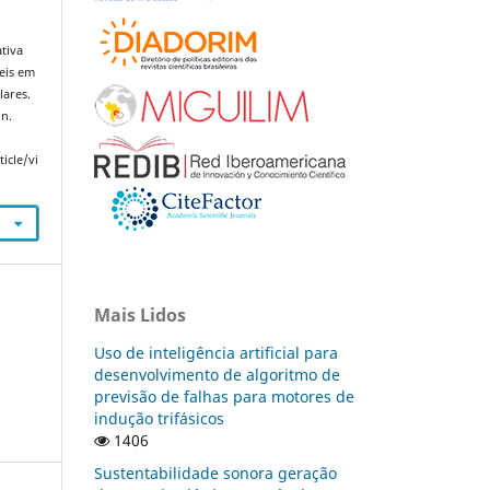
tiva
veis em
lares.
 n.
icle/vi
Mais Lidos
Uso de inteligência artificial para
desenvolvimento de algoritmo de
previsão de falhas para motores de
indução trifásicos
1406
Sustentabilidade sonora geração