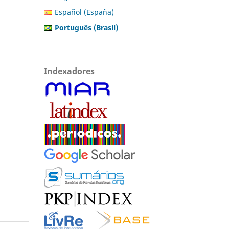
Español (España)
Português (Brasil)
Indexadores