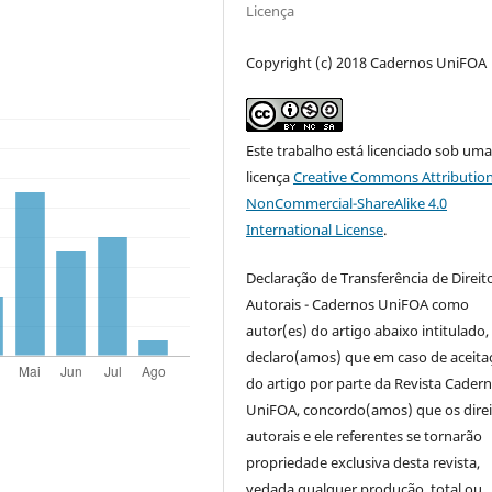
Licença
Copyright (c) 2018 Cadernos UniFOA
Este trabalho está licenciado sob um
licença
Creative Commons Attribution
NonCommercial-ShareAlike 4.0
International License
.
Declaração de Transferência de Direit
Autorais - Cadernos UniFOA como
autor(es) do artigo abaixo intitulado,
declaro(amos) que em caso de aceita
do artigo por parte da Revista Cader
UniFOA, concordo(amos) que os direi
autorais e ele referentes se tornarão
propriedade exclusiva desta revista,
vedada qualquer produção, total ou