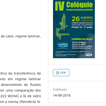
a de calor, regime laminar,
PDF
tico da transferência de
ares em regime laminar
desenvolvido de fluidos
Publicado
fazer uma comparação dos
14-08-2018
0.023 W/mK) e lã de vidro
em a norma (Petrobrás N-