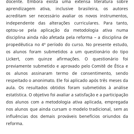
docente. Embora exista uma extensa literatura sobre
aprendizagem ativa, inclusive brasileira, os autores
acreditam ser necessário avaliar os novos instrumentos,
independente das alterações curriculares. Para tanto,
optou-se pela aplicação da metodologia ativa numa
disciplina ainda não afetada pela reforma – a disciplina de
propedêutica no 4º período do curso. No presente estudo,
os alunos foram submetidos a um questionário do tipo
Lickert, com quinze afirmações. O questionário foi
previamente submetido e aprovado pelo Comitê de Ética e
os alunos assinaram termo de consentimento, sendo
respeitado o anonimato. Ele foi aplicado após três meses da
aula. Os resultados obtidos foram submetidos à análise
estatística. O objetivo foi avaliar a satisfação e a participação
dos alunos com a metodologia ativa aplicada, empregada
nos alunos que ainda cursam o modelo tradicional, sem as
influências dos demais prováveis benefícios oriundos da
reforma.