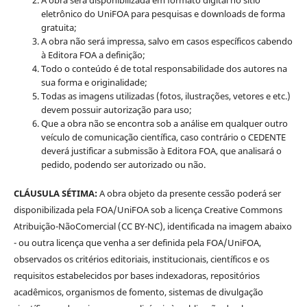
eletrônico do UniFOA para pesquisas e downloads de forma
gratuita;
A obra não será impressa, salvo em casos específicos cabendo
à Editora FOA a definição;
Todo o conteúdo é de total responsabilidade dos autores na
sua forma e originalidade;
Todas as imagens utilizadas (fotos, ilustrações, vetores e etc.)
devem possuir autorização para uso;
Que a obra não se encontra sob a análise em qualquer outro
veículo de comunicação científica, caso contrário o CEDENTE
deverá justificar a submissão à Editora FOA, que analisará o
pedido, podendo ser autorizado ou não.
CLÁUSULA SÉTIMA:
A obra objeto da presente cessão poderá ser
disponibilizada pela FOA/UniFOA sob a licença Creative Commons
Atribuição-NãoComercial (CC BY-NC), identificada na imagem abaixo
- ou outra licença que venha a ser definida pela FOA/UniFOA,
observados os critérios editoriais, institucionais, científicos e os
requisitos estabelecidos por bases indexadoras, repositórios
acadêmicos, organismos de fomento, sistemas de divulgação