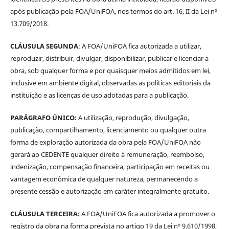
após publicação pela FOA/UniFOA, nos termos do art. 16, II da Lei nº
13.709/2018.
CLÁUSULA SEGUNDA
: A FOA/UniFOA fica autorizada a utilizar,
reproduzir, distribuir, divulgar, disponibilizar, publicar e licenciar a
obra, sob qualquer forma e por quaisquer meios admitidos em lei,
inclusive em ambiente digital, observadas as políticas editoriais da
instituição e as licenças de uso adotadas para a publicação.
PARÁGRAFO ÚNICO:
A utilização, reprodução, divulgação,
publicação, compartilhamento, licenciamento ou qualquer outra
forma de exploração autorizada da obra pela FOA/UniFOA não
gerará ao CEDENTE qualquer direito à remuneração, reembolso,
indenização, compensação financeira, participação em receitas ou
vantagem econômica de qualquer natureza, permanecendo a
presente cessão e autorização em caráter integralmente gratuito.
CLÁUSULA TERCEIRA:
A FOA/UniFOA fica autorizada a promover o
registro da obra na forma prevista no artigo 19 da Lei nº 9.610/1998,