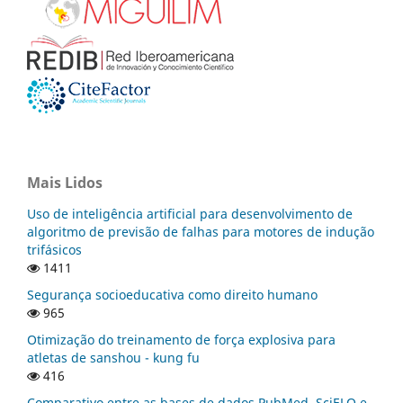
Mais Lidos
Uso de inteligência artificial para desenvolvimento de
algoritmo de previsão de falhas para motores de indução
trifásicos
1411
Segurança socioeducativa como direito humano
965
Otimização do treinamento de força explosiva para
atletas de sanshou - kung fu
416
Comparativo entre as bases de dados PubMed, SciELO e