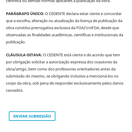
científica ou demais normas aplicáveis à publicação da obra.
PARÁGRAFO ÚNICO:
O CEDENTE declara estar ciente e concordar
que a escolha, alteração ou atualização da licença de publicação da
obra constitui prerrogativa exclusiva da FOA/UniFOA, desde que
observadas as finalidades acadêmicas, científicas e institucionais da
publicação.
CLÁUSULA OITAVA:
O CEDENTE está ciente e de acordo que tem
por obrigação solicitar a autorização expressa dos coautores da
obra/artigo, bem como dos professores orientadores antes da
submissão do mesmo, se obrigando inclusive a mencioná-los no
corpo da obra, sob pena de responder exclusivamente pelos danos
causados.
ENVIAR SUBMISSÃO