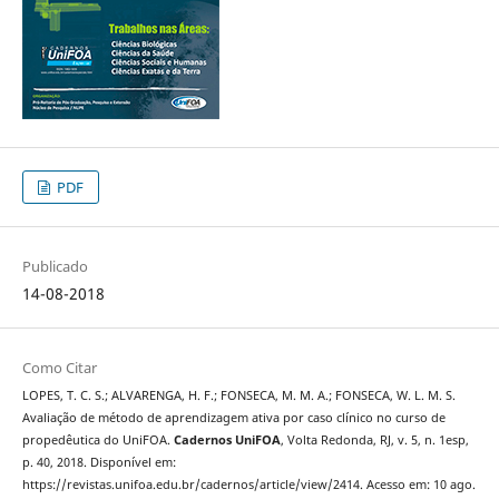
PDF
Publicado
14-08-2018
Como Citar
LOPES, T. C. S.; ALVARENGA, H. F.; FONSECA, M. M. A.; FONSECA, W. L. M. S.
Avaliação de método de aprendizagem ativa por caso clínico no curso de
propedêutica do UniFOA.
Cadernos UniFOA
, Volta Redonda, RJ, v. 5, n. 1esp,
p. 40, 2018. Disponível em:
https://revistas.unifoa.edu.br/cadernos/article/view/2414. Acesso em: 10 ago.