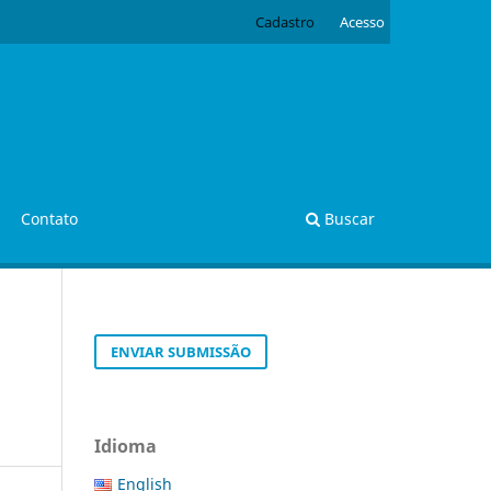
Cadastro
Acesso
Contato
Buscar
ENVIAR SUBMISSÃO
Idioma
English