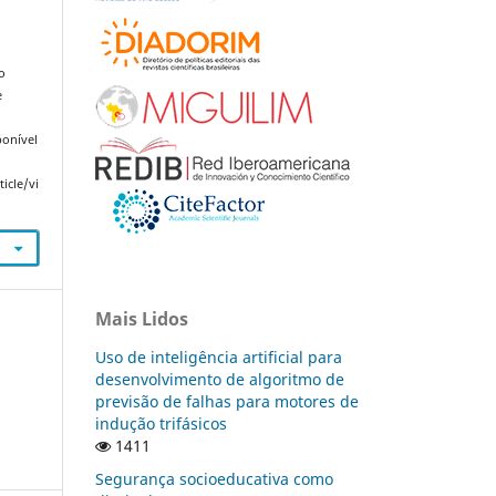
o
e
ponível
icle/vi
Mais Lidos
Uso de inteligência artificial para
desenvolvimento de algoritmo de
previsão de falhas para motores de
indução trifásicos
1411
Segurança socioeducativa como