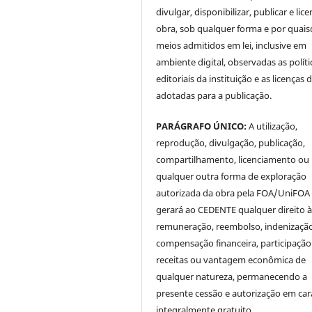
divulgar, disponibilizar, publicar e lice
obra, sob qualquer forma e por quai
meios admitidos em lei, inclusive em
ambiente digital, observadas as políti
editoriais da instituição e as licenças 
adotadas para a publicação.
PARÁGRAFO ÚNICO:
A utilização,
reprodução, divulgação, publicação,
compartilhamento, licenciamento ou
qualquer outra forma de exploração
autorizada da obra pela FOA/UniFOA
gerará ao CEDENTE qualquer direito 
remuneração, reembolso, indenização
compensação financeira, participaçã
receitas ou vantagem econômica de
qualquer natureza, permanecendo a
presente cessão e autorização em car
integralmente gratuito.