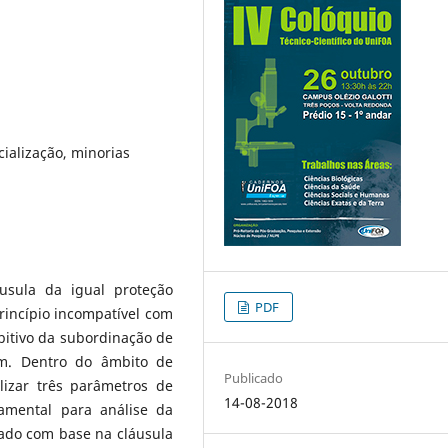
cialização, minorias
áusula da igual proteção
PDF
incípio incompatível com
ibitivo da subordinação de
m. Dentro do âmbito de
Publicado
lizar três parâmetros de
14-08-2018
damental para análise da
eado com base na cláusula