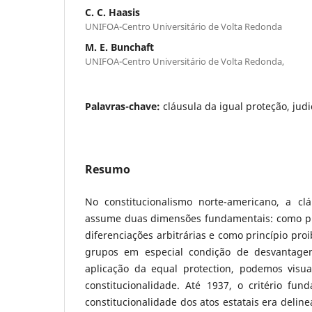
C. C. Haasis
UNIFOA-Centro Universitário de Volta Redonda
M. E. Bunchaft
UNIFOA-Centro Universitário de Volta Redonda,
Palavras-chave:
cláusula da igual proteção, judi
Resumo
No constitucionalismo norte-americano, a cl
assume duas dimensões fundamentais: como pr
diferenciações arbitrárias e como princípio pro
grupos em especial condição de desvantage
aplicação da equal protection, podemos visua
constitucionalidade. Até 1937, o critério fun
constitucionalidade dos atos estatais era delin