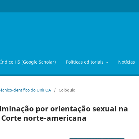
Índice H5 (Google Scholar)
Políticas editoriais
Notícias
 Técnico-científico do UniFOA
/
Colóquio
criminação por orientação sexual na
 Corte norte-americana