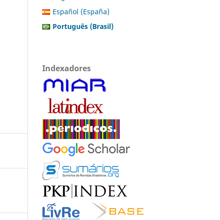
Español (España)
Português (Brasil)
Indexadores