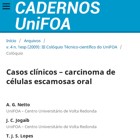
Início
/
Arquivos
/
v. 4 n. 1esp (2009): III Colóquio Técnico-científico do UniFOA
/
Colóquio
Casos clínicos – carcinoma de
células escamosas oral
A. G. Netto
UniFOA – Centro Universitário de Volta Redonda
J. C. Jogaib
UniFOA – Centro Universitário de Volta Redonda
T. J. S. Lopes