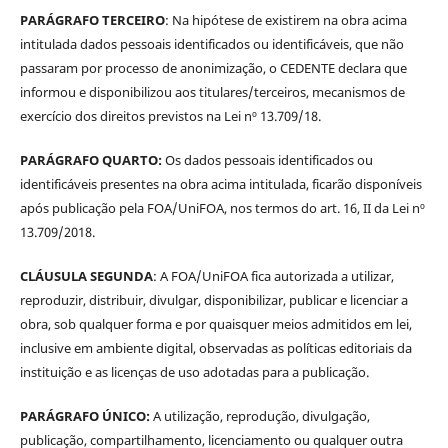
PARÁGRAFO TERCEIRO
: Na hipótese de existirem na obra acima
intitulada dados pessoais identificados ou identificáveis, que não
passaram por processo de anonimização, o CEDENTE declara que
informou e disponibilizou aos titulares/terceiros, mecanismos de
exercício dos direitos previstos na Lei nº 13.709/18.
PARÁGRAFO QUARTO:
Os dados pessoais identificados ou
identificáveis presentes na obra acima intitulada, ficarão disponíveis
após publicação pela FOA/UniFOA, nos termos do art. 16, II da Lei nº
13.709/2018.
CLÁUSULA SEGUNDA
: A FOA/UniFOA fica autorizada a utilizar,
reproduzir, distribuir, divulgar, disponibilizar, publicar e licenciar a
obra, sob qualquer forma e por quaisquer meios admitidos em lei,
inclusive em ambiente digital, observadas as políticas editoriais da
instituição e as licenças de uso adotadas para a publicação.
PARÁGRAFO ÚNICO:
A utilização, reprodução, divulgação,
publicação, compartilhamento, licenciamento ou qualquer outra