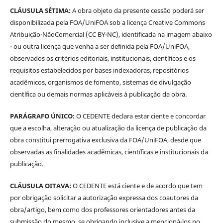
CLÁUSULA SÉTIMA:
A obra objeto da presente cessão poderá ser
disponibilizada pela FOA/UniFOA sob a licença Creative Commons
Atribuição-NãoComercial (CC BY-NC), identificada na imagem abaixo
- ou outra licença que venha a ser definida pela FOA/UniFOA,
observados os critérios editoriais, institucionais, científicos e os
requisitos estabelecidos por bases indexadoras, repositórios
acadêmicos, organismos de fomento, sistemas de divulgação
científica ou demais normas aplicáveis à publicação da obra.
PARÁGRAFO ÚNICO:
O CEDENTE declara estar ciente e concordar
que a escolha, alteração ou atualização da licença de publicação da
obra constitui prerrogativa exclusiva da FOA/UniFOA, desde que
observadas as finalidades acadêmicas, científicas e institucionais da
publicação.
CLÁUSULA OITAVA:
O CEDENTE está ciente e de acordo que tem
por obrigação solicitar a autorização expressa dos coautores da
obra/artigo, bem como dos professores orientadores antes da
submissão do mesmo, se obrigando inclusive a mencioná-los no