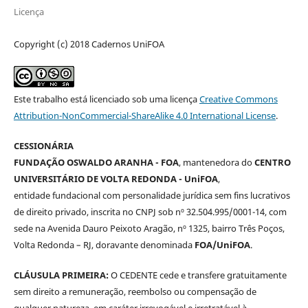
Licença
Copyright (c) 2018 Cadernos UniFOA
Este trabalho está licenciado sob uma licença
Creative Commons
Attribution-NonCommercial-ShareAlike 4.0 International License
.
CESSIONÁRIA
FUNDAÇÃO OSWALDO ARANHA - FOA
, mantenedora do
CENTRO
UNIVERSITÁRIO DE VOLTA REDONDA - UniFOA
,
entidade fundacional com personalidade jurídica sem fins lucrativos
de direito privado, inscrita no CNPJ sob nº 32.504.995/0001-14, com
sede na Avenida Dauro Peixoto Aragão, nº 1325, bairro Três Poços,
Volta Redonda – RJ, doravante denominada
FOA/UniFOA
.
CLÁUSULA PRIMEIRA:
O CEDENTE cede e transfere gratuitamente
sem direito a remuneração, reembolso ou compensação de