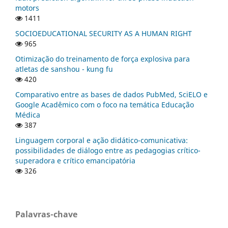
motors
1411
SOCIOEDUCATIONAL SECURITY AS A HUMAN RIGHT
965
Otimização do treinamento de força explosiva para
atletas de sanshou - kung fu
420
Comparativo entre as bases de dados PubMed, SciELO e
Google Acadêmico com o foco na temática Educação
Médica
387
Linguagem corporal e ação didático-comunicativa:
possibilidades de diálogo entre as pedagogias crítico-
superadora e crítico emancipatória
326
Palavras-chave