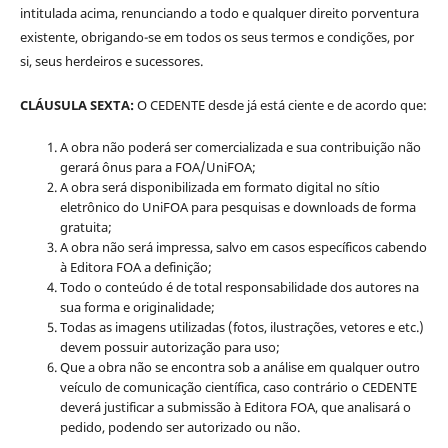
intitulada acima, renunciando a todo e qualquer direito porventura
existente, obrigando-se em todos os seus termos e condições, por
si, seus herdeiros e sucessores.
CLÁUSULA SEXTA:
O CEDENTE desde já está ciente e de acordo que:
A obra não poderá ser comercializada e sua contribuição não
gerará ônus para a FOA/UniFOA;
A obra será disponibilizada em formato digital no sítio
eletrônico do UniFOA para pesquisas e downloads de forma
gratuita;
A obra não será impressa, salvo em casos específicos cabendo
à Editora FOA a definição;
Todo o conteúdo é de total responsabilidade dos autores na
sua forma e originalidade;
Todas as imagens utilizadas (fotos, ilustrações, vetores e etc.)
devem possuir autorização para uso;
Que a obra não se encontra sob a análise em qualquer outro
veículo de comunicação científica, caso contrário o CEDENTE
deverá justificar a submissão à Editora FOA, que analisará o
pedido, podendo ser autorizado ou não.