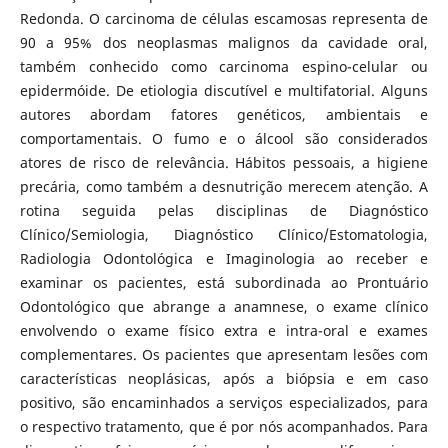
Redonda. O carcinoma de células escamosas representa de
90 a 95% dos neoplasmas malignos da cavidade oral,
também conhecido como carcinoma espino-celular ou
epidermóide. De etiologia discutível e multifatorial. Alguns
autores abordam fatores genéticos, ambientais e
comportamentais. O fumo e o álcool são considerados
atores de risco de relevância. Hábitos pessoais, a higiene
precária, como também a desnutrição merecem atenção. A
rotina seguida pelas disciplinas de Diagnóstico
Clínico/Semiologia, Diagnóstico Clínico/Estomatologia,
Radiologia Odontológica e Imaginologia ao receber e
examinar os pacientes, está subordinada ao Prontuário
Odontológico que abrange a anamnese, o exame clínico
envolvendo o exame físico extra e intra-oral e exames
complementares. Os pacientes que apresentam lesões com
características neoplásicas, após a biópsia e em caso
positivo, são encaminhados a serviços especializados, para
o respectivo tratamento, que é por nós acompanhados. Para