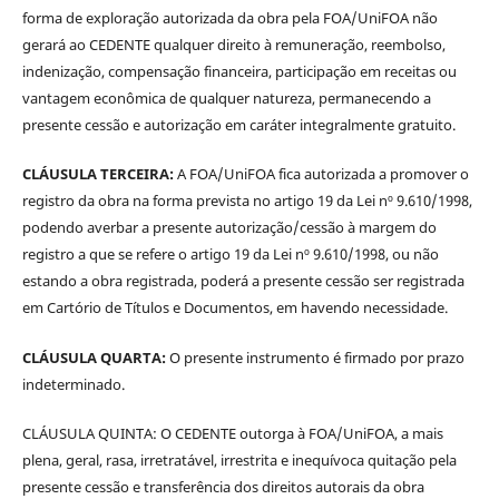
forma de exploração autorizada da obra pela FOA/UniFOA não
gerará ao CEDENTE qualquer direito à remuneração, reembolso,
indenização, compensação financeira, participação em receitas ou
vantagem econômica de qualquer natureza, permanecendo a
presente cessão e autorização em caráter integralmente gratuito.
CLÁUSULA TERCEIRA:
A FOA/UniFOA fica autorizada a promover o
registro da obra na forma prevista no artigo 19 da Lei nº 9.610/1998,
podendo averbar a presente autorização/cessão à margem do
registro a que se refere o artigo 19 da Lei nº 9.610/1998, ou não
estando a obra registrada, poderá a presente cessão ser registrada
em Cartório de Títulos e Documentos, em havendo necessidade.
CLÁUSULA QUARTA:
O presente instrumento é firmado por prazo
indeterminado.
CLÁUSULA QUINTA: O CEDENTE outorga à FOA/UniFOA, a mais
plena, geral, rasa, irretratável, irrestrita e inequívoca quitação pela
presente cessão e transferência dos direitos autorais da obra