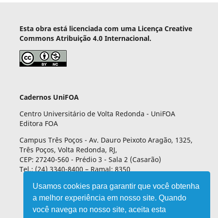
Esta obra está licenciada com uma Licença Creative
Commons Atribuição 4.0 Internacional.
Cadernos UniFOA
Centro Universitário de Volta Redonda - UniFOA
Editora FOA
Campus Três Poços - Av. Dauro Peixoto Aragão, 1325,
Três Poços, Volta Redonda, RJ,
CEP: 27240-560 - Prédio 3 - Sala 2 (Casarão)
Tel.: (24) 3340-8400 – Ramal: 8350
Usamos cookies para garantir que você obtenha
a melhor experiência em nosso site. Quando
você navega no nosso site, aceita esta