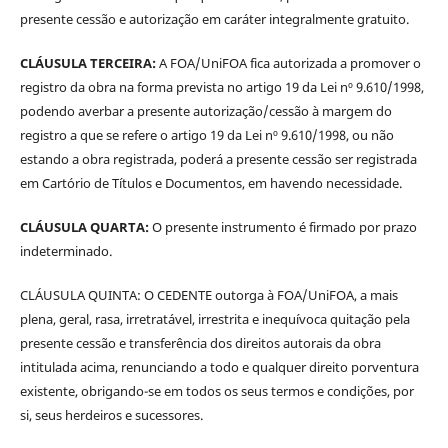
presente cessão e autorização em caráter integralmente gratuito.
CLÁUSULA TERCEIRA:
A FOA/UniFOA fica autorizada a promover o
registro da obra na forma prevista no artigo 19 da Lei nº 9.610/1998,
podendo averbar a presente autorização/cessão à margem do
registro a que se refere o artigo 19 da Lei nº 9.610/1998, ou não
estando a obra registrada, poderá a presente cessão ser registrada
em Cartório de Títulos e Documentos, em havendo necessidade.
CLÁUSULA QUARTA:
O presente instrumento é firmado por prazo
indeterminado.
CLÁUSULA QUINTA: O CEDENTE outorga à FOA/UniFOA, a mais
plena, geral, rasa, irretratável, irrestrita e inequívoca quitação pela
presente cessão e transferência dos direitos autorais da obra
intitulada acima, renunciando a todo e qualquer direito porventura
existente, obrigando-se em todos os seus termos e condições, por
si, seus herdeiros e sucessores.