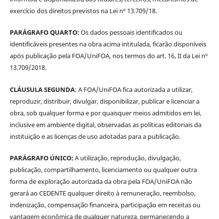
exercício dos direitos previstos na Lei nº 13.709/18.
PARÁGRAFO QUARTO:
Os dados pessoais identificados ou
identificáveis presentes na obra acima intitulada, ficarão disponíveis
após publicação pela FOA/UniFOA, nos termos do art. 16, II da Lei nº
13.709/2018.
CLÁUSULA SEGUNDA
: A FOA/UniFOA fica autorizada a utilizar,
reproduzir, distribuir, divulgar, disponibilizar, publicar e licenciar a
obra, sob qualquer forma e por quaisquer meios admitidos em lei,
inclusive em ambiente digital, observadas as políticas editoriais da
instituição e as licenças de uso adotadas para a publicação.
PARÁGRAFO ÚNICO:
A utilização, reprodução, divulgação,
publicação, compartilhamento, licenciamento ou qualquer outra
forma de exploração autorizada da obra pela FOA/UniFOA não
gerará ao CEDENTE qualquer direito à remuneração, reembolso,
indenização, compensação financeira, participação em receitas ou
vantagem econômica de qualquer natureza, permanecendo a