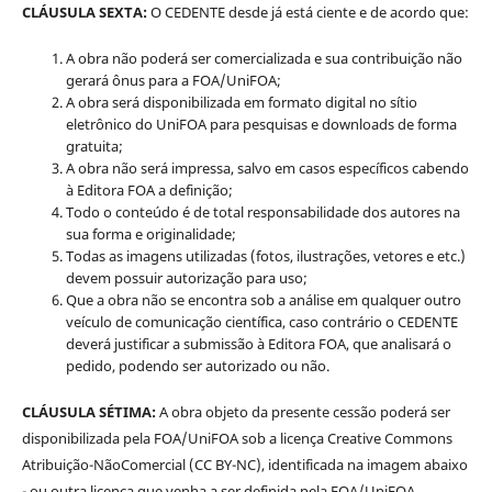
CLÁUSULA SEXTA:
O CEDENTE desde já está ciente e de acordo que:
A obra não poderá ser comercializada e sua contribuição não
gerará ônus para a FOA/UniFOA;
A obra será disponibilizada em formato digital no sítio
eletrônico do UniFOA para pesquisas e downloads de forma
gratuita;
A obra não será impressa, salvo em casos específicos cabendo
à Editora FOA a definição;
Todo o conteúdo é de total responsabilidade dos autores na
sua forma e originalidade;
Todas as imagens utilizadas (fotos, ilustrações, vetores e etc.)
devem possuir autorização para uso;
Que a obra não se encontra sob a análise em qualquer outro
veículo de comunicação científica, caso contrário o CEDENTE
deverá justificar a submissão à Editora FOA, que analisará o
pedido, podendo ser autorizado ou não.
CLÁUSULA SÉTIMA:
A obra objeto da presente cessão poderá ser
disponibilizada pela FOA/UniFOA sob a licença Creative Commons
Atribuição-NãoComercial (CC BY-NC), identificada na imagem abaixo
- ou outra licença que venha a ser definida pela FOA/UniFOA,