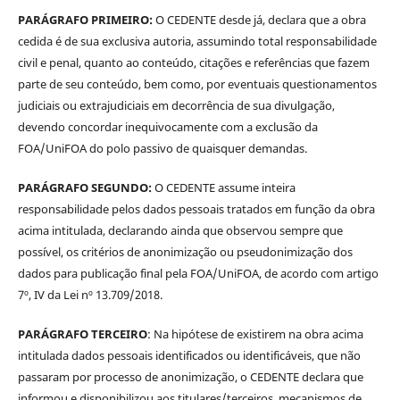
PARÁGRAFO PRIMEIRO:
O CEDENTE desde já, declara que a obra
cedida é de sua exclusiva autoria, assumindo total responsabilidade
civil e penal, quanto ao conteúdo, citações e referências que fazem
parte de seu conteúdo, bem como, por eventuais questionamentos
judiciais ou extrajudiciais em decorrência de sua divulgação,
devendo concordar inequivocamente com a exclusão da
FOA/UniFOA do polo passivo de quaisquer demandas.
PARÁGRAFO SEGUNDO:
O CEDENTE assume inteira
responsabilidade pelos dados pessoais tratados em função da obra
acima intitulada, declarando ainda que observou sempre que
possível, os critérios de anonimização ou pseudonimização dos
dados para publicação final pela FOA/UniFOA, de acordo com artigo
7º, IV da Lei nº 13.709/2018.
PARÁGRAFO TERCEIRO
: Na hipótese de existirem na obra acima
intitulada dados pessoais identificados ou identificáveis, que não
passaram por processo de anonimização, o CEDENTE declara que
informou e disponibilizou aos titulares/terceiros, mecanismos de