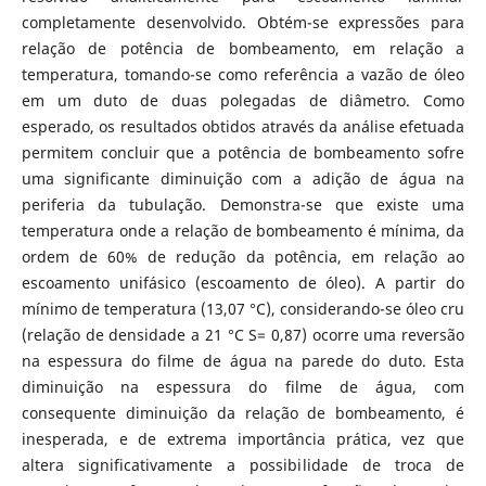
completamente desenvolvido. Obtém-se expressões para
relação de potência de bombeamento, em relação a
temperatura, tomando-se como referência a vazão de óleo
em um duto de duas polegadas de diâmetro. Como
esperado, os resultados obtidos através da análise efetuada
permitem concluir que a potência de bombeamento sofre
uma significante diminuição com a adição de água na
periferia da tubulação. Demonstra-se que existe uma
temperatura onde a relação de bombeamento é mínima, da
ordem de 60% de redução da potência, em relação ao
escoamento unifásico (escoamento de óleo). A partir do
mínimo de temperatura (13,07 °C), considerando-se óleo cru
(relação de densidade a 21 °C S= 0,87) ocorre uma reversão
na espessura do filme de água na parede do duto. Esta
diminuição na espessura do filme de água, com
consequente diminuição da relação de bombeamento, é
inesperada, e de extrema importância prática, vez que
altera significativamente a possibilidade de troca de