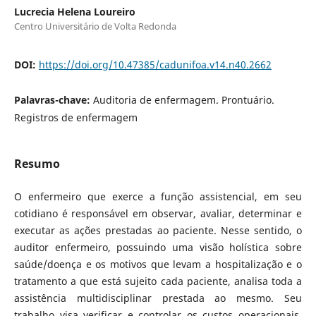
Lucrecia Helena Loureiro
Centro Universitário de Volta Redonda
DOI:
https://doi.org/10.47385/cadunifoa.v14.n40.2662
Palavras-chave:
Auditoria de enfermagem. Prontuário.
Registros de enfermagem
Resumo
O enfermeiro que exerce a função assistencial, em seu
cotidiano é responsável em observar, avaliar, determinar e
executar as ações prestadas ao paciente. Nesse sentido, o
auditor enfermeiro, possuindo uma visão holística sobre
saúde/doença e os motivos que levam a hospitalização e o
tratamento a que está sujeito cada paciente, analisa toda a
assistência multidisciplinar prestada ao mesmo. Seu
trabalho visa verificar e controlar os custos operacionais,