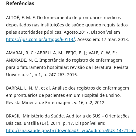
Referências
ALTOÉ, F. M. F. Do fornecimento de prontuários médicos
depositados nas instituições de saúde quando requisitados
pelas autoridades públicas. Agosto,2017. Disponível em
https://jus.com.br/artigos/60113/
. Acesso em: 17 mar. 2018.
AMARAL, R. C.; ABREU, A. M.; FEIJÓ, E. J.; VALE, C. W. F.;
ANDRADE, N. C. Importância do registro de enfermagem
para o faturamento hospitalar: revisão da literatura. Revista
Universo. v.1, n.1, p. 247-263, 2016.
BARRAL, L. N. M. et al. Análise dos registros de enfermagem
em prontuários de pacientes em um Hospital de Ensino.
Revista Mineira de Enfermagem. v. 16, n.2, 2012.
BRASIL. Ministério da Saúde. Auditoria do SUS – Orientações
Básicas. Brasília (DF), 2011. p. 17. Disponível em:
http://sna.saude.gov.br/download/LivroAuditoriaSUS_14x21cm