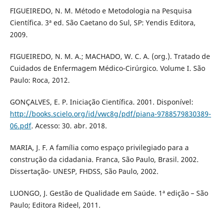
FIGUEIREDO, N. M. Método e Metodologia na Pesquisa
Científica. 3ª ed. São Caetano do Sul, SP: Yendis Editora,
2009.
FIGUEIREDO, N. M. A.; MACHADO, W. C. A. (org.). Tratado de
Cuidados de Enfermagem Médico-Cirúrgico. Volume I. São
Paulo: Roca, 2012.
GONÇALVES, E. P. Iniciação Científica. 2001. Disponível:
http://books.scielo.org/id/vwc8g/pdf/piana-9788579830389-
06.pdf
. Acesso: 30. abr. 2018.
MARIA, J. F. A família como espaço privilegiado para a
construção da cidadania. Franca, São Paulo, Brasil. 2002.
Dissertação- UNESP, FHDSS, São Paulo, 2002.
LUONGO, J. Gestão de Qualidade em Saúde. 1ª edição – São
Paulo; Editora Rideel, 2011.