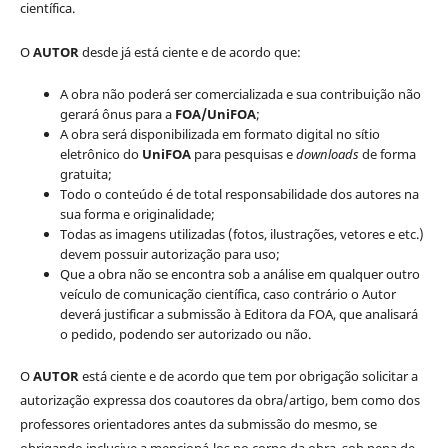
científica.
O
AUTOR
desde já está ciente e de acordo que:
A obra não poderá ser comercializada e sua contribuição não
gerará ônus para a
FOA/UniFOA
;
A obra será disponibilizada em formato digital no sítio
eletrônico do
UniFOA
para pesquisas e
downloads
de forma
gratuita;
Todo o conteúdo é de total responsabilidade dos autores na
sua forma e originalidade;
Todas as imagens utilizadas (fotos, ilustrações, vetores e etc.)
devem possuir autorização para uso;
Que a obra não se encontra sob a análise em qualquer outro
veículo de comunicação científica, caso contrário o Autor
deverá justificar a submissão à Editora da FOA, que analisará
o pedido, podendo ser autorizado ou não.
O
AUTOR
está ciente e de acordo que tem por obrigação solicitar a
autorização expressa dos coautores da obra/artigo, bem como dos
professores orientadores antes da submissão do mesmo, se