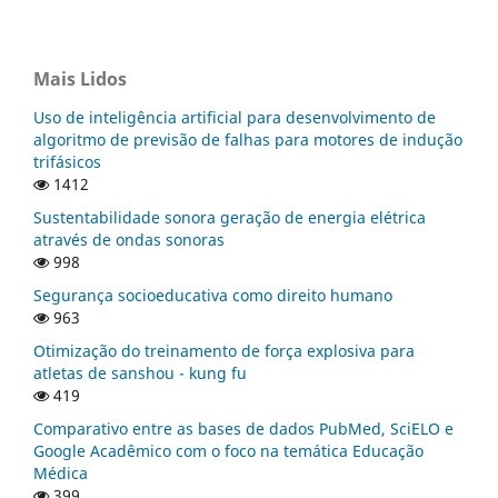
Mais Lidos
Uso de inteligência artificial para desenvolvimento de
algoritmo de previsão de falhas para motores de indução
trifásicos
1412
Sustentabilidade sonora geração de energia elétrica
através de ondas sonoras
998
Segurança socioeducativa como direito humano
963
Otimização do treinamento de força explosiva para
atletas de sanshou - kung fu
419
Comparativo entre as bases de dados PubMed, SciELO e
Google Acadêmico com o foco na temática Educação
Médica
399