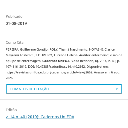
Publicado
01-08-2019
Como Citar
PEREIRA, Guilherme Gontijo; ROLY, Thainá Nascimento; HOYASHI, Clarice
Mayremi Toshimitu; LOUREIRO, Lucrecia Helena. Auditor enfermeiro: visão da
equipe de enfermagem.
Cadernos UniFOA
, Volta Redonda, RJ, v. 14, n. 40, p.
107–116, 2019. DOI: 10.47385/cadunifoa.v14.n40.2662. Disponível em:
https://revistas.unifoa.edu.br/cadernos/article/view/2662. Acesso em: 6 ago.
2026.
FOMATOS DE CITAÇÃO
Edição
v. 14 n. 40 (2019): Cadernos UniFOA