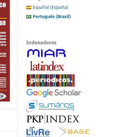
Español (España)
Português (Brasil)
Indexadores