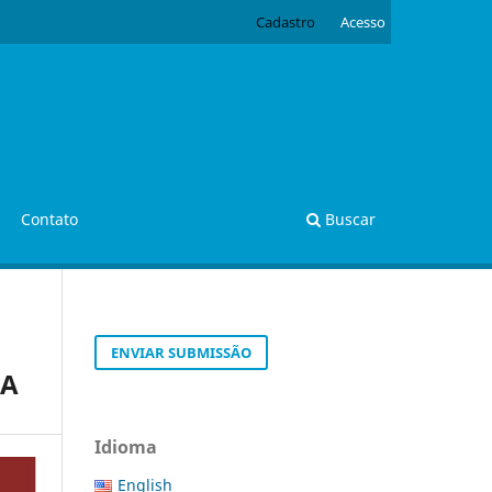
Cadastro
Acesso
Contato
Buscar
ENVIAR SUBMISSÃO
OA
Idioma
English