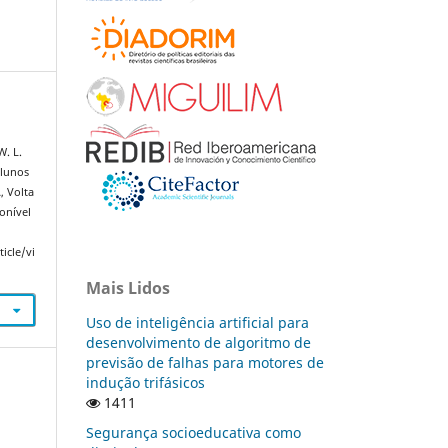
W. L.
alunos
A
, Volta
ponível
icle/vi
Mais Lidos
Uso de inteligência artificial para
desenvolvimento de algoritmo de
previsão de falhas para motores de
indução trifásicos
1411
Segurança socioeducativa como