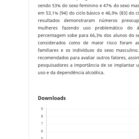
sendo 53% do sexo feminino e 47% do sexo masc
em 53,1% (94) do ciclo básico e 46,9% (83) do ci
resultados demonstraram números preocu
mulheres fazendo uso problemático do á
percentagem sobe para 66,3% dos alunos do s
considerados como de maior risco foram 
familiares e os indivíduos do sexo masculino.
recomendados para avaliar outros fatores, assim
pesquisadores a importância de se implantar u
uso e da dependência alcoólica.
Downloads