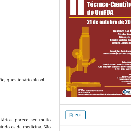
o, questionário álcool
PDF
tários, parece ser muito
uindo os de medicina. São