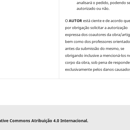
analisará o pedido, podendo s
autorizado ou não.
O
AUTOR
está ciente e de acordo qu
por obrigação solicitar a autorização
expressa dos coautores da obra/artig
bem como dos professores orientado
antes da submissão do mesmo, se
obrigando inclusive a mencioná-los n
corpo da obra, sob pena de responde
exclusivamente pelos danos causados
ative Commons Atribuição 4.0 Internacional.