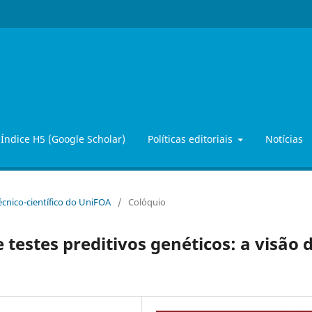
Índice H5 (Google Scholar)
Políticas editoriais
Notícias
Técnico-científico do UniFOA
/
Colóquio
testes preditivos genéticos: a visão 