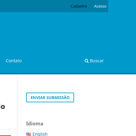
Cadastro
Acesso
Contato
Buscar
ENVIAR SUBMISSÃO
do
Idioma
English