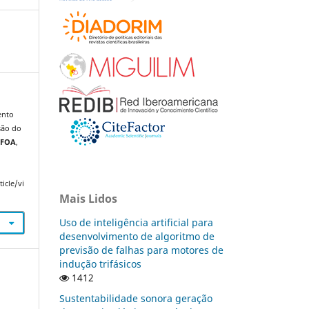
ento
isão do
iFOA
,
icle/vi
Mais Lidos
Uso de inteligência artificial para
desenvolvimento de algoritmo de
previsão de falhas para motores de
indução trifásicos
1412
Sustentabilidade sonora geração