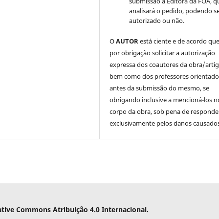
submissão à Editora da FOA, q
analisará o pedido, podendo s
autorizado ou não.
O
AUTOR
está ciente e de acordo qu
por obrigação solicitar a autorização
expressa dos coautores da obra/artig
bem como dos professores orientado
antes da submissão do mesmo, se
obrigando inclusive a mencioná-los n
corpo da obra, sob pena de responde
exclusivamente pelos danos causados
ative Commons Atribuição 4.0 Internacional.