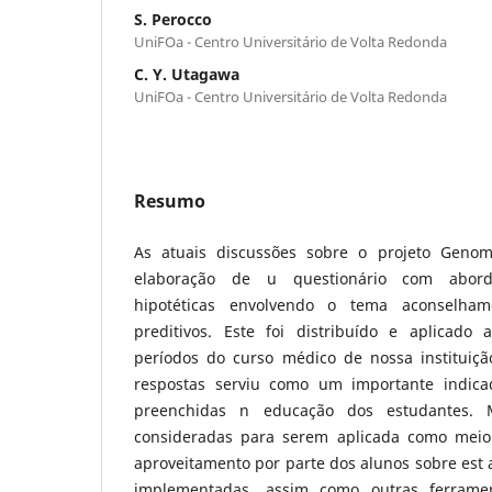
S. Perocco
UniFOa - Centro Universitário de Volta Redonda
C. Y. Utagawa
UniFOa - Centro Universitário de Volta Redonda
Resumo
As atuais discussões sobre o projeto Gen
elaboração de u questionário com abord
hipotéticas envolvendo o tema aconselham
preditivos. Este foi distribuído e aplicado
períodos do curso médico de nossa instituiç
respostas serviu como um importante indic
preenchidas n educação dos estudantes. 
consideradas para serem aplicada como mei
aproveitamento por parte dos alunos sobre est 
implementadas, assim como outras ferram