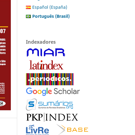
Español (España)
Português (Brasil)
Indexadores