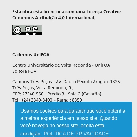
Esta obra está licenciada com uma Licença Creative
Commons Atribuição 4.0 Internacional.
Cadernos UniFOA
Centro Universitário de Volta Redonda - UniFOA
Editora FOA
Campus Três Poços - Av. Dauro Peixoto Aragão, 1325,
Três Poços, Volta Redonda, RJ,
CEP: 27240-560 - Prédio 3 - Sala 2 (Casarão)
Tel.: (24) 3340-8400 – Ramal: 8350
Usamos cookies para garantir que você obtenha
a melhor experiência em nosso site. Quando
você navega no nosso site, aceita esta
condição.
POLÍTICA DE PRIVACIDADE