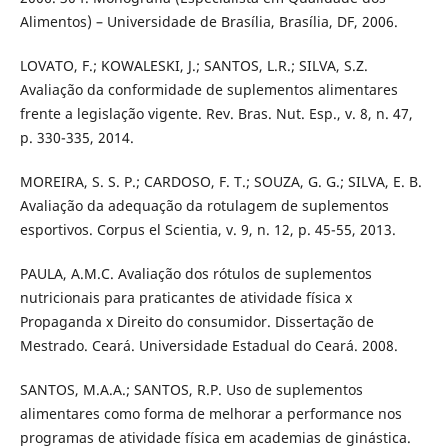
Alimentos) – Universidade de Brasília, Brasília, DF, 2006.
LOVATO, F.; KOWALESKI, J.; SANTOS, L.R.; SILVA, S.Z.
Avaliação da conformidade de suplementos alimentares
frente a legislação vigente. Rev. Bras. Nut. Esp., v. 8, n. 47,
p. 330-335, 2014.
MOREIRA, S. S. P.; CARDOSO, F. T.; SOUZA, G. G.; SILVA, E. B.
Avaliação da adequação da rotulagem de suplementos
esportivos. Corpus el Scientia, v. 9, n. 12, p. 45-55, 2013.
PAULA, A.M.C. Avaliação dos rótulos de suplementos
nutricionais para praticantes de atividade física x
Propaganda x Direito do consumidor. Dissertação de
Mestrado. Ceará. Universidade Estadual do Ceará. 2008.
SANTOS, M.A.A.; SANTOS, R.P. Uso de suplementos
alimentares como forma de melhorar a performance nos
programas de atividade física em academias de ginástica.