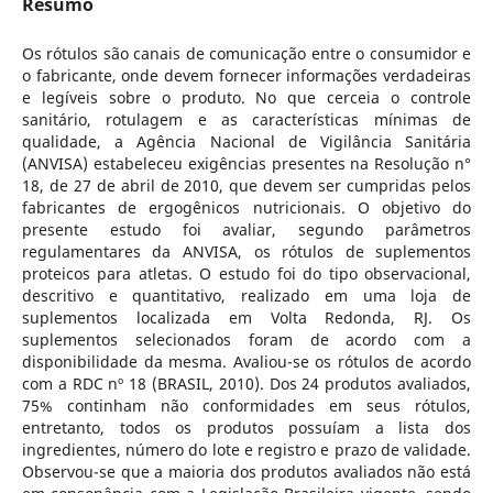
Resumo
Os rótulos são canais de comunicação entre o consumidor e
o fabricante, onde devem fornecer informações verdadeiras
e legíveis sobre o produto. No que cerceia o controle
sanitário, rotulagem e as características mínimas de
qualidade, a Agência Nacional de Vigilância Sanitária
(ANVISA) estabeleceu exigências presentes na Resolução n°
18, de 27 de abril de 2010, que devem ser cumpridas pelos
fabricantes de ergogênicos nutricionais. O objetivo do
presente estudo foi avaliar, segundo parâmetros
regulamentares da ANVISA, os rótulos de suplementos
proteicos para atletas. O estudo foi do tipo observacional,
descritivo e quantitativo, realizado em uma loja de
suplementos localizada em Volta Redonda, RJ. Os
suplementos selecionados foram de acordo com a
disponibilidade da mesma. Avaliou-se os rótulos de acordo
com a RDC nº 18 (BRASIL, 2010). Dos 24 produtos avaliados,
75% continham não conformidades em seus rótulos,
entretanto, todos os produtos possuíam a lista dos
ingredientes, número do lote e registro e prazo de validade.
Observou-se que a maioria dos produtos avaliados não está