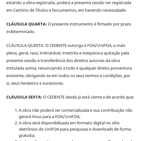
estando a obra registrada, poderá a presente cessão ser registrada
em Cartório de Títulos e Documentos, em havendo necessidade.
CLÁUSULA QUARTA:
O presente instrumento é firmado por prazo
indeterminado.
CLÁUSULA QUINTA: O CEDENTE outorga à FOA/UniFOA, a mais
plena, geral, rasa, irretratável, irrestrita e inequívoca quitação pela
presente cessão e transferência dos direitos autorais da obra
intitulada acima, renunciando a todo e qualquer direito porventura
existente, obrigando-se em todos os seus termos e condições, por
si, seus herdeiros e sucessores.
CLÁUSULA SEXTA:
O CEDENTE desde já está ciente e de acordo que:
A obra não poderá ser comercializada e sua contribuição não
gerará ônus para a FOA/UniFOA;
A obra será disponibilizada em formato digital no sítio
eletrônico do UniFOA para pesquisas e downloads de forma
gratuita;