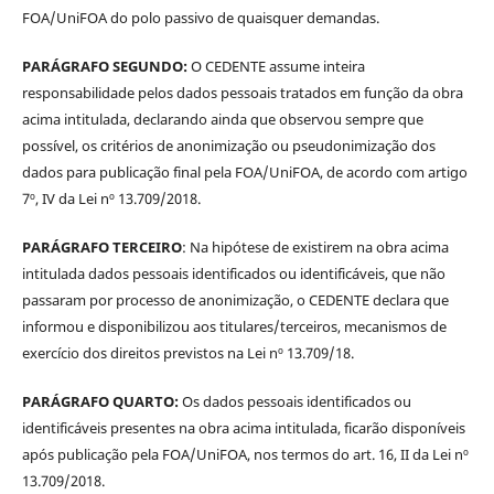
FOA/UniFOA do polo passivo de quaisquer demandas.
PARÁGRAFO SEGUNDO:
O CEDENTE assume inteira
responsabilidade pelos dados pessoais tratados em função da obra
acima intitulada, declarando ainda que observou sempre que
possível, os critérios de anonimização ou pseudonimização dos
dados para publicação final pela FOA/UniFOA, de acordo com artigo
7º, IV da Lei nº 13.709/2018.
PARÁGRAFO TERCEIRO
: Na hipótese de existirem na obra acima
intitulada dados pessoais identificados ou identificáveis, que não
passaram por processo de anonimização, o CEDENTE declara que
informou e disponibilizou aos titulares/terceiros, mecanismos de
exercício dos direitos previstos na Lei nº 13.709/18.
PARÁGRAFO QUARTO:
Os dados pessoais identificados ou
identificáveis presentes na obra acima intitulada, ficarão disponíveis
após publicação pela FOA/UniFOA, nos termos do art. 16, II da Lei nº
13.709/2018.