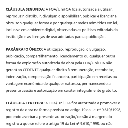
CLÁUSULA SEGUNDA
: A FOA/UniFOA fica autorizada a utilizar,
reproduzir, distribuir, divulgar, disponibilizar, publicar e licenciar a
obra, sob qualquer forma e por quaisquer meios admitidos em lei,
inclusive em ambiente digital, observadas as políticas editoriais da
instituição e as licenças de uso adotadas para a publicação.
PARÁGRAFO ÚNICO:
A utilização, reprodução, divulgação,
publicação, compartilhamento, licenciamento ou qualquer outra
forma de exploração autorizada da obra pela FOA/UniFOA não
gerará ao CEDENTE qualquer direito à remuneração, reembolso,
indenização, compensação financeira, participação em receitas ou
vantagem econômica de qualquer natureza, permanecendo a
presente cessão e autorização em caráter integralmente gratuito.
CLÁUSULA TERCEIRA:
A FOA/UniFOA fica autorizada a promover o
registro da obra na forma prevista no artigo 19 da Lei nº 9.610/1998,
podendo averbar a presente autorização/cessão à margem do
registro a que se refere o artigo 19 da Lei nº 9.610/1998, ou não