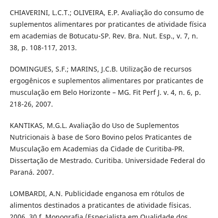
CHIAVERINI, L.C.T.; OLIVEIRA, E.P. Avaliação do consumo de
suplementos alimentares por praticantes de atividade física
em academias de Botucatu-SP. Rev. Bra. Nut. Esp., v. 7, n.
38, p. 108-117, 2013.
DOMINGUES, S.F.; MARINS, J.C.B. Utilização de recursos
ergogênicos e suplementos alimentares por praticantes de
musculação em Belo Horizonte – MG. Fit Perf J. v. 4, n. 6, p.
218-26, 2007.
KANTIKAS, M.G.L. Avaliação do Uso de Suplementos
Nutricionais à base de Soro Bovino pelos Praticantes de
Musculação em Academias da Cidade de Curitiba-PR.
Dissertação de Mestrado. Curitiba. Universidade Federal do
Paraná. 2007.
LOMBARDI, A.N. Publicidade enganosa em rótulos de
alimentos destinados a praticantes de atividade físicas.
2006. 30 f. Monografia (Especialista em Qualidade dos