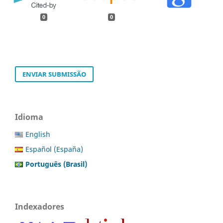
0
0
ENVIAR SUBMISSÃO
Idioma
English
Español (España)
Português (Brasil)
Indexadores