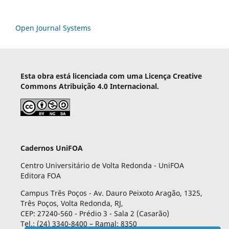
Open Journal Systems
Esta obra está licenciada com uma Licença Creative
Commons Atribuição 4.0 Internacional.
Cadernos UniFOA
Centro Universitário de Volta Redonda - UniFOA
Editora FOA
Campus Três Poços - Av. Dauro Peixoto Aragão, 1325,
Três Poços, Volta Redonda, RJ,
CEP: 27240-560 - Prédio 3 - Sala 2 (Casarão)
Tel.: (24) 3340-8400 – Ramal: 8350