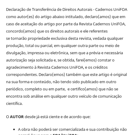
Declaração de Transferência de Direitos Autorais - Cadernos UniFOA
como autor(es) do artigo abaixo intitulado, declaro(amos) que em
caso de aceitação do artigo por parte da Revista Cadernos UniFOA,
concordo(amos) que os direitos autorais e ele referentes
se tornarão propriedade exclusiva desta revista, vedada qualquer
produção, total ou parcial, em qualquer outra parte ou meio de
divulgação, impressa ou eletrônica, sem que a prévia e necessária
autorização seja solicitada e, se obtida, farei(emos) constar o
agradecimento à Revista Cadernos UniFOA, e os créditos
correspondentes. Declaro(emos) também que este artigo é original
na sua forma e conteúdo, não tendo sido publicado em outro
periódico, completo ou em parte, e certifico(amos) que não se
encontra sob análise em qualquer outro veículo de comunicação
científica.
O
AUTOR
desde já está ciente e de acordo que:
A obra não poderá ser comercializada e sua contribuição não