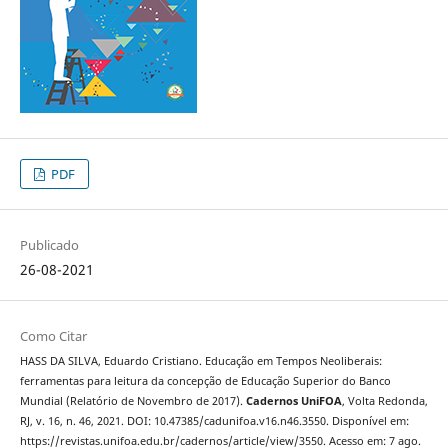
PDF
Publicado
26-08-2021
Como Citar
HASS DA SILVA, Eduardo Cristiano. Educação em Tempos Neoliberais:
ferramentas para leitura da concepção de Educação Superior do Banco
Mundial (Relatório de Novembro de 2017).
Cadernos UniFOA
, Volta Redonda,
RJ, v. 16, n. 46, 2021. DOI: 10.47385/cadunifoa.v16.n46.3550. Disponível em:
https://revistas.unifoa.edu.br/cadernos/article/view/3550. Acesso em: 7 ago.