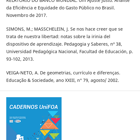
RELATÓRIO DO BANCO MUNDIAL. Um Ajuste Justo. Análise
da Eficiência e Equidade do Gasto Público no Brasil.
Novembro de 2017.
SIMONS, M.; MASSCHELEIN, J. Se nos hace creer que se
trata de nuestra libertad: notas sobre la irinia del
dispositivo de aprendizaje. Pedagogia y Saberes, nº 38,
Universidad Pedagógica Nacional, Facultad de Educación, p.
93-102, 2013.
VEIGA-NETO, A. De geometrias, currículo e diferenças.
Educação & Sociedade, ano XXIII, n° 79, agosto/ 2002.