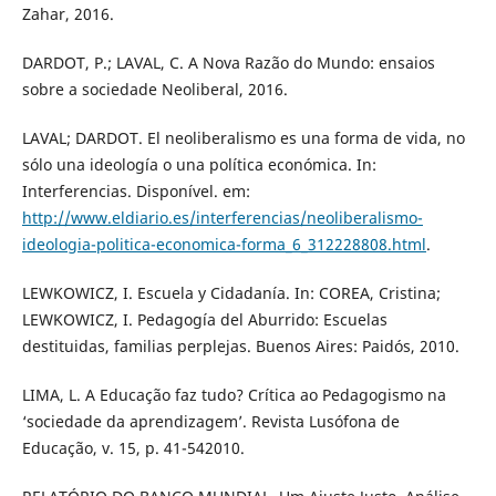
Zahar, 2016.
DARDOT, P.; LAVAL, C. A Nova Razão do Mundo: ensaios
sobre a sociedade Neoliberal, 2016.
LAVAL; DARDOT. El neoliberalismo es una forma de vida, no
sólo una ideología o una política económica. In:
Interferencias. Disponível. em:
http://www.eldiario.es/interferencias/neoliberalismo-
ideologia-politica-economica-forma_6_312228808.html
.
LEWKOWICZ, I. Escuela y Cidadanía. In: COREA, Cristina;
LEWKOWICZ, I. Pedagogía del Aburrido: Escuelas
destituidas, familias perplejas. Buenos Aires: Paidós, 2010.
LIMA, L. A Educação faz tudo? Crítica ao Pedagogismo na
‘sociedade da aprendizagem’. Revista Lusófona de
Educação, v. 15, p. 41-542010.