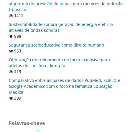
algoritmo de previsão de falhas para motores de indução
trifásicos
1412
Sustentabilidade sonora geração de energia elétrica
através de ondas sonoras
998
Segurança socioeducativa como direito humano
963
Otimização do treinamento de força explosiva para
atletas de sanshou - kung fu
419
Comparativo entre as bases de dados PubMed, SciELO e
Google Acadêmico com o foco na temática Educação
Médica
399
Palavras-chave