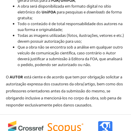
gerará ônus para a
FOA/UniFOA
;
A obra será disponibilizada em formato digital no sítio
eletrônico do
UniFOA
para pesquisas e
downloads
de forma
gratuita;
Todo o conteúdo é de total responsabilidade dos autores na
sua forma e originalidade;
Todas as imagens utilizadas (fotos, ilustrações, vetores e etc.)
devem possuir autorização para uso;
Que a obra não se encontra sob a análise em qualquer outro
veículo de comunicação científica, caso contrário o Autor
deverá justificar a submissão à Editora da FOA, que analisará
o pedido, podendo ser autorizado ou não.
O
AUTOR
está ciente e de acordo que tem por obrigação solicitar a
autorização expressa dos coautores da obra/artigo, bem como dos
professores orientadores antes da submissão do mesmo, se
obrigando inclusive a mencioná-los no corpo da obra, sob pena de
responder exclusivamente pelos danos causados.