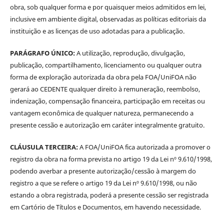
obra, sob qualquer forma e por quaisquer meios admitidos em lei,
inclusive em ambiente digital, observadas as políticas editoriais da
instituição e as licenças de uso adotadas para a publicação.
PARÁGRAFO ÚNICO:
A utilização, reprodução, divulgação,
publicação, compartilhamento, licenciamento ou qualquer outra
forma de exploração autorizada da obra pela FOA/UniFOA não
gerará ao CEDENTE qualquer direito à remuneração, reembolso,
indenização, compensação financeira, participação em receitas ou
vantagem econômica de qualquer natureza, permanecendo a
presente cessão e autorização em caráter integralmente gratuito.
CLÁUSULA TERCEIRA:
A FOA/UniFOA fica autorizada a promover o
registro da obra na forma prevista no artigo 19 da Lei nº 9.610/1998,
podendo averbar a presente autorização/cessão à margem do
registro a que se refere o artigo 19 da Lei nº 9.610/1998, ou não
estando a obra registrada, poderá a presente cessão ser registrada
em Cartório de Títulos e Documentos, em havendo necessidade.