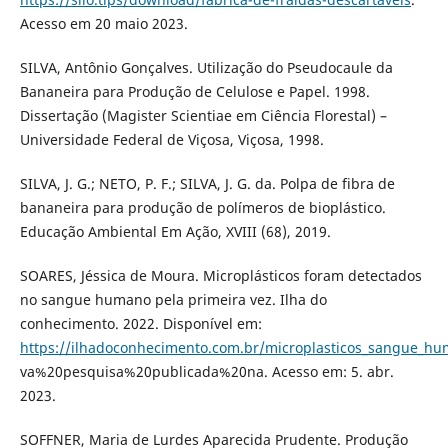
Acesso em 20 maio 2023.
SILVA, Antônio Gonçalves. Utilização do Pseudocaule da
Bananeira para Produção de Celulose e Papel. 1998.
Dissertação (Magister Scientiae em Ciência Florestal) –
Universidade Federal de Viçosa, Viçosa, 1998.
SILVA, J. G.; NETO, P. F.; SILVA, J. G. da. Polpa de fibra de
bananeira para produção de polímeros de bioplástico.
Educação Ambiental Em Ação, XVIII (68), 2019.
SOARES, Jéssica de Moura. Microplásticos foram detectados
no sangue humano pela primeira vez. Ilha do
conhecimento. 2022. Disponível em:
https://ilhadoconhecimento.com.br/microplasticos_sangue_h
va%20pesquisa%20publicada%20na. Acesso em: 5. abr.
2023.
SOFFNER, Maria de Lurdes Aparecida Prudente. Produção