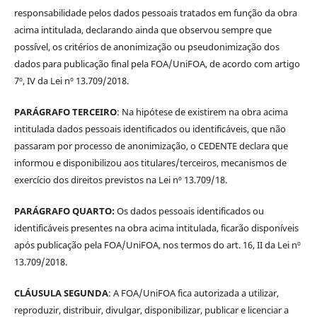
responsabilidade pelos dados pessoais tratados em função da obra
acima intitulada, declarando ainda que observou sempre que
possível, os critérios de anonimização ou pseudonimização dos
dados para publicação final pela FOA/UniFOA, de acordo com artigo
7º, IV da Lei nº 13.709/2018.
PARÁGRAFO TERCEIRO
: Na hipótese de existirem na obra acima
intitulada dados pessoais identificados ou identificáveis, que não
passaram por processo de anonimização, o CEDENTE declara que
informou e disponibilizou aos titulares/terceiros, mecanismos de
exercício dos direitos previstos na Lei nº 13.709/18.
PARÁGRAFO QUARTO:
Os dados pessoais identificados ou
identificáveis presentes na obra acima intitulada, ficarão disponíveis
após publicação pela FOA/UniFOA, nos termos do art. 16, II da Lei nº
13.709/2018.
CLÁUSULA SEGUNDA
: A FOA/UniFOA fica autorizada a utilizar,
reproduzir, distribuir, divulgar, disponibilizar, publicar e licenciar a