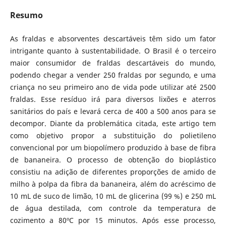
Resumo
As fraldas e absorventes descartáveis têm sido um fator
intrigante quanto à sustentabilidade. O Brasil é o terceiro
maior consumidor de fraldas descartáveis do mundo,
podendo chegar a vender 250 fraldas por segundo, e uma
criança no seu primeiro ano de vida pode utilizar até 2500
fraldas. Esse resíduo irá para diversos lixões e aterros
sanitários do país e levará cerca de 400 a 500 anos para se
decompor. Diante da problemática citada, este artigo tem
como objetivo propor a substituição do polietileno
convencional por um biopolímero produzido à base de fibra
de bananeira. O processo de obtenção do bioplástico
consistiu na adição de diferentes proporções de amido de
milho à polpa da fibra da bananeira, além do acréscimo de
10 mL de suco de limão, 10 mL de glicerina (99 %) e 250 mL
de água destilada, com controle da temperatura de
cozimento a 80ºC por 15 minutos. Após esse processo,