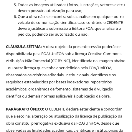
Todas as imagens utilizadas (fotos, ilustrações, vetores e etc.)
devem possuir autorização para uso;
Que a obra não se encontra sob a análise em qualquer outro
veículo de comunicação científica, caso contrário o CEDENTE
deverá justificar a submissão à Editora FOA, que analisará o
pedido, podendo ser autorizado ou não.
CLÁUSULA SÉTIMA:
A obra objeto da presente cessão poderá ser
disponibilizada pela FOA/UniFOA sob a licença Creative Commons
Atribuição-NãoComercial (CC BY-NC), identificada na imagem abaixo
- ou outra licença que venha a ser definida pela FOA/UniFOA,
observados os critérios editoriais, institucionais, científicos e os
requisitos estabelecidos por bases indexadoras, repositórios
acadêmicos, organismos de fomento, sistemas de divulgação
científica ou demais normas aplicáveis à publicação da obra.
PARÁGRAFO ÚNICO:
O CEDENTE declara estar ciente e concordar
que a escolha, alteração ou atualização da licença de publicação da
obra constitui prerrogativa exclusiva da FOA/UniFOA, desde que
observadas as finalidades acadêmicas, científicas e institucionais da