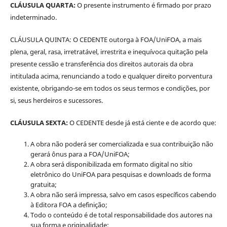
CLÁUSULA QUARTA:
O presente instrumento é firmado por prazo
indeterminado.
CLÁUSULA QUINTA: O CEDENTE outorga à FOA/UniFOA, a mais
plena, geral, rasa, irretratável, irrestrita e inequívoca quitação pela
presente cessão e transferência dos direitos autorais da obra
intitulada acima, renunciando a todo e qualquer direito porventura
existente, obrigando-se em todos os seus termos e condições, por
si, seus herdeiros e sucessores.
CLÁUSULA SEXTA:
O CEDENTE desde já está ciente e de acordo que:
A obra não poderá ser comercializada e sua contribuição não
gerará ônus para a FOA/UniFOA;
A obra será disponibilizada em formato digital no sítio
eletrônico do UniFOA para pesquisas e downloads de forma
gratuita;
A obra não será impressa, salvo em casos específicos cabendo
à Editora FOA a definição;
Todo o conteúdo é de total responsabilidade dos autores na
sua forma e originalidade;