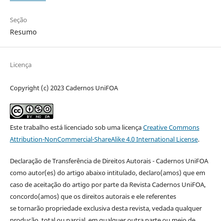
Seção
Resumo
Licença
Copyright (c) 2023 Cadernos UniFOA
Este trabalho está licenciado sob uma licença
Creative Commons
Attribution-NonCommercial-ShareAlike 4.0 International License
.
Declaração de Transferência de Direitos Autorais - Cadernos UniFOA
como autor(es) do artigo abaixo intitulado, declaro(amos) que em
caso de aceitação do artigo por parte da Revista Cadernos UniFOA,
concordo(amos) que os direitos autorais e ele referentes
se tornarão propriedade exclusiva desta revista, vedada qualquer
produção, total ou parcial, em qualquer outra parte ou meio de