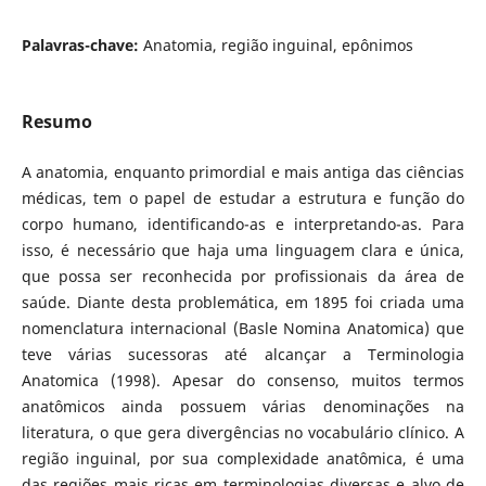
Palavras-chave:
Anatomia, região inguinal, epônimos
Resumo
A anatomia, enquanto primordial e mais antiga das ciências
médicas, tem o papel de estudar a estrutura e função do
corpo humano, identificando-as e interpretando-as. Para
isso, é necessário que haja uma linguagem clara e única,
que possa ser reconhecida por profissionais da área de
saúde. Diante desta problemática, em 1895 foi criada uma
nomenclatura internacional (Basle Nomina Anatomica) que
teve várias sucessoras até alcançar a Terminologia
Anatomica (1998). Apesar do consenso, muitos termos
anatômicos ainda possuem várias denominações na
literatura, o que gera divergências no vocabulário clínico. A
região inguinal, por sua complexidade anatômica, é uma
das regiões mais ricas em terminologias diversas e alvo de