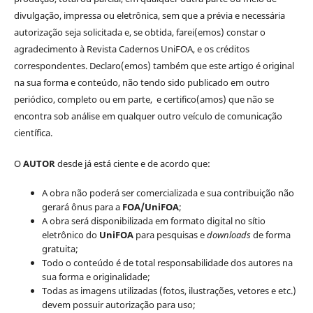
divulgação, impressa ou eletrônica, sem que a prévia e necessária
autorização seja solicitada e, se obtida, farei(emos) constar o
agradecimento à Revista Cadernos UniFOA, e os créditos
correspondentes. Declaro(emos) também que este artigo é original
na sua forma e conteúdo, não tendo sido publicado em outro
periódico, completo ou em parte, e certifico(amos) que não se
encontra sob análise em qualquer outro veículo de comunicação
científica.
O
AUTOR
desde já está ciente e de acordo que:
A obra não poderá ser comercializada e sua contribuição não
gerará ônus para a
FOA/UniFOA
;
A obra será disponibilizada em formato digital no sítio
eletrônico do
UniFOA
para pesquisas e
downloads
de forma
gratuita;
Todo o conteúdo é de total responsabilidade dos autores na
sua forma e originalidade;
Todas as imagens utilizadas (fotos, ilustrações, vetores e etc.)
devem possuir autorização para uso;