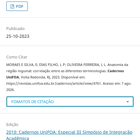
PDF
Publicado
25-10-2023
Como Citar
MORAES E SILVA, E; DIAS FILHO, L P; OLIVEIRA FERREIRA, L L. Anatomia da
região inguinal: correlação entre as diferentes terminologias.
Cadernos
UniFOA
, Volta Redonda, RJ, 2023. Disponível em:
https://revistas.unifoa.edu.br/cadernos/article/view/4761. Acesso em: 7 ago.
2026.
FOMATOS DE CITAÇÃO
Edição
2010: Cadernos UniFOA: Especial III Simpósio de Integração
Acadêmica