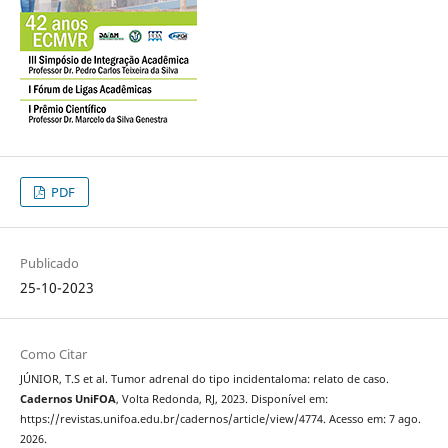
PDF
Publicado
25-10-2023
Como Citar
JÚNIOR, T.S et al. Tumor adrenal do tipo incidentaloma: relato de caso.
Cadernos UniFOA
, Volta Redonda, RJ, 2023. Disponível em:
https://revistas.unifoa.edu.br/cadernos/article/view/4774. Acesso em: 7 ago.
2026.