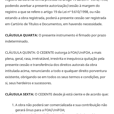
podendo averbar a presente autorização/cessão à margem do
registro a que se refere o artigo 19 da Lei nº 9.610/1998, ou não
estando a obra registrada, poderá a presente cessão ser registrada
em Cartório de Títulos e Documentos, em havendo necessidade.
CLÁUSULA QUARTA:
O presente instrumento é firmado por prazo
indeterminado.
CLÁUSULA QUINTA: O CEDENTE outorga à FOA/UniFOA, a mais
plena, geral, rasa, irretratável, irrestrita e inequívoca quitação pela
presente cessão e transferência dos direitos autorais da obra
intitulada acima, renunciando a todo e qualquer direito porventura
existente, obrigando-se em todos os seus termos e condições, por
si, seus herdeiros e sucessores.
CLÁUSULA SEXTA:
O CEDENTE desde já está ciente e de acordo que:
A obra não poderá ser comercializada e sua contribuição não
gerará ônus para a FOA/UniFOA;