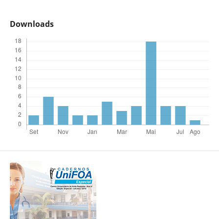
Downloads