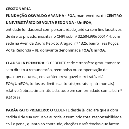
CESSIONÁRIA
FUNDAÇÃO OSWALDO ARANHA - FOA
, mantenedora do
CENTRO
UNIVERSITÁRIO DE VOLTA REDONDA - UniFOA
,
entidade fundacional com personalidade jurídica sem fins lucrativos
de direito privado, inscrita no CNPJ sob nº 32.504.995/0001-14, com
sede na Avenida Dauro Peixoto Aragão, nº 1325, bairro Três Poços,
Volta Redonda – RJ, doravante denominada
FOA/UniFOA
.
CLÁUSULA PRIMEIRA:
O CEDENTE cede e transfere gratuitamente
sem direito a remuneração, reembolso ou compensação de
qualquer natureza, em caráter irrevogável e irretratável à
FOA/UniFOA, todos os direitos autorais (morais e patrimoniais)
relativo à obra acima intitulada, tudo em conformidade com a Lei nº
9.610/98.
PARÁGRAFO PRIMEIRO:
O CEDENTE desde já, declara que a obra
cedida é de sua exclusiva autoria, assumindo total responsabilidade
civil e penal, quanto ao conteúdo, citações e referências que fazem