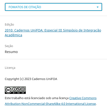
FOMATOS DE CITAÇÃO
Edição
2010: Cadernos UniFOA: Especial III Simpósio de Integração
Acadêmica
Seção
Resumo
Licença
Copyright (c) 2023 Cadernos UniFOA
Este trabalho está licenciado sob uma licença
Creative Commons
Attribution-NonCommercial-ShareAlike 4.0 International License
.