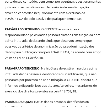
parte de seu conteúdo, bem como, por eventuais questionamentos
judiciais ou extrajudiciais em decorrência de sua divulgação,
devendo concordar inequivocamente com a exclusão da
FOA/UniFOA do polo passivo de quaisquer demandas.
PARÁGRAFO SEGUNDO:
O CEDENTE assume inteira
responsabilidade pelos dados pessoais tratados em função da obra
acima intitulada, declarando ainda que observou sempre que
possível, os critérios de anonimização ou pseudonimização dos
dados para publicação final pela FOA/UniFOA, de acordo com artigo
7º, IV da Lei nº 13.709/2018.
PARÁGRAFO TERCEIRO
: Na hipótese de existirem na obra acima
intitulada dados pessoais identificados ou identificáveis, que não
passaram por processo de anonimização, o CEDENTE declara que
informou e disponibilizou aos titulares/terceiros, mecanismos de
exercício dos direitos previstos na Lei nº 13.709/18.
PARÁGRAFO QUARTO:
Os dados pessoais identificados ou