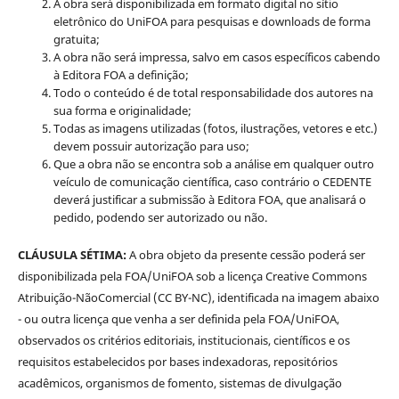
A obra será disponibilizada em formato digital no sítio
eletrônico do UniFOA para pesquisas e downloads de forma
gratuita;
A obra não será impressa, salvo em casos específicos cabendo
à Editora FOA a definição;
Todo o conteúdo é de total responsabilidade dos autores na
sua forma e originalidade;
Todas as imagens utilizadas (fotos, ilustrações, vetores e etc.)
devem possuir autorização para uso;
Que a obra não se encontra sob a análise em qualquer outro
veículo de comunicação científica, caso contrário o CEDENTE
deverá justificar a submissão à Editora FOA, que analisará o
pedido, podendo ser autorizado ou não.
CLÁUSULA SÉTIMA:
A obra objeto da presente cessão poderá ser
disponibilizada pela FOA/UniFOA sob a licença Creative Commons
Atribuição-NãoComercial (CC BY-NC), identificada na imagem abaixo
- ou outra licença que venha a ser definida pela FOA/UniFOA,
observados os critérios editoriais, institucionais, científicos e os
requisitos estabelecidos por bases indexadoras, repositórios
acadêmicos, organismos de fomento, sistemas de divulgação