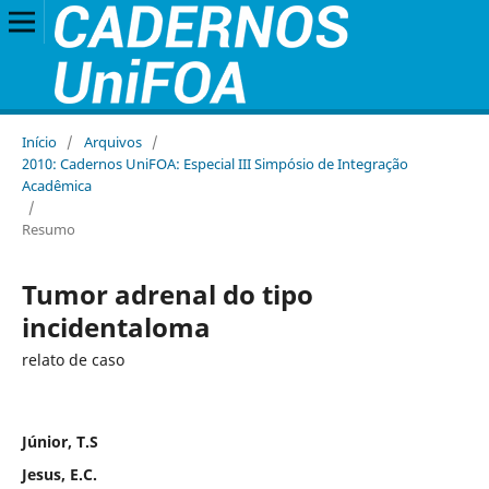
Início
/
Arquivos
/
2010: Cadernos UniFOA: Especial III Simpósio de Integração
Acadêmica
/
Resumo
Tumor adrenal do tipo
incidentaloma
relato de caso
Júnior, T.S
Jesus, E.C.