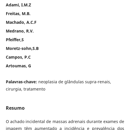
Adami, I.M.Z
Freitas, M.B.
Machado, A.C.F
Medrano, R.V.
Pfeiffer,S
Moretz-sohn,S.B
Campos, P.C
Artoumas, G
Palavras-chave:
neoplasia de glândulas supra-renais,
cirurgia, tratamento
Resumo
O achado incidental de massas adrenais durante exames de
imagem têm aumentado a incidência e prevalência dos