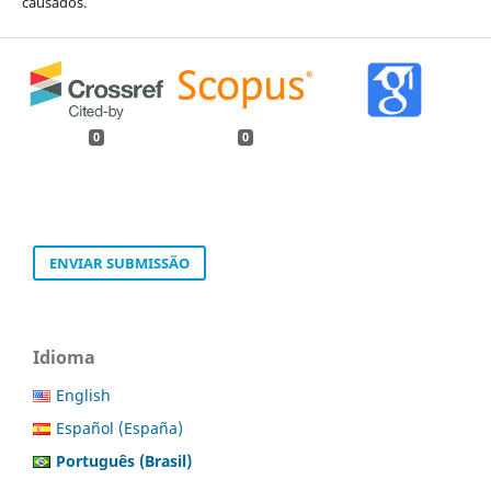
causados.
0
0
ENVIAR SUBMISSÃO
Idioma
English
Español (España)
Português (Brasil)