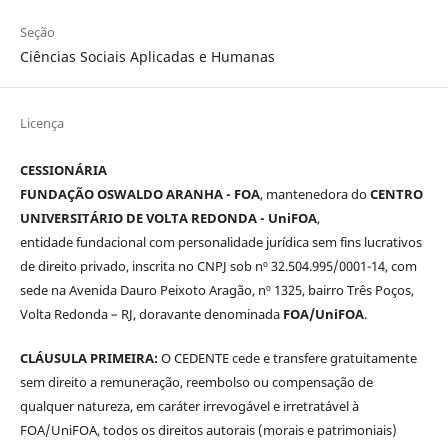
Seção
Ciências Sociais Aplicadas e Humanas
Licença
CESSIONÁRIA
FUNDAÇÃO OSWALDO ARANHA - FOA
, mantenedora do
CENTRO
UNIVERSITÁRIO DE VOLTA REDONDA - UniFOA
,
entidade fundacional com personalidade jurídica sem fins lucrativos
de direito privado, inscrita no CNPJ sob nº 32.504.995/0001-14, com
sede na Avenida Dauro Peixoto Aragão, nº 1325, bairro Três Poços,
Volta Redonda – RJ, doravante denominada
FOA/UniFOA
.
CLÁUSULA PRIMEIRA:
O CEDENTE cede e transfere gratuitamente
sem direito a remuneração, reembolso ou compensação de
qualquer natureza, em caráter irrevogável e irretratável à
FOA/UniFOA, todos os direitos autorais (morais e patrimoniais)