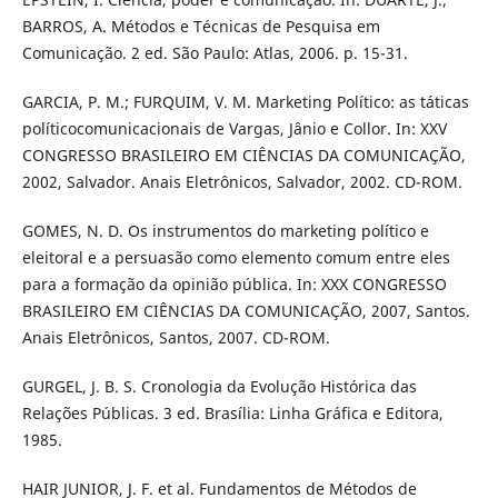
BARROS, A. Métodos e Técnicas de Pesquisa em
Comunicação. 2 ed. São Paulo: Atlas, 2006. p. 15-31.
GARCIA, P. M.; FURQUIM, V. M. Marketing Político: as táticas
políticocomunicacionais de Vargas, Jânio e Collor. In: XXV
CONGRESSO BRASILEIRO EM CIÊNCIAS DA COMUNICAÇÃO,
2002, Salvador. Anais Eletrônicos, Salvador, 2002. CD-ROM.
GOMES, N. D. Os instrumentos do marketing político e
eleitoral e a persuasão como elemento comum entre eles
para a formação da opinião pública. In: XXX CONGRESSO
BRASILEIRO EM CIÊNCIAS DA COMUNICAÇÃO, 2007, Santos.
Anais Eletrônicos, Santos, 2007. CD-ROM.
GURGEL, J. B. S. Cronologia da Evolução Histórica das
Relações Públicas. 3 ed. Brasília: Linha Gráfica e Editora,
1985.
HAIR JUNIOR, J. F. et al. Fundamentos de Métodos de