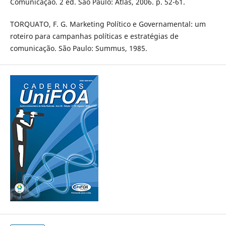
Comunicação. 2 ed. São Paulo: Atlas, 2006. p. 52-61.
TORQUATO, F. G. Marketing Político e Governamental: um
roteiro para campanhas políticas e estratégias de
comunicação. São Paulo: Summus, 1985.