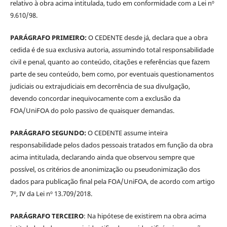
relativo à obra acima intitulada, tudo em conformidade com a Lei nº
9.610/98.
PARÁGRAFO PRIMEIRO:
O CEDENTE desde já, declara que a obra
cedida é de sua exclusiva autoria, assumindo total responsabilidade
civil e penal, quanto ao conteúdo, citações e referências que fazem
parte de seu conteúdo, bem como, por eventuais questionamentos
judiciais ou extrajudiciais em decorrência de sua divulgação,
devendo concordar inequivocamente com a exclusão da
FOA/UniFOA do polo passivo de quaisquer demandas.
PARÁGRAFO SEGUNDO:
O CEDENTE assume inteira
responsabilidade pelos dados pessoais tratados em função da obra
acima intitulada, declarando ainda que observou sempre que
possível, os critérios de anonimização ou pseudonimização dos
dados para publicação final pela FOA/UniFOA, de acordo com artigo
7º, IV da Lei nº 13.709/2018.
PARÁGRAFO TERCEIRO
: Na hipótese de existirem na obra acima