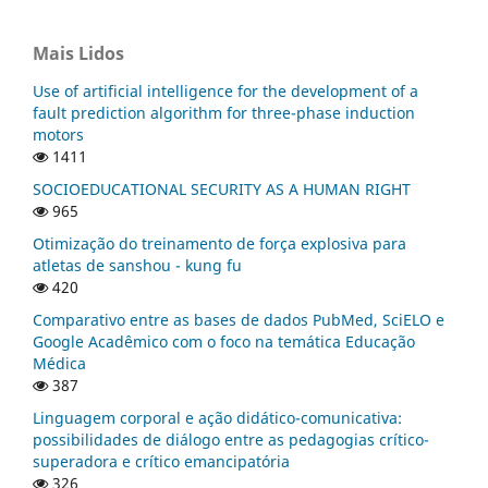
Mais Lidos
Use of artificial intelligence for the development of a
fault prediction algorithm for three-phase induction
motors
1411
SOCIOEDUCATIONAL SECURITY AS A HUMAN RIGHT
965
Otimização do treinamento de força explosiva para
atletas de sanshou - kung fu
420
Comparativo entre as bases de dados PubMed, SciELO e
Google Acadêmico com o foco na temática Educação
Médica
387
Linguagem corporal e ação didático-comunicativa:
possibilidades de diálogo entre as pedagogias crítico-
superadora e crítico emancipatória
326