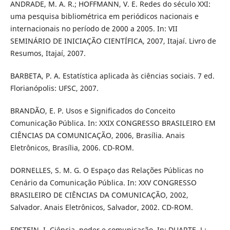
ANDRADE, M. A. R.; HOFFMANN, V. E. Redes do século XXI:
uma pesquisa bibliométrica em periódicos nacionais e
internacionais no período de 2000 a 2005. In: VII
SEMINÁRIO DE INICIAÇÃO CIENTÍFICA, 2007, Itajaí. Livro de
Resumos, Itajaí, 2007.
BARBETA, P. A. Estatística aplicada às ciências sociais. 7 ed.
Florianópolis: UFSC, 2007.
BRANDÃO, E. P. Usos e Significados do Conceito
Comunicação Pública. In: XXIX CONGRESSO BRASILEIRO EM
CIÊNCIAS DA COMUNICAÇÃO, 2006, Brasília. Anais
Eletrônicos, Brasília, 2006. CD-ROM.
DORNELLES, S. M. G. O Espaço das Relações Públicas no
Cenário da Comunicação Pública. In: XXV CONGRESSO
BRASILEIRO DE CIÊNCIAS DA COMUNICAÇÃO, 2002,
Salvador. Anais Eletrônicos, Salvador, 2002. CD-ROM.
EPSTEIN, I. Ciência, poder e comunicação. In: DUARTE, J.;