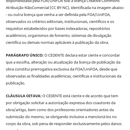
disponibilizada pela FOA/UniFOA sob a licença Creative Commons
Atribuição-NãoComercial (CC BY-NC), identificada na imagem abaixo
- ou outra licença que venha a ser definida pela FOA/UniFOA,
observados os critérios editoriais, institucionais, científicos e os
requisitos estabelecidos por bases indexadoras, repositórios
acadêmicos, organismos de fomento, sistemas de divulgação
científica ou demais normas aplicáveis à publicação da obra.
PARÁGRAFO ÚNICO:
O CEDENTE declara estar ciente e concordar
que a escolha, alteração ou atualização da licença de publicação da
obra constitui prerrogativa exclusiva da FOA/UniFOA, desde que
observadas as finalidades acadêmicas, científicas e institucionais da
publicação.
CLÁUSULA OITAVA:
O CEDENTE está ciente e de acordo que tem
por obrigação solicitar a autorização expressa dos coautores da
obra/artigo, bem como dos professores orientadores antes da
submissão do mesmo, se obrigando inclusive a mencioná-los no
corpo da obra, sob pena de responder exclusivamente pelos danos