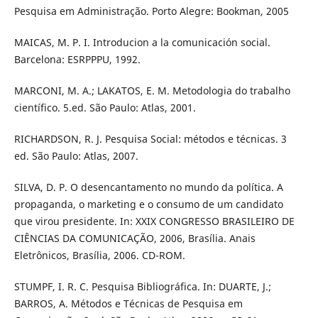
Pesquisa em Administração. Porto Alegre: Bookman, 2005
MAICAS, M. P. I. Introducion a la comunicación social.
Barcelona: ESRPPPU, 1992.
MARCONI, M. A.; LAKATOS, E. M. Metodologia do trabalho
científico. 5.ed. São Paulo: Atlas, 2001.
RICHARDSON, R. J. Pesquisa Social: métodos e técnicas. 3
ed. São Paulo: Atlas, 2007.
SILVA, D. P. O desencantamento no mundo da política. A
propaganda, o marketing e o consumo de um candidato
que virou presidente. In: XXIX CONGRESSO BRASILEIRO DE
CIÊNCIAS DA COMUNICAÇÃO, 2006, Brasília. Anais
Eletrônicos, Brasília, 2006. CD-ROM.
STUMPF, I. R. C. Pesquisa Bibliográfica. In: DUARTE, J.;
BARROS, A. Métodos e Técnicas de Pesquisa em