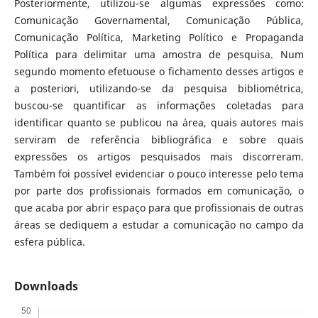
Posteriormente, utilizou-se algumas expressões como:
Comunicação Governamental, Comunicação Pública,
Comunicação Política, Marketing Político e Propaganda
Política para delimitar uma amostra de pesquisa. Num
segundo momento efetuouse o fichamento desses artigos e
a posteriori, utilizando-se da pesquisa bibliométrica,
buscou-se quantificar as informações coletadas para
identificar quanto se publicou na área, quais autores mais
serviram de referência bibliográfica e sobre quais
expressões os artigos pesquisados mais discorreram.
Também foi possível evidenciar o pouco interesse pelo tema
por parte dos profissionais formados em comunicação, o
que acaba por abrir espaço para que profissionais de outras
áreas se dediquem a estudar a comunicação no campo da
esfera pública.
Downloads