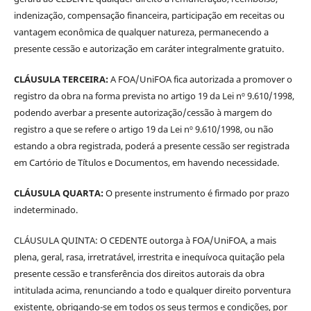
indenização, compensação financeira, participação em receitas ou
vantagem econômica de qualquer natureza, permanecendo a
presente cessão e autorização em caráter integralmente gratuito.
CLÁUSULA TERCEIRA:
A FOA/UniFOA fica autorizada a promover o
registro da obra na forma prevista no artigo 19 da Lei nº 9.610/1998,
podendo averbar a presente autorização/cessão à margem do
registro a que se refere o artigo 19 da Lei nº 9.610/1998, ou não
estando a obra registrada, poderá a presente cessão ser registrada
em Cartório de Títulos e Documentos, em havendo necessidade.
CLÁUSULA QUARTA:
O presente instrumento é firmado por prazo
indeterminado.
CLÁUSULA QUINTA: O CEDENTE outorga à FOA/UniFOA, a mais
plena, geral, rasa, irretratável, irrestrita e inequívoca quitação pela
presente cessão e transferência dos direitos autorais da obra
intitulada acima, renunciando a todo e qualquer direito porventura
existente, obrigando-se em todos os seus termos e condições, por