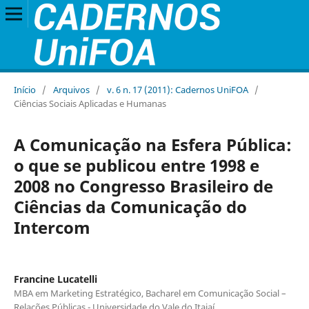
Início
/
Arquivos
/
v. 6 n. 17 (2011): Cadernos UniFOA
/
Ciências Sociais Aplicadas e Humanas
A Comunicação na Esfera Pública:
o que se publicou entre 1998 e
2008 no Congresso Brasileiro de
Ciências da Comunicação do
Intercom
Francine Lucatelli
MBA em Marketing Estratégico, Bacharel em Comunicação Social –
Relações Públicas - Universidade do Vale do Itajaí