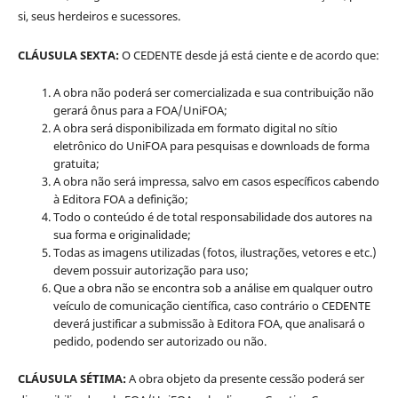
si, seus herdeiros e sucessores.
CLÁUSULA SEXTA:
O CEDENTE desde já está ciente e de acordo que:
A obra não poderá ser comercializada e sua contribuição não
gerará ônus para a FOA/UniFOA;
A obra será disponibilizada em formato digital no sítio
eletrônico do UniFOA para pesquisas e downloads de forma
gratuita;
A obra não será impressa, salvo em casos específicos cabendo
à Editora FOA a definição;
Todo o conteúdo é de total responsabilidade dos autores na
sua forma e originalidade;
Todas as imagens utilizadas (fotos, ilustrações, vetores e etc.)
devem possuir autorização para uso;
Que a obra não se encontra sob a análise em qualquer outro
veículo de comunicação científica, caso contrário o CEDENTE
deverá justificar a submissão à Editora FOA, que analisará o
pedido, podendo ser autorizado ou não.
CLÁUSULA SÉTIMA:
A obra objeto da presente cessão poderá ser