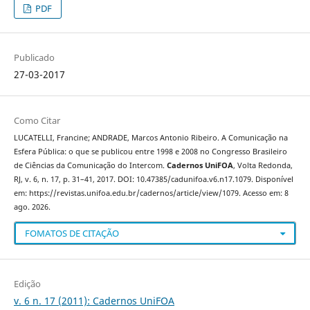
PDF
Publicado
27-03-2017
Como Citar
LUCATELLI, Francine; ANDRADE, Marcos Antonio Ribeiro. A Comunicação na
Esfera Pública: o que se publicou entre 1998 e 2008 no Congresso Brasileiro
de Ciências da Comunicação do Intercom.
Cadernos UniFOA
, Volta Redonda,
RJ, v. 6, n. 17, p. 31–41, 2017. DOI: 10.47385/cadunifoa.v6.n17.1079. Disponível
em: https://revistas.unifoa.edu.br/cadernos/article/view/1079. Acesso em: 8
ago. 2026.
FOMATOS DE CITAÇÃO
Edição
v. 6 n. 17 (2011): Cadernos UniFOA