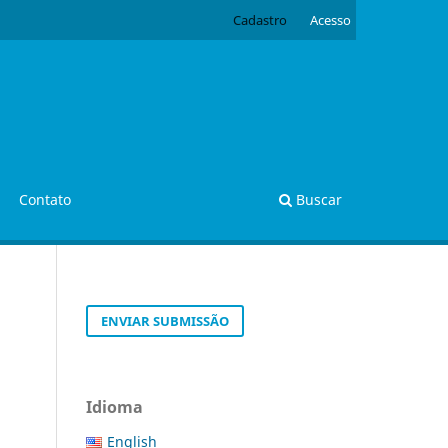
Cadastro
Acesso
Contato
Buscar
ENVIAR SUBMISSÃO
Idioma
English