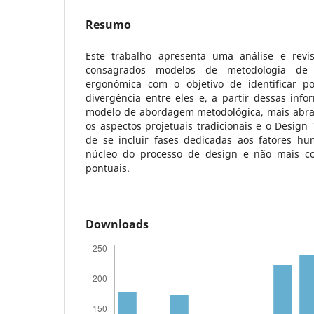
Resumo
Este trabalho apresenta uma análise e rev
consagrados modelos de metodologia de 
ergonômica com o objetivo de identificar p
divergência entre eles e, a partir dessas inf
modelo de abordagem metodológica, mais abra
os aspectos projetuais tradicionais e o Design
de se incluir fases dedicadas aos fatores h
núcleo do processo de design e não mais co
pontuais.
Downloads