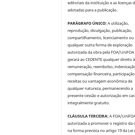
editoriais da instituição e as licenças 
adotadas para a publicação.
PARÁGRAFO ÚNICO:
A utilização,
reprodução, divulgação, publicação,
compartilhamento, licenciamento ou
qualquer outra forma de exploração
autorizada da obra pela FOA/UniFOA
gerará ao CEDENTE qualquer direito 
remuneração, reembolso, indenização
compensação financeira, participaçã
receitas ou vantagem econômica de
qualquer natureza, permanecendo a
presente cessão e autorização em car
integralmente gratuito.
CLÁUSULA TERCEIRA:
A FOA/UniFOA 
autorizada a promover o registro da 
na forma prevista no artigo 19 da Lei 