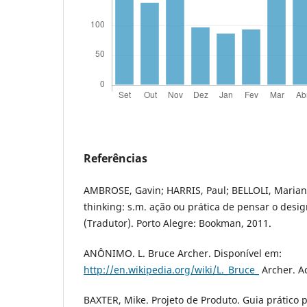
Referências
AMBROSE, Gavin; HARRIS, Paul; BELLOLI, Marian
thinking: s.m. ação ou prática de pensar o desi
(Tradutor). Porto Alegre: Bookman, 2011.
ANÔNIMO. L. Bruce Archer. Disponível em:
http://en.wikipedia.org/wiki/L._Bruce_
Archer. Ac
BAXTER, Mike. Projeto de Produto. Guia prático