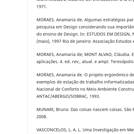
1971.
MORAES, Anamaria de. Algumas estratégias par
pesquisa em Design considerando sua importânc
do ensino de Design. In: ESTUDOS EM DESIGN,
(maio), 1997 Rio de Janeiro: Associação Estudos 
MORAES, Anamaria de; MONT ALVAO, Cláudia. Er
aplicações. 4. ed. rev., atual. e ampl. Teresópoli
MORAES, Anamaria de. O projeto ergonômico de
exemplos de estação de trabalho informatizadas.
Nacional de Conforto no Meio Ambiente Construí
ANTAC/ABERGO/SOBRAC, 1993.
MUNARI, Bruno. Das coisas nascem coisas. São P
2008.
VASCONCELOS, L. A. L. Uma Investigação em Met