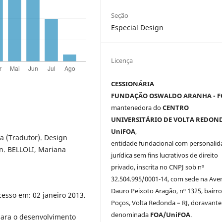
Seção
Especial Design
Licença
CESSIONÁRIA
FUNDAÇÃO OSWALDO ARANHA - F
mantenedora do
CENTRO
UNIVERSITÁRIO DE VOLTA REDOND
UniFOA
,
a (Tradutor). Design
entidade fundacional com personalid
gn. BELLOLI, Mariana
jurídica sem fins lucrativos de direito
privado, inscrita no CNPJ sob nº
32.504.995/0001-14, com sede na Ave
Dauro Peixoto Aragão, nº 1325, bairro
esso em: 02 janeiro 2013.
Poços, Volta Redonda – RJ, doravante
denominada
FOA/UniFOA
.
 para o desenvolvimento