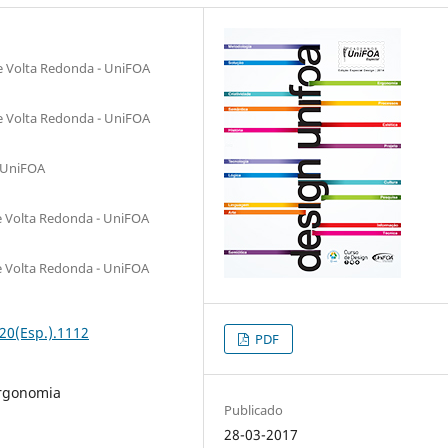
de Volta Redonda - UniFOA
de Volta Redonda - UniFOA
- UniFOA
e Volta Redonda - UniFOA
e Volta Redonda - UniFOA
20(Esp.).1112
PDF
Ergonomia
Publicado
28-03-2017