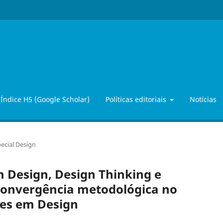
Índice H5 (Google Scholar)
Políticas editoriais
Notícias
ecial Design
 Design, Design Thinking e
convergência metodológica no
ões em Design