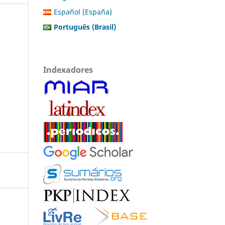
Español (España)
Português (Brasil)
Indexadores