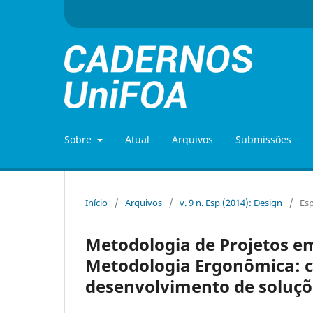
Sobre
Atual
Arquivos
Submissões
Início
/
Arquivos
/
v. 9 n. Esp (2014): Design
/
Esp
Metodologia de Projetos em
Metodologia Ergonômica: 
desenvolvimento de soluç