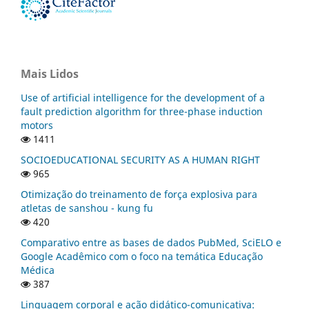
Mais Lidos
Use of artificial intelligence for the development of a
fault prediction algorithm for three-phase induction
motors
1411
SOCIOEDUCATIONAL SECURITY AS A HUMAN RIGHT
965
Otimização do treinamento de força explosiva para
atletas de sanshou - kung fu
420
Comparativo entre as bases de dados PubMed, SciELO e
Google Acadêmico com o foco na temática Educação
Médica
387
Linguagem corporal e ação didático-comunicativa: