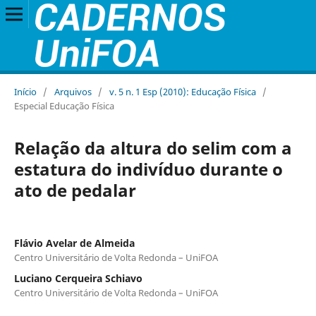
Início
/
Arquivos
/
v. 5 n. 1 Esp (2010): Educação Física
/
Especial Educação Física
Relação da altura do selim com a
estatura do indivíduo durante o
ato de pedalar
Flávio Avelar de Almeida
Centro Universitário de Volta Redonda – UniFOA
Luciano Cerqueira Schiavo
Centro Universitário de Volta Redonda – UniFOA