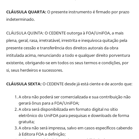
CLÁUSULA QUARTA:
O presente instrumento é firmado por prazo
indeterminado.
CLÁUSULA QUINTA: O CEDENTE outorga à FOA/UniFOA, a mais
plena, geral, rasa, irretratável, irrestrita e inequívoca quitação pela
presente cessão e transferência dos direitos autorais da obra
intitulada acima, renunciando a todo e qualquer direito porventura
existente, obrigando-se em todos os seus termos e condições, por
si, seus herdeiros e sucessores.
CLÁUSULA SEXTA:
O CEDENTE desde já está ciente e de acordo que:
A obra não poderá ser comercializada e sua contribuição não
gerará ônus para a FOA/UniFOA;
A obra será disponibilizada em formato digital no sítio
eletrônico do UniFOA para pesquisas e downloads de forma
gratuita;
A obra não será impressa, salvo em casos específicos cabendo
à Editora FOA a definição;