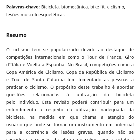
Palavras-chave:
Bicicleta, biomecânica, bike fit, ciclismo,
lesões musculoesqueléticas
Resumo
O ciclismo tem se popularizado devido ao destaque de
competições internacionais como o Tour de France, Giro
d’Itália e Vuelta a Espanha. No Brasil, competições como a
Copa América de Ciclismo, Copa da República de Ciclismo
e Tour de Santa Catarina têm fomentado as pessoas a
praticar o ciclismo. O propósito deste trabalho é abordar
questões relacionadas à utilização da bicicleta
pelo indivíduo. Esta revisão poderá contribuir para um
entendimento a respeito da utilização inadequada da
bicicleta, na medida em que chama a atenção do
usuário que pode se tornar um instrumento em potencial
para a ocorrência de lesões graves, quando não se
considera a relação da altura do selim com a estatura