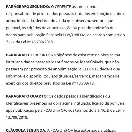
PARÁGRAFO SEGUNDO:
O CEDENTE assume inteira
responsabilidade pelos dados pessoais tratados em função da obra
acima intitulada, declarando ainda que observou sempre que
possível, os critérios de anonimização ou pseudonimização dos
dados para publicação final pela FOA/UniFOA, de acordo com artigo
7º, IV da Lei nº 13.709/2018.
PARÁGRAFO TERCEIRO
: Na hipótese de existirem na obra acima
intitulada dados pessoais identificados ou identificáveis, que não
passaram por processo de anonimização, o CEDENTE declara que
informou e disponibilizou aos titulares/terceiros, mecanismos de
exercício dos direitos previstos na Lei nº 13.709/18.
PARÁGRAFO QUARTO:
Os dados pessoais identificados ou
identificáveis presentes na obra acima intitulada, ficarão disponíveis
após publicação pela FOA/UniFOA, nos termos do art. 16, II da Lei nº
13.709/2018.
CLÁUSULA SEGUNDA
: A FOA/UniFOA fica autorizada a utilizar,