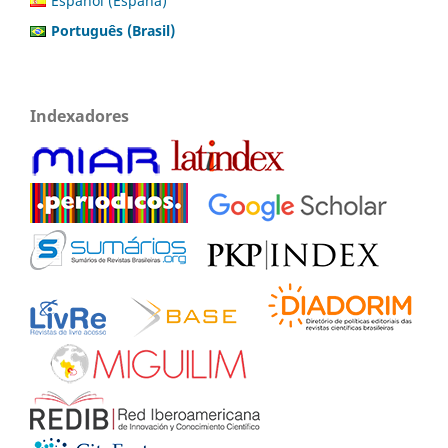
Español (España)
Português (Brasil)
Indexadores