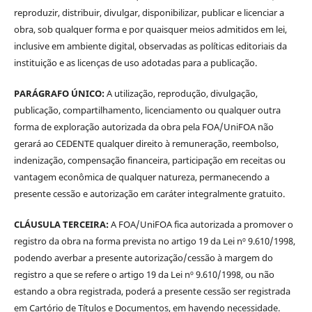
reproduzir, distribuir, divulgar, disponibilizar, publicar e licenciar a
obra, sob qualquer forma e por quaisquer meios admitidos em lei,
inclusive em ambiente digital, observadas as políticas editoriais da
instituição e as licenças de uso adotadas para a publicação.
PARÁGRAFO ÚNICO:
A utilização, reprodução, divulgação,
publicação, compartilhamento, licenciamento ou qualquer outra
forma de exploração autorizada da obra pela FOA/UniFOA não
gerará ao CEDENTE qualquer direito à remuneração, reembolso,
indenização, compensação financeira, participação em receitas ou
vantagem econômica de qualquer natureza, permanecendo a
presente cessão e autorização em caráter integralmente gratuito.
CLÁUSULA TERCEIRA:
A FOA/UniFOA fica autorizada a promover o
registro da obra na forma prevista no artigo 19 da Lei nº 9.610/1998,
podendo averbar a presente autorização/cessão à margem do
registro a que se refere o artigo 19 da Lei nº 9.610/1998, ou não
estando a obra registrada, poderá a presente cessão ser registrada
em Cartório de Títulos e Documentos, em havendo necessidade.