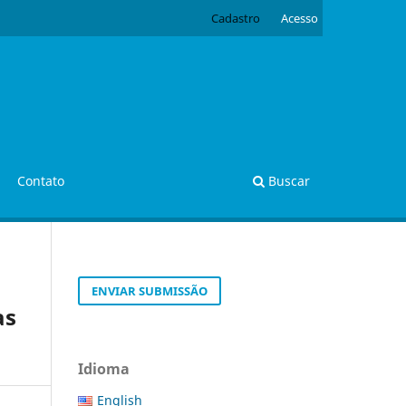
Cadastro
Acesso
Contato
Buscar
ENVIAR SUBMISSÃO
as
Idioma
English