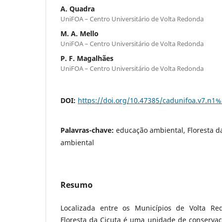
A. Quadra
UniFOA – Centro Universitário de Volta Redonda
M. A. Mello
UniFOA – Centro Universitário de Volta Redonda
P. F. Magalhães
UniFOA – Centro Universitário de Volta Redonda
DOI:
https://doi.org/10.47385/cadunifoa.v7.n1
Palavras-chave:
educação ambiental, Floresta d
ambiental
Resumo
Localizada entre os Municípios de Volta R
Floresta da Cicuta é uma unidade de conservaç