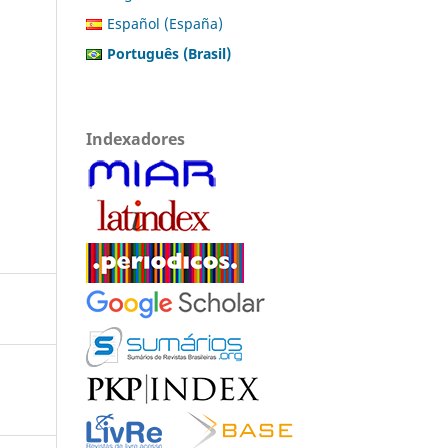
Español (España)
Português (Brasil)
Indexadores