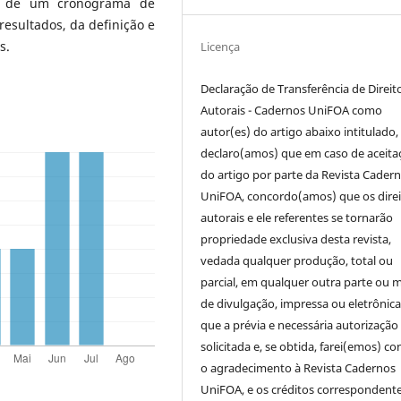
to de um cronograma de
 resultados, da definição e
s.
Licença
Declaração de Transferência de Direit
Autorais - Cadernos UniFOA como
autor(es) do artigo abaixo intitulado,
declaro(amos) que em caso de aceita
do artigo por parte da Revista Cader
UniFOA, concordo(amos) que os direi
autorais e ele referentes se tornarão
propriedade exclusiva desta revista,
vedada qualquer produção, total ou
parcial, em qualquer outra parte ou 
de divulgação, impressa ou eletrônic
que a prévia e necessária autorização 
solicitada e, se obtida, farei(emos) co
o agradecimento à Revista Cadernos
UniFOA, e os créditos correspondente