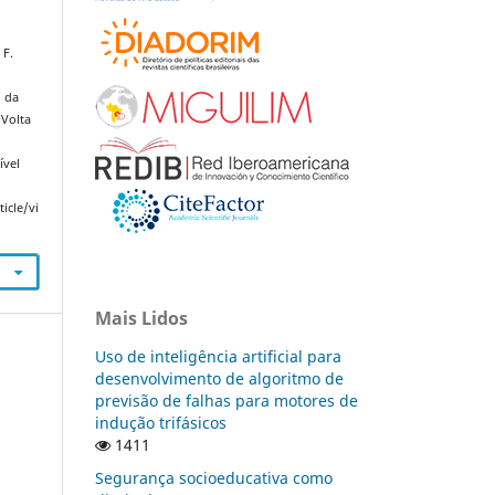
 F.
o da
 Volta
:
ível
icle/vi
Mais Lidos
Uso de inteligência artificial para
desenvolvimento de algoritmo de
previsão de falhas para motores de
indução trifásicos
1411
Segurança socioeducativa como