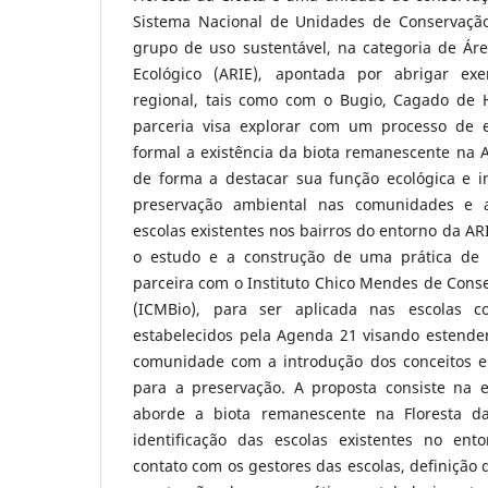
Sistema Nacional de Unidades de Conservação
grupo de uso sustentável, na categoria de Áre
Ecológico (ARIE), apontada por abrigar ex
regional, tais como com o Bugio, Cagado de Ho
parceria visa explorar com um processo de 
formal a existência da biota remanescente na A
de forma a destacar sua função ecológica e in
preservação ambiental nas comunidades e a
escolas existentes nos bairros do entorno da ARI
o estudo e a construção de uma prática de
parceira com o Instituto Chico Mendes de Cons
(ICMBio), para ser aplicada nas escolas c
estabelecidos pela Agenda 21 visando estende
comunidade com a introdução dos conceitos e
para a preservação. A proposta consiste na
aborde a biota remanescente na Floresta d
identificação das escolas existentes no ent
contato com os gestores das escolas, definiçã