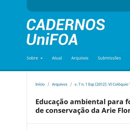
Sobre
Atual
Arquivos
Submissões
Início
/
Arquivos
/
v. 7 n. 1 Esp (2012): VI Colóquio
Educação ambiental para f
de conservação da Arie Flo