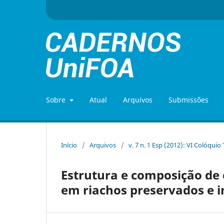
Sobre
Atual
Arquivos
Submissões
Início
/
Arquivos
/
v. 7 n. 1 Esp (2012): VI Colóquio
Estrutura e composição de
em riachos preservados e i