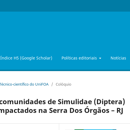
Índice H5 (Google Scholar)
Políticas editoriais
Notícias
 Técnico-científico do UniFOA
/
Colóquio
 comunidades de Simulidae (Diptera)
mpactados na Serra Dos Órgãos – RJ