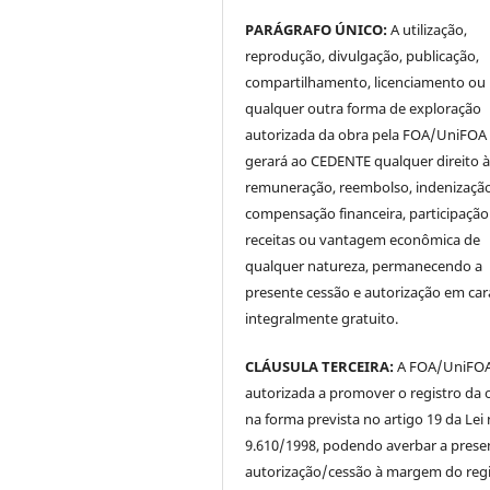
PARÁGRAFO ÚNICO:
A utilização,
reprodução, divulgação, publicação,
compartilhamento, licenciamento ou
qualquer outra forma de exploração
autorizada da obra pela FOA/UniFOA
gerará ao CEDENTE qualquer direito 
remuneração, reembolso, indenização
compensação financeira, participaçã
receitas ou vantagem econômica de
qualquer natureza, permanecendo a
presente cessão e autorização em car
integralmente gratuito.
CLÁUSULA TERCEIRA:
A FOA/UniFOA 
autorizada a promover o registro da 
na forma prevista no artigo 19 da Lei 
9.610/1998, podendo averbar a prese
autorização/cessão à margem do regi