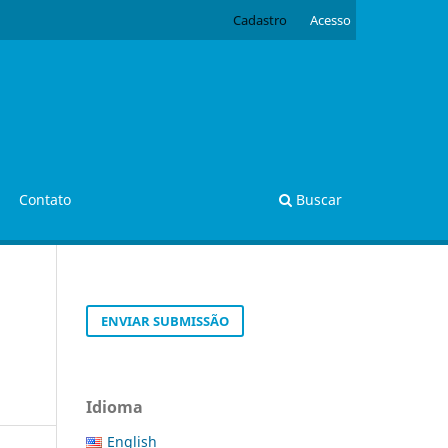
Cadastro
Acesso
Contato
Buscar
ENVIAR SUBMISSÃO
Idioma
English