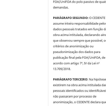
FOA/UniFOA do polo passivo de quai
demandas.
PARÁGRAFO SEGUNDO:
O CEDENTE
assume inteira responsabilidade pelo
dados pessoais tratados em função d
obra acima intitulada, declarando ain
que observou sempre que possível, o
critérios de anonimização ou
pseudonimização dos dados para
publicação final pela FOA/UniFOA, de
acordo com artigo 7º, IV da Lei nº
13.709/2018.
PARÁGRAFO TERCEIRO
: Na hipótese
existirem na obra acima intitulada da
pessoais identificados ou identificávei
não passaram por processo de
anonimização, o CEDENTE declara qu