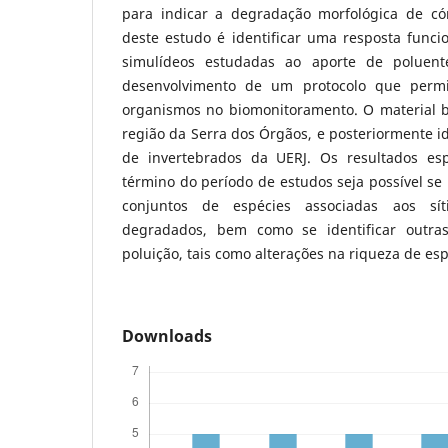
para indicar a degradação morfológica de cór
deste estudo é identificar uma resposta func
simulídeos estudadas ao aporte de poluent
desenvolvimento de um protocolo que permi
organismos no biomonitoramento. O material bi
região da Serra dos Órgãos, e posteriormente id
de invertebrados da UERJ. Os resultados e
término do período de estudos seja possível se 
conjuntos de espécies associadas aos sí
degradados, bem como se identificar outras
poluição, tais como alterações na riqueza de esp
Downloads