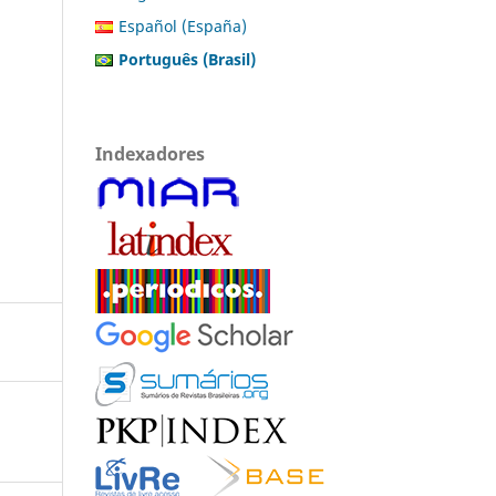
Español (España)
Português (Brasil)
Indexadores