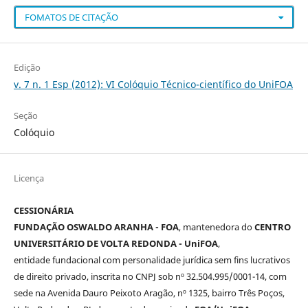
FOMATOS DE CITAÇÃO
Edição
v. 7 n. 1 Esp (2012): VI Colóquio Técnico-científico do UniFOA
Seção
Colóquio
Licença
CESSIONÁRIA
FUNDAÇÃO OSWALDO ARANHA - FOA
, mantenedora do
CENTRO
UNIVERSITÁRIO DE VOLTA REDONDA - UniFOA
,
entidade fundacional com personalidade jurídica sem fins lucrativos
de direito privado, inscrita no CNPJ sob nº 32.504.995/0001-14, com
sede na Avenida Dauro Peixoto Aragão, nº 1325, bairro Três Poços,