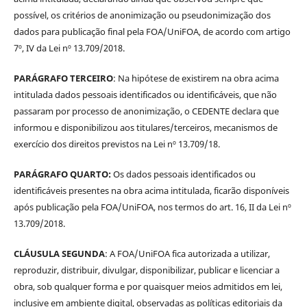
possível, os critérios de anonimização ou pseudonimização dos
dados para publicação final pela FOA/UniFOA, de acordo com artigo
7º, IV da Lei nº 13.709/2018.
PARÁGRAFO TERCEIRO
: Na hipótese de existirem na obra acima
intitulada dados pessoais identificados ou identificáveis, que não
passaram por processo de anonimização, o CEDENTE declara que
informou e disponibilizou aos titulares/terceiros, mecanismos de
exercício dos direitos previstos na Lei nº 13.709/18.
PARÁGRAFO QUARTO:
Os dados pessoais identificados ou
identificáveis presentes na obra acima intitulada, ficarão disponíveis
após publicação pela FOA/UniFOA, nos termos do art. 16, II da Lei nº
13.709/2018.
CLÁUSULA SEGUNDA
: A FOA/UniFOA fica autorizada a utilizar,
reproduzir, distribuir, divulgar, disponibilizar, publicar e licenciar a
obra, sob qualquer forma e por quaisquer meios admitidos em lei,
inclusive em ambiente digital, observadas as políticas editoriais da