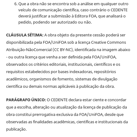
Que a obra não se encontra sob a análise em qualquer outro
veículo de comunicação científica, caso contrário o CEDENTE
deverá justificar a submissão à Editora FOA, que analisará o
pedido, podendo ser autorizado ou não.
CLÁUSULA SÉTIMA:
A obra objeto da presente cessão poderá ser
disponibilizada pela FOA/UniFOA sob a licença Creative Commons
Atribuição-NãoComercial (CC BY-NC), identificada na imagem abaixo
- ou outra licença que venha a ser definida pela FOA/UniFOA,
observados os critérios editoriais, institucionais, científicos e os
requisitos estabelecidos por bases indexadoras, repositórios
acadêmicos, organismos de fomento, sistemas de divulgação
científica ou demais normas aplicáveis à publicação da obra.
PARÁGRAFO ÚNICO:
O CEDENTE declara estar ciente e concordar
que a escolha, alteração ou atualização da licença de publicação da
obra constitui prerrogativa exclusiva da FOA/UniFOA, desde que
observadas as finalidades acadêmicas, científicas e institucionais da
publicação.