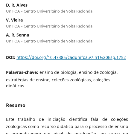
D. R. Alves
UniFOA – Centro Universitário de Volta Redonda
V. Vieira
UniFOA – Centro Universitário de Volta Redonda
A. R. Senna
UniFOA – Centro Universitário de Volta Redonda
DOI:
https://doi.org/10.47385/cadunifoa.v7.n1%20Esp.1752
Palavras-chave:
ensino de biologia, ensino de zoologia,
estratégias de ensino, coleções zoológicas, coleções
didáticas
Resumo
Este trabalho de iniciação científica fala de coleções
zoológicas como recurso didático para o processo de ensino
e aprendizagem em nível de graduação, no curso de