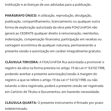
instituição e as licenças de uso adotadas para a publicação.
PARÁGRAFO ÚNICO:
A utilização, reprodução, divulgação,
publicação, compartilhamento, licenciamento ou qualquer outra
forma de exploração autorizada da obra pela FOA/UniFOA não
gerará ao CEDENTE qualquer direito à remuneração, reembolso,
indenização, compensação financeira, participação em receitas ou
vantagem econômica de qualquer natureza, permanecendo a
presente cessão e autorização em caráter integralmente gratuito.
CLÁUSULA TERCEIRA:
A FOA/UniFOA fica autorizada a promover o
registro da obra na forma prevista no artigo 19 da Lei nº 9.610/1998,
podendo averbar a presente autorização/cessão à margem do
registro a que se refere o artigo 19 da Lei nº 9.610/1998, ou não
estando a obra registrada, poderá a presente cessão ser registrada
em Cartório de Títulos e Documentos, em havendo necessidade.
CLÁUSULA QUARTA:
O presente instrumento é firmado por prazo
indeterminado.