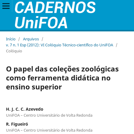
Início
/
Arquivos
/
v. 7 n. 1 Esp (2012): VI Colóquio Técnico-científico do UniFOA
/
Colóquio
O papel das coleções zoológicas
como ferramenta didática no
ensino superior
H. J. C. C. Azevedo
UniFOA – Centro Universitário de Volta Redonda
R. Figueiró
UniFOA – Centro Universitário de Volta Redonda