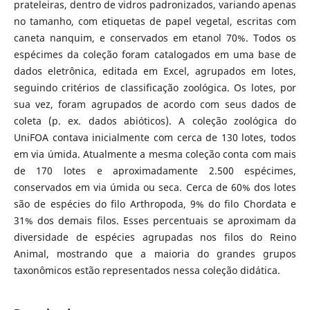
prateleiras, dentro de vidros padronizados, variando apenas
no tamanho, com etiquetas de papel vegetal, escritas com
caneta nanquim, e conservados em etanol 70%. Todos os
espécimes da coleção foram catalogados em uma base de
dados eletrônica, editada em Excel, agrupados em lotes,
seguindo critérios de classificação zoológica. Os lotes, por
sua vez, foram agrupados de acordo com seus dados de
coleta (p. ex. dados abióticos). A coleção zoológica do
UniFOA contava inicialmente com cerca de 130 lotes, todos
em via úmida. Atualmente a mesma coleção conta com mais
de 170 lotes e aproximadamente 2.500 espécimes,
conservados em via úmida ou seca. Cerca de 60% dos lotes
são de espécies do filo Arthropoda, 9% do filo Chordata e
31% dos demais filos. Esses percentuais se aproximam da
diversidade de espécies agrupadas nos filos do Reino
Animal, mostrando que a maioria do grandes grupos
taxonômicos estão representados nessa coleção didática.