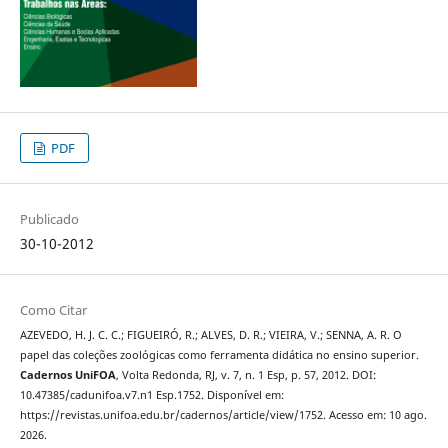
PDF
Publicado
30-10-2012
Como Citar
AZEVEDO, H. J. C. C.; FIGUEIRÓ, R.; ALVES, D. R.; VIEIRA, V.; SENNA, A. R. O
papel das coleções zoológicas como ferramenta didática no ensino superior.
Cadernos UniFOA
, Volta Redonda, RJ, v. 7, n. 1 Esp, p. 57, 2012. DOI:
10.47385/cadunifoa.v7.n1 Esp.1752. Disponível em:
https://revistas.unifoa.edu.br/cadernos/article/view/1752. Acesso em: 10 ago.
2026.