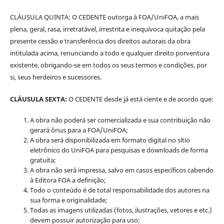
CLÁUSULA QUINTA: O CEDENTE outorga à FOA/UniFOA, a mais
plena, geral, rasa, irretratável, irrestrita e inequívoca quitação pela
presente cessão e transferência dos direitos autorais da obra
intitulada acima, renunciando a todo e qualquer direito porventura
existente, obrigando-se em todos os seus termos e condições, por
si, seus herdeiros e sucessores.
CLÁUSULA SEXTA:
O CEDENTE desde já está ciente e de acordo que:
A obra não poderá ser comercializada e sua contribuição não
gerará ônus para a FOA/UniFOA;
A obra será disponibilizada em formato digital no sítio
eletrônico do UniFOA para pesquisas e downloads de forma
gratuita;
A obra não será impressa, salvo em casos específicos cabendo
à Editora FOA a definição;
Todo o conteúdo é de total responsabilidade dos autores na
sua forma e originalidade;
Todas as imagens utilizadas (fotos, ilustrações, vetores e etc.)
devem possuir autorização para uso;