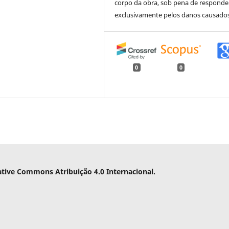
corpo da obra, sob pena de responde
exclusivamente pelos danos causados
0
0
ative Commons Atribuição 4.0 Internacional.