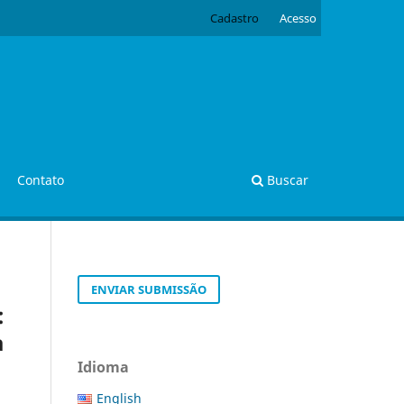
Cadastro
Acesso
Contato
Buscar
ENVIAR SUBMISSÃO
:
a
Idioma
English