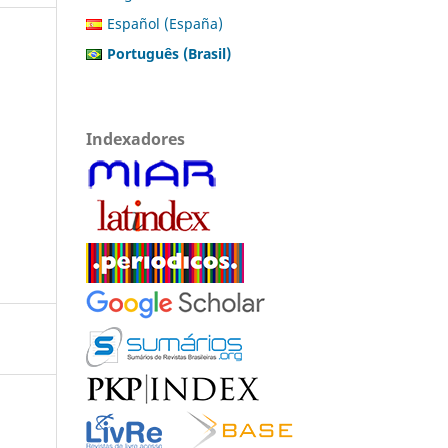
Español (España)
Português (Brasil)
Indexadores