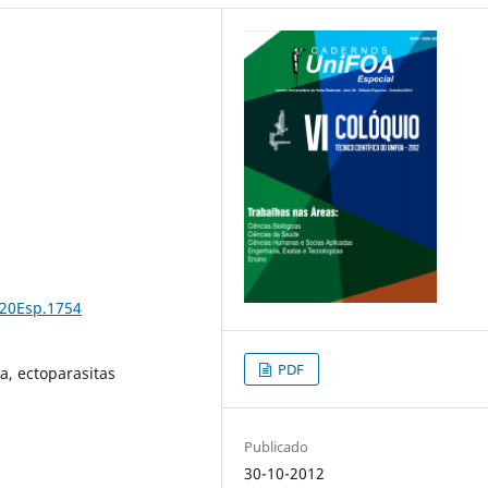
%20Esp.1754
PDF
a, ectoparasitas
Publicado
30-10-2012