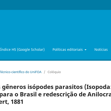
Índice H5 (Google Scholar)
Políticas editoriais
Notícias
 Técnico-científico do UniFOA
/
Colóquio
s gêneros isópodes parasitos (Isopoda
para o Brasil e redescrição de Anilocr
rt, 1881