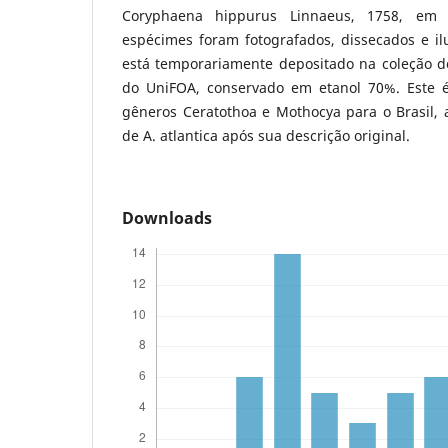
Coryphaena hippurus Linnaeus, 1758, em
espécimes foram fotografados, dissecados e il
está temporariamente depositado na coleção do
do UniFOA, conservado em etanol 70%. Este é
gêneros Ceratothoa e Mothocya para o Brasil, 
de A. atlantica após sua descrição original.
Downloads