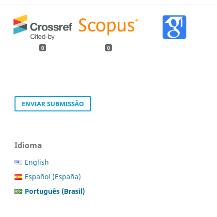
0
0
ENVIAR SUBMISSÃO
Idioma
English
Español (España)
Português (Brasil)