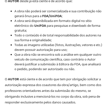
O
AUTOR
desde já está ciente e de acordo que:
A obra não poderá ser comercializada e sua contribuição não
gerará ônus para a
FOA/UniFOA
;
A obra será disponibilizada em formato digital no sítio
eletrônico do
UniFOA
para pesquisas e
downloads
de forma
gratuita;
Todo o conteúdo é de total responsabilidade dos autores na
sua forma e originalidade;
Todas as imagens utilizadas (fotos, ilustrações, vetores e etc.)
devem possuir autorização para uso;
Que a obra não se encontra sob a análise em qualquer outro
veículo de comunicação científica, caso contrário o Autor
deverá justificar a submissão à Editora da FOA, que analisará
o pedido, podendo ser autorizado ou não.
O
AUTOR
está ciente e de acordo que tem por obrigação solicitar a
autorização expressa dos coautores da obra/artigo, bem como dos
professores orientadores antes da submissão do mesmo, se
obrigando inclusive a mencioná-los no corpo da obra, sob pena de
responder exclusivamente pelos danos causados.