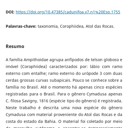
DOI:
https://doi.org/10.47385/cadunifoa.v7.n1%20Esp.1755
Palavras-chave:
taxonomia, Corophiidea, Atol das Rocas.
Resumo
A família Ampithoidae agrupa anfípodos de telson globoso e
imóvel (Corophiidea) caracterizados por: lábio com ramo
externo com entalhe; ramo externo do urópode 3 com duas
cerdas grossas curvas subapicais. Pouco se conhece sobre a
família no Brasil. Até o momento há apenas cinco espécies
registradas para o Brasil. Para o gênero Cymadusa apenas
C. filosa Savigny, 1816 (espécie tipo do gênero) é registrada.
Neste trabalho é descrita uma nova espécie do gênero
Cymadusa com material proveniente do Atol das Rocas e da
costa do estado da Bahia. O material foi coletado por meio