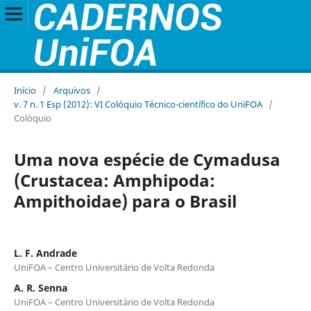
Início
/
Arquivos
/
v. 7 n. 1 Esp (2012): VI Colóquio Técnico-científico do UniFOA
/
Colóquio
Uma nova espécie de Cymadusa
(Crustacea: Amphipoda:
Ampithoidae) para o Brasil
L. F. Andrade
UniFOA – Centro Universitário de Volta Redonda
A. R. Senna
UniFOA – Centro Universitário de Volta Redonda