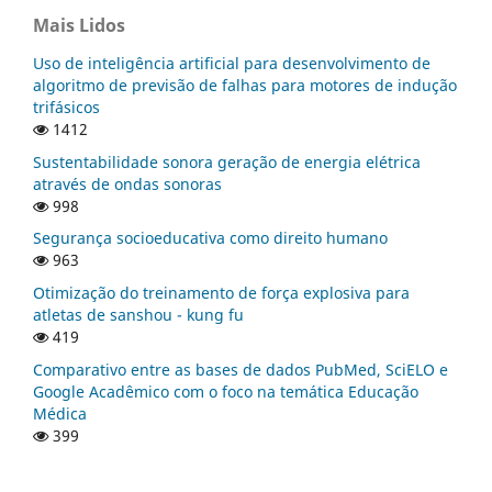
Mais Lidos
Uso de inteligência artificial para desenvolvimento de
algoritmo de previsão de falhas para motores de indução
trifásicos
1412
Sustentabilidade sonora geração de energia elétrica
através de ondas sonoras
998
Segurança socioeducativa como direito humano
963
Otimização do treinamento de força explosiva para
atletas de sanshou - kung fu
419
Comparativo entre as bases de dados PubMed, SciELO e
Google Acadêmico com o foco na temática Educação
Médica
399