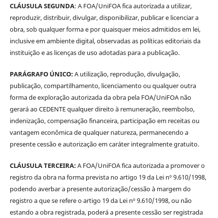
CLÁUSULA SEGUNDA
: A FOA/UniFOA fica autorizada a utilizar,
reproduzir, distribuir, divulgar, disponibilizar, publicar e licenciar a
obra, sob qualquer forma e por quaisquer meios admitidos em lei,
inclusive em ambiente digital, observadas as políticas editoriais da
instituição e as licenças de uso adotadas para a publicação.
PARÁGRAFO ÚNICO:
A utilização, reprodução, divulgação,
publicação, compartilhamento, licenciamento ou qualquer outra
forma de exploração autorizada da obra pela FOA/UniFOA não
gerará ao CEDENTE qualquer direito à remuneração, reembolso,
indenização, compensação financeira, participação em receitas ou
vantagem econômica de qualquer natureza, permanecendo a
presente cessão e autorização em caráter integralmente gratuito.
CLÁUSULA TERCEIRA:
A FOA/UniFOA fica autorizada a promover o
registro da obra na forma prevista no artigo 19 da Lei nº 9.610/1998,
podendo averbar a presente autorização/cessão à margem do
registro a que se refere o artigo 19 da Lei nº 9.610/1998, ou não
estando a obra registrada, poderá a presente cessão ser registrada