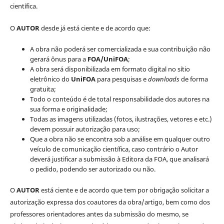
científica.
O
AUTOR
desde já está ciente e de acordo que:
A obra não poderá ser comercializada e sua contribuição não
gerará ônus para a
FOA/UniFOA
;
A obra será disponibilizada em formato digital no sítio
eletrônico do
UniFOA
para pesquisas e
downloads
de forma
gratuita;
Todo o conteúdo é de total responsabilidade dos autores na
sua forma e originalidade;
Todas as imagens utilizadas (fotos, ilustrações, vetores e etc.)
devem possuir autorização para uso;
Que a obra não se encontra sob a análise em qualquer outro
veículo de comunicação científica, caso contrário o Autor
deverá justificar a submissão à Editora da FOA, que analisará
o pedido, podendo ser autorizado ou não.
O
AUTOR
está ciente e de acordo que tem por obrigação solicitar a
autorização expressa dos coautores da obra/artigo, bem como dos
professores orientadores antes da submissão do mesmo, se