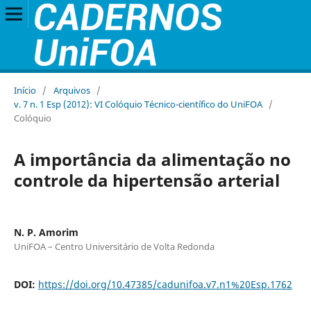
Início
/
Arquivos
/
v. 7 n. 1 Esp (2012): VI Colóquio Técnico-científico do UniFOA
/
Colóquio
A importância da alimentação no
controle da hipertensão arterial
N. P. Amorim
UniFOA – Centro Universitário de Volta Redonda
DOI:
https://doi.org/10.47385/cadunifoa.v7.n1%20Esp.1762