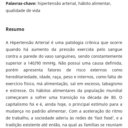
Palavras-chave:
hipertensão arterial, hábito alimentar,
qualidade de vida
Resumo
A Hipertensão Arterial é uma patologia crônica que ocorre
quando há aumento da pressão exercida pelo sangue
contra a parede do vaso sanguíneo, sendo constantemente
superior a 140/90 mmHg. Não possui uma causa definida,
porém apresenta fatores de risco externos como
hereditariedade, idade, raça, peso e internos, como falta de
exercício físico, má alimentação, sal em excesso, tabagismo
e estresse. Os hábitos alimentares da população mundial
começaram a sofrer uma transição na década de 80. O
capitalismo foi e é, ainda hoje, o principal estímulo para a
mudança no padrão alimentar. Com a aceleração do ritmo
de trabalho, a sociedade aderiu às redes de ‘fast food’, e a
tradição existente até então, na qual as famílias se reuniam