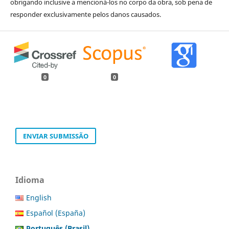
obrigando inclusive a mencioná-los no corpo da obra, sob pena de
responder exclusivamente pelos danos causados.
0
0
ENVIAR SUBMISSÃO
Idioma
English
Español (España)
Português (Brasil)