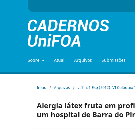
Sobre
Atual
Arquivos
Submissões
Início
/
Arquivos
/
v. 7 n. 1 Esp (2012): VI Colóquio
Alergia látex fruta em pro
um hospital de Barra do Pir