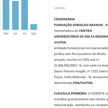
Licença
CESSIONÁRIA
FUNDAÇÃO OSWALDO ARANHA - F
mantenedora do
CENTRO
UNIVERSITÁRIO DE VOLTA REDOND
UniFOA
,
entidade fundacional com personalid
jurídica sem fins lucrativos de direito
privado, inscrita no CNPJ sob nº
32.504.995/0001-14, com sede na Ave
Dauro Peixoto Aragão, nº 1325, bairro
Poços, Volta Redonda – RJ, doravante
denominada
FOA/UniFOA
.
CLÁUSULA PRIMEIRA:
O CEDENTE ce
transfere gratuitamente sem direito 
remuneração, reembolso ou compen