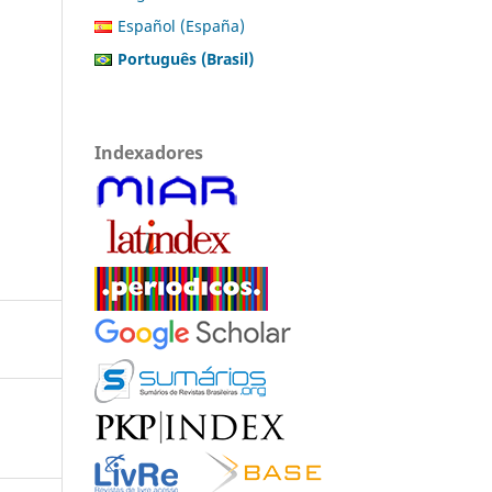
Español (España)
Português (Brasil)
Indexadores