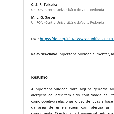
C. S. F. Teixeira
UniFOA - Centro Universitário de Volta Redonda
M. L. G. Saron
UniFOA - Centro Universitário de Volta Redonda
DOI:
https://doi.org/10.47385/cadunifoa.v7.n1
Palavras-chave:
hipersensibilidade alimentar, lá
Resumo
A hipersensibilidade para alguns gêneros al
alérgicos ao látex tem sido confirmada na lit
como objetivo relacionar o uso de luvas à base 
da área de enfermagem com alergia as f
componente. O estudo foi transversal feito em