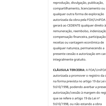
reprodução, divulgação, publicação,
compartilhamento, licenciamento ou
qualquer outra forma de exploração
autorizada da obra pela FOA/UniFOA
gerará ao CEDENTE qualquer direito 
remuneração, reembolso, indenização
compensação financeira, participaçã
receitas ou vantagem econômica de
qualquer natureza, permanecendo a
presente cessão e autorização em car
integralmente gratuito.
CLÁUSULA TERCEIRA:
A FOA/UniFOA 
autorizada a promover o registro da 
na forma prevista no artigo 19 da Lei 
9.610/1998, podendo averbar a prese
autorização/cessão à margem do regi
que se refere o artigo 19 da Lei nº
9.610/1998, ou não estando a obra