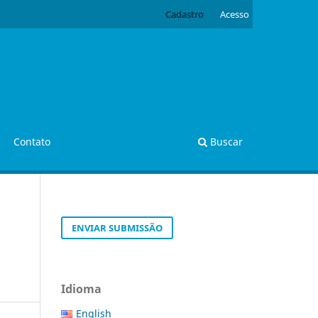
Cadastro
Acesso
Contato
Buscar
ENVIAR SUBMISSÃO
Idioma
English