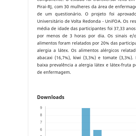
Pirai-RJ, com 30 mulheres da área de enfermag
de um questionário. O projeto foi aprovad
Universitário de Volta Redonda - UniFOA. Os r
média de idade das participantes foi 37,33 anos
por menos de 3 horas por dia. Os sinais e/o
alimentos foram relatados por 20% das particip
alergia a látex. Os alimentos alérgicos relat
abacaxi (16,7%), kiwi (3,3%) e tomate (3,3%).
baixa prevalência a alergia látex e látex-fruta 
de enfermagem.
Downloads