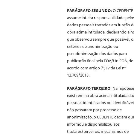
PARÁGRAFO SEGUNDO:
O CEDENTE
assume inteira responsabilidade pelo
dados pessoais tratados em função d
obra acima intitulada, declarando ain
que observou sempre que possível, o
critérios de anonimização ou
pseudonimização dos dados para
publicação final pela FOA/UniFOA, de
acordo com artigo 7º, IV da Lei nº
13.709/2018.
PARÁGRAFO TERCEIRO
: Na hipótese
existirem na obra acima intitulada da
pessoais identificados ou identificávei
não passaram por processo de
anonimização, o CEDENTE declara qu
informou e disponibilizou aos
titulares/terceiros, mecanismos de