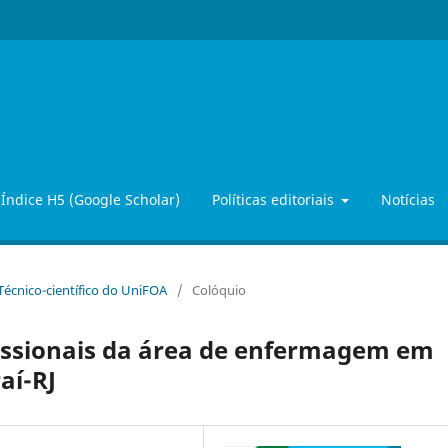
Índice H5 (Google Scholar)
Políticas editoriais
Notícias
 Técnico-científico do UniFOA
/
Colóquio
fissionais da área de enfermagem em
aí-RJ