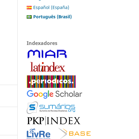
Español (España)
Português (Brasil)
Indexadores