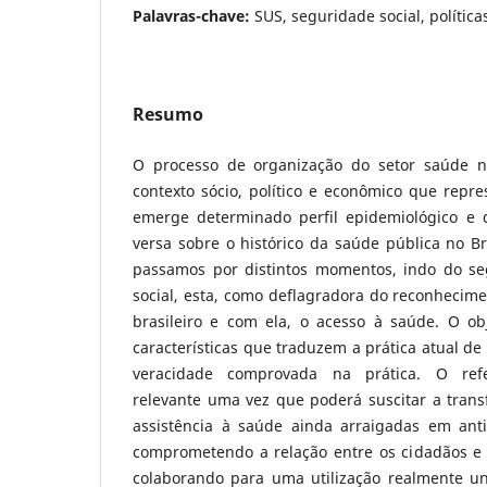
Palavras-chave:
SUS, seguridade social, polític
Resumo
O processo de organização do setor saúde n
contexto sócio, político e econômico que repr
emerge determinado perfil epidemiológico e 
versa sobre o histórico da saúde pública no B
passamos por distintos momentos, indo do se
social, esta, como deflagradora do reconhecim
brasileiro e com ela, o acesso à saúde. O ob
características que traduzem a prática atual de
veracidade comprovada na prática. O ref
relevante uma vez que poderá suscitar a trans
assistência à saúde ainda arraigadas em an
comprometendo a relação entre os cidadãos e o
colaborando para uma utilização realmente uni