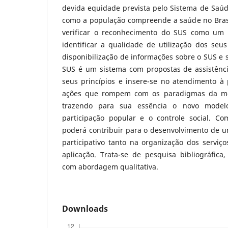
devida equidade prevista pelo Sistema de Saúd
como a população compreende a saúde no Brasil
verificar o reconhecimento do SUS como um 
identificar a qualidade de utilização dos seu
disponibilização de informações sobre o SUS e s
SUS é um sistema com propostas de assistênc
seus princípios e insere-se no atendimento à 
ações que rompem com os paradigmas da med
trazendo para sua essência o novo modelo
participação popular e o controle social. Co
poderá contribuir para o desenvolvimento de u
participativo tanto na organização dos servi
aplicação. Trata-se de pesquisa bibliográfica, 
com abordagem qualitativa.
Downloads