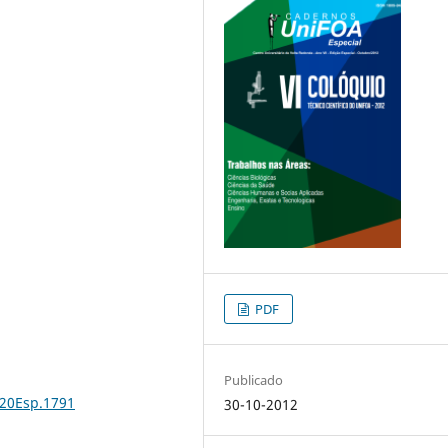
PDF
Publicado
%20Esp.1791
30-10-2012