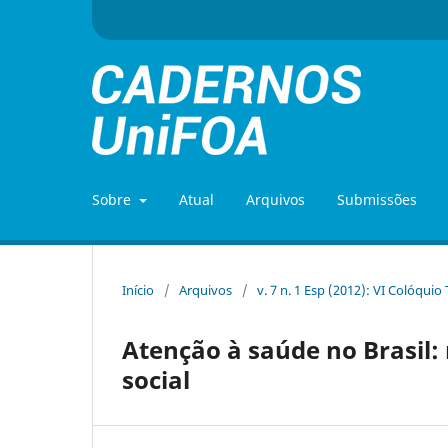
Sobre
Atual
Arquivos
Submissões
Início
/
Arquivos
/
v. 7 n. 1 Esp (2012): VI Colóquio
Atenção à saúde no Brasil:
social