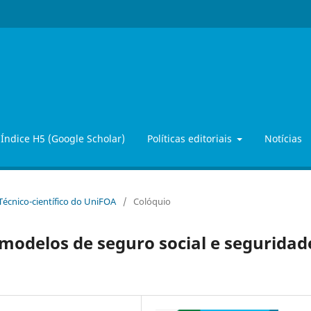
Índice H5 (Google Scholar)
Políticas editoriais
Notícias
 Técnico-científico do UniFOA
/
Colóquio
 modelos de seguro social e seguridad