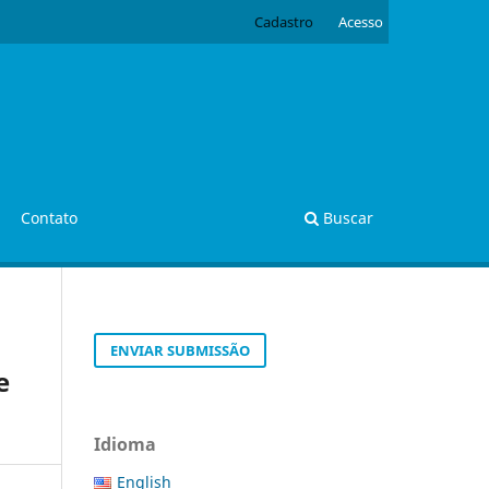
Cadastro
Acesso
Contato
Buscar
ENVIAR SUBMISSÃO
e
Idioma
English