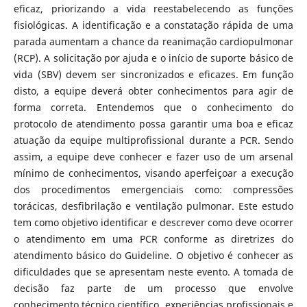
eficaz, priorizando a vida reestabelecendo as funções
fisiológicas. A identificação e a constatação rápida de uma
parada aumentam a chance da reanimação cardiopulmonar
(RCP). A solicitação por ajuda e o início de suporte básico de
vida (SBV) devem ser sincronizados e eficazes. Em função
disto, a equipe deverá obter conhecimentos para agir de
forma correta. Entendemos que o conhecimento do
protocolo de atendimento possa garantir uma boa e eficaz
atuação da equipe multiprofissional durante a PCR. Sendo
assim, a equipe deve conhecer e fazer uso de um arsenal
mínimo de conhecimentos, visando aperfeiçoar a execução
dos procedimentos emergenciais como: compressões
torácicas, desfibrilação e ventilação pulmonar. Este estudo
tem como objetivo identificar e descrever como deve ocorrer
o atendimento em uma PCR conforme as diretrizes do
atendimento básico do Guideline. O objetivo é conhecer as
dificuldades que se apresentam neste evento. A tomada de
decisão faz parte de um processo que envolve
conhecimento técnico científico, experiências profissionais e