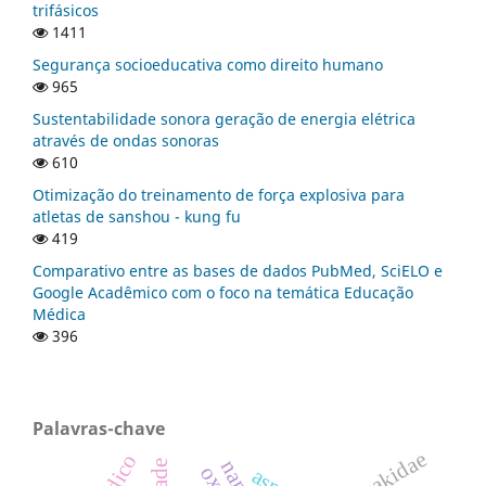
trifásicos
1411
Segurança socioeducativa como direito humano
965
Sustentabilidade sonora geração de energia elétrica
através de ondas sonoras
610
Otimização do treinamento de força explosiva para
atletas de sanshou - kung fu
419
Comparativo entre as bases de dados PubMed, SciELO e
Google Acadêmico com o foco na temática Educação
Médica
396
Palavras-chave
anisakidae