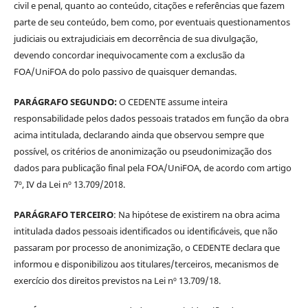
civil e penal, quanto ao conteúdo, citações e referências que fazem
parte de seu conteúdo, bem como, por eventuais questionamentos
judiciais ou extrajudiciais em decorrência de sua divulgação,
devendo concordar inequivocamente com a exclusão da
FOA/UniFOA do polo passivo de quaisquer demandas.
PARÁGRAFO SEGUNDO:
O CEDENTE assume inteira
responsabilidade pelos dados pessoais tratados em função da obra
acima intitulada, declarando ainda que observou sempre que
possível, os critérios de anonimização ou pseudonimização dos
dados para publicação final pela FOA/UniFOA, de acordo com artigo
7º, IV da Lei nº 13.709/2018.
PARÁGRAFO TERCEIRO
: Na hipótese de existirem na obra acima
intitulada dados pessoais identificados ou identificáveis, que não
passaram por processo de anonimização, o CEDENTE declara que
informou e disponibilizou aos titulares/terceiros, mecanismos de
exercício dos direitos previstos na Lei nº 13.709/18.