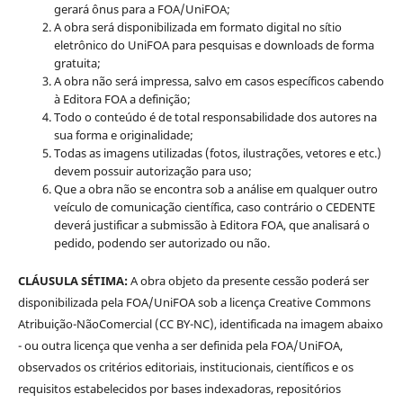
gerará ônus para a FOA/UniFOA;
A obra será disponibilizada em formato digital no sítio
eletrônico do UniFOA para pesquisas e downloads de forma
gratuita;
A obra não será impressa, salvo em casos específicos cabendo
à Editora FOA a definição;
Todo o conteúdo é de total responsabilidade dos autores na
sua forma e originalidade;
Todas as imagens utilizadas (fotos, ilustrações, vetores e etc.)
devem possuir autorização para uso;
Que a obra não se encontra sob a análise em qualquer outro
veículo de comunicação científica, caso contrário o CEDENTE
deverá justificar a submissão à Editora FOA, que analisará o
pedido, podendo ser autorizado ou não.
CLÁUSULA SÉTIMA:
A obra objeto da presente cessão poderá ser
disponibilizada pela FOA/UniFOA sob a licença Creative Commons
Atribuição-NãoComercial (CC BY-NC), identificada na imagem abaixo
- ou outra licença que venha a ser definida pela FOA/UniFOA,
observados os critérios editoriais, institucionais, científicos e os
requisitos estabelecidos por bases indexadoras, repositórios