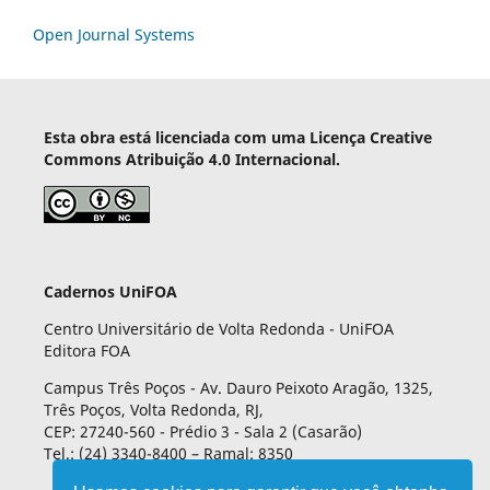
Open Journal Systems
Esta obra está licenciada com uma Licença Creative
Commons Atribuição 4.0 Internacional.
Cadernos UniFOA
Centro Universitário de Volta Redonda - UniFOA
Editora FOA
Campus Três Poços - Av. Dauro Peixoto Aragão, 1325,
Três Poços, Volta Redonda, RJ,
CEP: 27240-560 - Prédio 3 - Sala 2 (Casarão)
Tel.: (24) 3340-8400 – Ramal: 8350