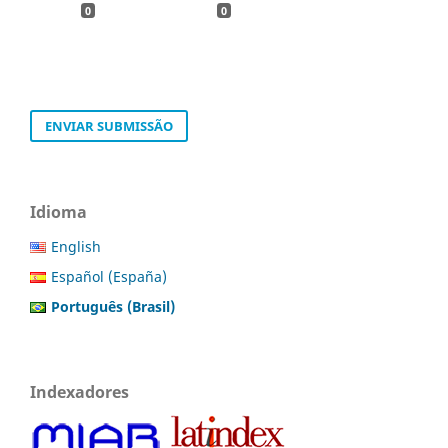
0
0
ENVIAR SUBMISSÃO
Idioma
English
Español (España)
Português (Brasil)
Indexadores