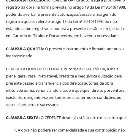
registro da obra na forma prevista no artigo 19 da Lei nº 9.610/1998,
podendo averbar a presente autorização/cessão à margem do
registro a que se refere o artigo 19 da Lei nº 9.610/1998, ou não
estando a obra registrada, poderá a presente cessão ser registrada
em Cartório de Títulos e Documentos, em havendo necessidade.
CLÁUSULA QUARTA:
O presente instrumento é firmado por prazo
indeterminado.
CLÁUSULA QUINTA: O CEDENTE outorga à FOA/UniFOA, a mais
plena, geral, rasa, irretratável, irrestrita e inequívoca quitação pela
presente cessão e transferência dos direitos autorais da obra
intitulada acima, renunciando a todo e qualquer direito porventura
existente, obrigando-se em todos os seus termos e condições, por
si, seus herdeiros e sucessores.
CLÁUSULA SEXTA:
O CEDENTE desde já está ciente e de acordo que:
A obra não poderá ser comercializada e sua contribuição não