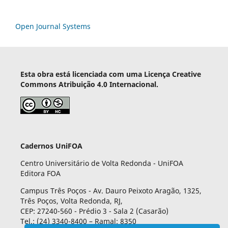
Open Journal Systems
Esta obra está licenciada com uma Licença Creative
Commons Atribuição 4.0 Internacional.
Cadernos UniFOA
Centro Universitário de Volta Redonda - UniFOA
Editora FOA
Campus Três Poços - Av. Dauro Peixoto Aragão, 1325,
Três Poços, Volta Redonda, RJ,
CEP: 27240-560 - Prédio 3 - Sala 2 (Casarão)
Tel.: (24) 3340-8400 – Ramal: 8350