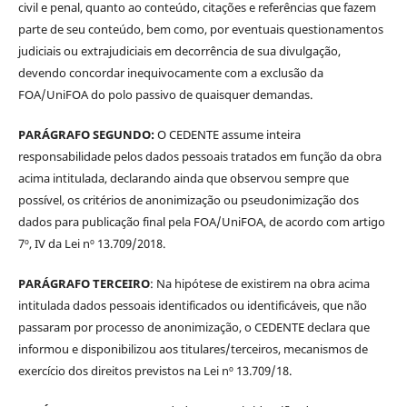
civil e penal, quanto ao conteúdo, citações e referências que fazem
parte de seu conteúdo, bem como, por eventuais questionamentos
judiciais ou extrajudiciais em decorrência de sua divulgação,
devendo concordar inequivocamente com a exclusão da
FOA/UniFOA do polo passivo de quaisquer demandas.
PARÁGRAFO SEGUNDO:
O CEDENTE assume inteira
responsabilidade pelos dados pessoais tratados em função da obra
acima intitulada, declarando ainda que observou sempre que
possível, os critérios de anonimização ou pseudonimização dos
dados para publicação final pela FOA/UniFOA, de acordo com artigo
7º, IV da Lei nº 13.709/2018.
PARÁGRAFO TERCEIRO
: Na hipótese de existirem na obra acima
intitulada dados pessoais identificados ou identificáveis, que não
passaram por processo de anonimização, o CEDENTE declara que
informou e disponibilizou aos titulares/terceiros, mecanismos de
exercício dos direitos previstos na Lei nº 13.709/18.