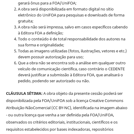
gerará ônus para a FOA/UniFOA;
A obra será disponibilizada em formato digital no sítio
eletrônico do UniFOA para pesquisas e downloads de forma
gratuita;
A obra não será impressa, salvo em casos específicos cabendo
à Editora FOA a definição;
Todo o conteúdo é de total responsabilidade dos autores na
sua forma e originalidade;
Todas as imagens utilizadas (fotos, ilustrações, vetores e etc.)
devem possuir autorização para uso;
Que a obra não se encontra sob a análise em qualquer outro
veículo de comunicação científica, caso contrário o CEDENTE
deverá justificar a submissão à Editora FOA, que analisará o
pedido, podendo ser autorizado ou não.
CLÁUSULA SÉTIMA:
A obra objeto da presente cessão poderá ser
disponibilizada pela FOA/UniFOA sob a licença Creative Commons
Atribuição-NãoComercial (CC BY-NC), identificada na imagem abaixo
- ou outra licença que venha a ser definida pela FOA/UniFOA,
observados os critérios editoriais, institucionais, científicos e os
requisitos estabelecidos por bases indexadoras, repositórios