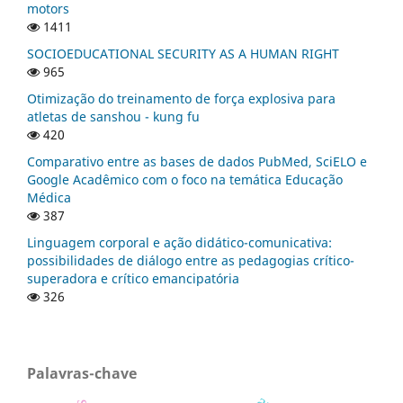
motors
1411
SOCIOEDUCATIONAL SECURITY AS A HUMAN RIGHT
965
Otimização do treinamento de força explosiva para
atletas de sanshou - kung fu
420
Comparativo entre as bases de dados PubMed, SciELO e
Google Acadêmico com o foco na temática Educação
Médica
387
Linguagem corporal e ação didático-comunicativa:
possibilidades de diálogo entre as pedagogias crítico-
superadora e crítico emancipatória
326
Palavras-chave