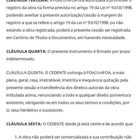
registro da obra na forma prevista no artigo 19 da Lei nº 9.610/1998,
podendo averbar a presente autorização/cessão à margem do
registro a que se refere o artigo 19 da Lei nº 9.610/1998, ou não
estando a obra registrada, poderá a presente cessão ser registrada
em Cartório de Títulos e Documentos, em havendo necessidade.
CLÁUSULA QUARTA:
O presente instrumento é firmado por prazo
indeterminado.
CLÁUSULA QUINTA: O CEDENTE outorga à FOA/UniFOA, a mais
plena, geral, rasa, irretratável, irrestrita e inequívoca quitação pela
presente cessão e transferência dos direitos autorais da obra
intitulada acima, renunciando a todo e qualquer direito porventura
existente, obrigando-se em todos os seus termos e condições, por
si, seus herdeiros e sucessores.
CLÁUSULA SEXTA:
O CEDENTE desde já está ciente e de acordo que:
A obra não poderá ser comercializada e sua contribuição não