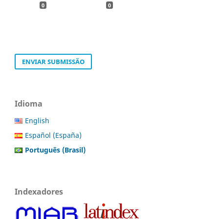
0
0
ENVIAR SUBMISSÃO
Idioma
English
Español (España)
Português (Brasil)
Indexadores