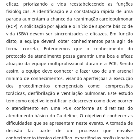
eficaz, priorizando a vida reestabelecendo as funções
fisiológicas. A identificação e a constatação rápida de uma
parada aumentam a chance da reanimação cardiopulmonar
(RCP). A solicitação por ajuda e o início de suporte básico de
vida (SBV) devem ser sincronizados e eficazes. Em função
disto, a equipe deverá obter conhecimentos para agir de
forma correta. Entendemos que o conhecimento do
protocolo de atendimento possa garantir uma boa e eficaz
atuação da equipe multiprofissional durante a PCR. Sendo
assim, a equipe deve conhecer e fazer uso de um arsenal
mínimo de conhecimentos, visando aperfeiçoar a execução
dos procedimentos emergenciais como: compressões
torácicas, desfibrilação e ventilação pulmonar. Este estudo
tem como objetivo identificar e descrever como deve ocorrer
o atendimento em uma PCR conforme as diretrizes do
atendimento básico do Guideline. O objetivo é conhecer as
dificuldades que se apresentam neste evento. A tomada de
decisão faz parte de um processo que envolve
conhecimento técnico científico, experiências profissionais e