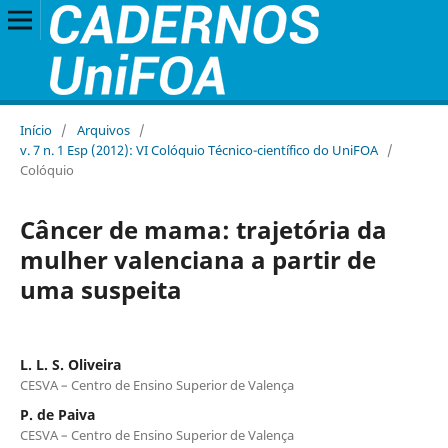
Início
/
Arquivos
/
v. 7 n. 1 Esp (2012): VI Colóquio Técnico-científico do UniFOA
/
Colóquio
Câncer de mama: trajetória da
mulher valenciana a partir de
uma suspeita
L. L. S. Oliveira
CESVA – Centro de Ensino Superior de Valença
P. de Paiva
CESVA – Centro de Ensino Superior de Valença