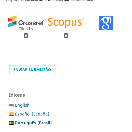
0
0
ENVIAR SUBMISSÃO
Idioma
English
Español (España)
Português (Brasil)