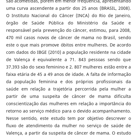
são acometidas, porém em menor frequência, apresentando
uma curva ascendente a partir dos 25 anos (BRASIL, 2008).
O Instituto Nacional do Câncer (INCA) do Rio de Janeiro,
órgão de Saúde Pública do Ministério da Saúde e
responsável pela prevenção do câncer, estimou, para 2008,
470 mil casos novos de câncer de mama no Brasil, sendo
este o que mais promove óbitos entre mulheres. De acordo
com dados do IBGE (2010) a população residente na cidade
de Valença é equivalente a 71. 843 pessoas sendo que
37.393 são do sexo feminino e 2. 807 mulheres estão entre a
faixa etária de 45 a 49 anos de idade. A falta de informação
da população feminina e dos próprios profissionais da
saúde em relação a trajetória percorrida pela mulher a
partir de uma suspeita de câncer de mama dificulta
conscientização das mulheres em relação a importância do
retorno ao serviço médico para o devido acompanhamento.
Nesse sentido, este estudo tem por objetivo descrever o
fluxo de atendimento da mulher no serviço de saúde de
Valença, a partir da suspeita de câncer de mama. O estudo