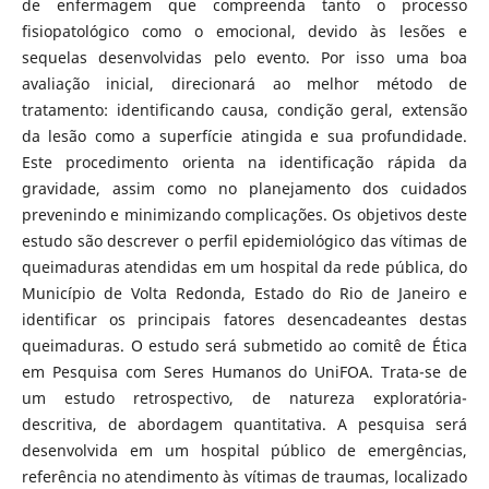
de enfermagem que compreenda tanto o processo
fisiopatológico como o emocional, devido às lesões e
sequelas desenvolvidas pelo evento. Por isso uma boa
avaliação inicial, direcionará ao melhor método de
tratamento: identificando causa, condição geral, extensão
da lesão como a superfície atingida e sua profundidade.
Este procedimento orienta na identificação rápida da
gravidade, assim como no planejamento dos cuidados
prevenindo e minimizando complicações. Os objetivos deste
estudo são descrever o perfil epidemiológico das vítimas de
queimaduras atendidas em um hospital da rede pública, do
Município de Volta Redonda, Estado do Rio de Janeiro e
identificar os principais fatores desencadeantes destas
queimaduras. O estudo será submetido ao comitê de Ética
em Pesquisa com Seres Humanos do UniFOA. Trata-se de
um estudo retrospectivo, de natureza exploratória-
descritiva, de abordagem quantitativa. A pesquisa será
desenvolvida em um hospital público de emergências,
referência no atendimento às vítimas de traumas, localizado