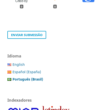
0
0
ENVIAR SUBMISSÃO
Idioma
English
Español (España)
Português (Brasil)
Indexadores