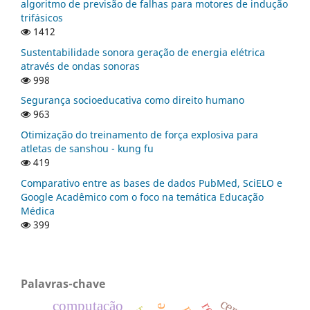
algoritmo de previsão de falhas para motores de indução
trifásicos
1412
Sustentabilidade sonora geração de energia elétrica
através de ondas sonoras
998
Segurança socioeducativa como direito humano
963
Otimização do treinamento de força explosiva para
atletas de sanshou - kung fu
419
Comparativo entre as bases de dados PubMed, SciELO e
Google Acadêmico com o foco na temática Educação
Médica
399
Palavras-chave
computação