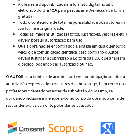
A obra será disponibilizada em formato digital no sítio
eletrônico do
UniFOA
para pesquisas e
downloads
de forma
gratuita;
Todo o conteúdo é de total responsabilidade dos autores na
sua forma e originalidade;
Todas as imagens utilizadas (fotos, ilustrações, vetores e etc.)
devem possuir autorização para uso;
Que a obra não se encontra sob a análise em qualquer outro
veículo de comunicação científica, caso contrário o Autor
deverá justificar a submissão à Editora da FOA, que analisará
o pedido, podendo ser autorizado ou não.
O
AUTOR
está ciente e de acordo que tem por obrigação solicitar a
autorização expressa dos coautores da obra/artigo, bem como dos
professores orientadores antes da submissão do mesmo, se
obrigando inclusive a mencioná-los no corpo da obra, sob pena de
responder exclusivamente pelos danos causados.