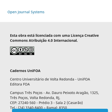
Open Journal Systems
Esta obra está licenciada com uma Licença Creative
Commons Atribuição 4.0 Internacional.
Cadernos UniFOA
Centro Universitário de Volta Redonda - UniFOA
Editora FOA
Campus Três Poços - Av. Dauro Peixoto Aragão, 1325,
Três Poços, Volta Redonda, RJ,
CEP: 27240-560 - Prédio 3 - Sala 2 (Casarão)
Tel.: (24) 3340-8400 – Ramal: 8350