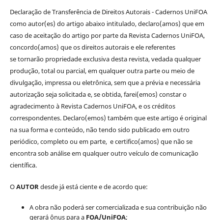
Declaração de Transferência de Direitos Autorais - Cadernos UniFOA
como autor(es) do artigo abaixo intitulado, declaro(amos) que em
caso de aceitação do artigo por parte da Revista Cadernos UniFOA,
concordo(amos) que os direitos autorais e ele referentes
se tornarão propriedade exclusiva desta revista, vedada qualquer
produção, total ou parcial, em qualquer outra parte ou meio de
divulgação, impressa ou eletrônica, sem que a prévia e necessária
autorização seja solicitada e, se obtida, farei(emos) constar o
agradecimento à Revista Cadernos UniFOA, e os créditos
correspondentes. Declaro(emos) também que este artigo é original
na sua forma e conteúdo, não tendo sido publicado em outro
periódico, completo ou em parte, e certifico(amos) que não se
encontra sob análise em qualquer outro veículo de comunicação
científica.
O
AUTOR
desde já está ciente e de acordo que:
A obra não poderá ser comercializada e sua contribuição não
gerará ônus para a
FOA/UniFOA
;