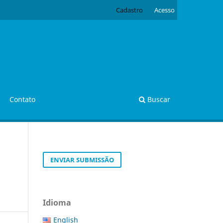
Cadastro
Acesso
Contato
Buscar
ENVIAR SUBMISSÃO
Idioma
English