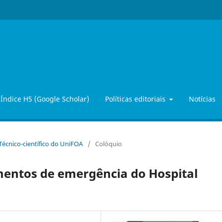
Índice H5 (Google Scholar)
Políticas editoriais
Notícias
 Técnico-científico do UniFOA
/
Colóquio
mentos de emergência do Hospital