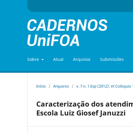
Sobre
Atual
Arquivos
Submissões
Início
/
Arquivos
/
v. 7 n. 1 Esp (2012): VI Colóquio
Caracterização dos atendi
Escola Luiz Giosef Januzzi