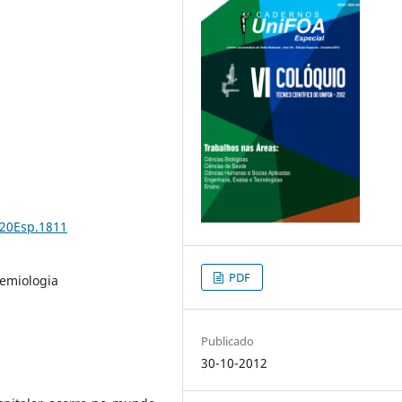
%20Esp.1811
PDF
demiologia
Publicado
30-10-2012