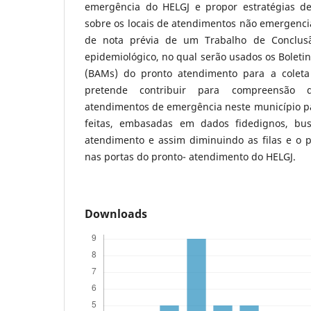
emergência do HELGJ e propor estratégias de
sobre os locais de atendimentos não emergencia
de nota prévia de um Trabalho de Conclusã
epidemiológico, no qual serão usados os Bolet
(BAMs) do pronto atendimento para a coleta
pretende contribuir para compreensão da
atendimentos de emergência neste município pa
feitas, embasadas em dados fidedignos, b
atendimento e assim diminuindo as filas e o 
nas portas do pronto- atendimento do HELGJ.
Downloads