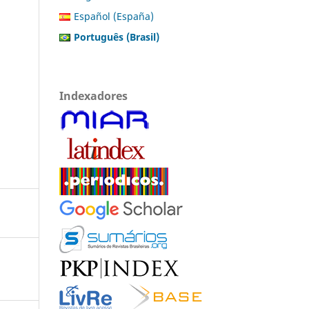
Español (España)
Português (Brasil)
Indexadores