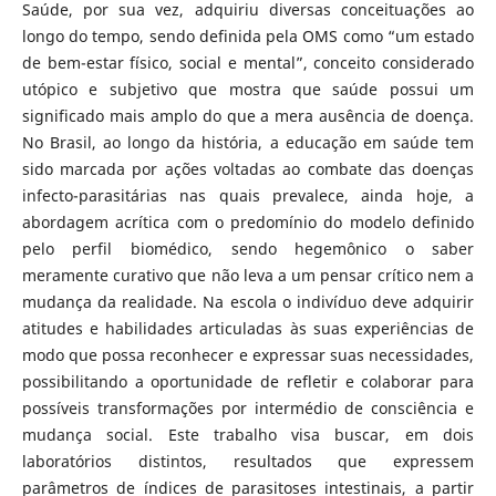
Saúde, por sua vez, adquiriu diversas conceituações ao
longo do tempo, sendo definida pela OMS como “um estado
de bem-estar físico, social e mental”, conceito considerado
utópico e subjetivo que mostra que saúde possui um
significado mais amplo do que a mera ausência de doença.
No Brasil, ao longo da história, a educação em saúde tem
sido marcada por ações voltadas ao combate das doenças
infecto-parasitárias nas quais prevalece, ainda hoje, a
abordagem acrítica com o predomínio do modelo definido
pelo perfil biomédico, sendo hegemônico o saber
meramente curativo que não leva a um pensar crítico nem a
mudança da realidade. Na escola o indivíduo deve adquirir
atitudes e habilidades articuladas às suas experiências de
modo que possa reconhecer e expressar suas necessidades,
possibilitando a oportunidade de refletir e colaborar para
possíveis transformações por intermédio de consciência e
mudança social. Este trabalho visa buscar, em dois
laboratórios distintos, resultados que expressem
parâmetros de índices de parasitoses intestinais, a partir