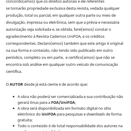
concordo(amos) que os direitos autorais e ele referentes
se tornarão propriedade exclusiva desta revista, vedada qualquer
produção, total ou parcial, em qualquer outra parte ou meio de
divulgação, impressa ou eletrônica, sem que a prévia e necessária
autorização seja solicitada e, se obtida, farei(emos) constar o
agradecimento à Revista Cadernos UniFOA, e os créditos
correspondentes. Declaro(emos) também que este artigo é original
na sua forma e conteúdo, não tendo sido publicado em outro
periódico, completo ou em parte, e certifico(amos) que não se
encontra sob análise em qualquer outro veículo de comunicação
científica.
O
AUTOR
desde já está ciente e de acordo que:
A obra não poderá ser comercializada e sua contribuição não
gerará ônus para a
FOA/UniFOA
;
A obra será disponibilizada em formato digital no sítio
eletrônico do
UniFOA
para pesquisas e
downloads
de forma
gratuita;
Todo o conteúdo é de total responsabilidade dos autores na