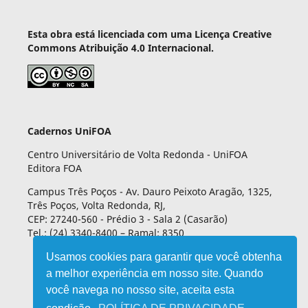
Esta obra está licenciada com uma Licença Creative
Commons Atribuição 4.0 Internacional.
Cadernos UniFOA
Centro Universitário de Volta Redonda - UniFOA
Editora FOA
Campus Três Poços - Av. Dauro Peixoto Aragão, 1325,
Três Poços, Volta Redonda, RJ,
CEP: 27240-560 - Prédio 3 - Sala 2 (Casarão)
Tel.: (24) 3340-8400 – Ramal: 8350
Usamos cookies para garantir que você obtenha
a melhor experiência em nosso site. Quando
você navega no nosso site, aceita esta