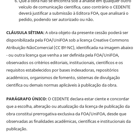
Que a obra não se encontra sob a análise em qualquer outro
veículo de comunicação científica, caso contrário o CEDENTE
deverá justificar a submissão à Editora FOA, que analisará o
pedido, podendo ser autorizado ou não.
CLÁUSULA SÉTIMA:
A obra objeto da presente cessão poderá ser
disponibilizada pela FOA/UniFOA sob a licença Creative Commons
Atribuição-NãoComercial (CC BY-NC), identificada na imagem abaixo
- ou outra licença que venha a ser definida pela FOA/UniFOA,
observados os critérios editoriais, institucionais, científicos e os
requisitos estabelecidos por bases indexadoras, repositórios
acadêmicos, organismos de fomento, sistemas de divulgação
científica ou demais normas aplicáveis à publicação da obra.
PARÁGRAFO ÚNICO:
O CEDENTE declara estar ciente e concordar
que a escolha, alteração ou atualização da licença de publicação da
obra constitui prerrogativa exclusiva da FOA/UniFOA, desde que
observadas as finalidades acadêmicas, científicas e institucionais da
publicação.