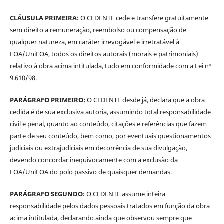
CLÁUSULA PRIMEIRA:
O CEDENTE cede e transfere gratuitamente
sem direito a remuneração, reembolso ou compensação de
qualquer natureza, em caráter irrevogável e irretratável à
FOA/UniFOA, todos os direitos autorais (morais e patrimoniais)
relativo à obra acima intitulada, tudo em conformidade com a Lei nº
9.610/98.
PARÁGRAFO PRIMEIRO:
O CEDENTE desde já, declara que a obra
cedida é de sua exclusiva autoria, assumindo total responsabilidade
civil e penal, quanto ao conteúdo, citações e referências que fazem
parte de seu conteúdo, bem como, por eventuais questionamentos
judiciais ou extrajudiciais em decorrência de sua divulgação,
devendo concordar inequivocamente com a exclusão da
FOA/UniFOA do polo passivo de quaisquer demandas.
PARÁGRAFO SEGUNDO:
O CEDENTE assume inteira
responsabilidade pelos dados pessoais tratados em função da obra
acima intitulada, declarando ainda que observou sempre que