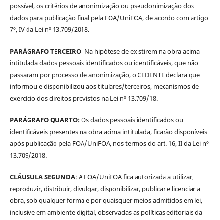
possível, os critérios de anonimização ou pseudonimização dos
dados para publicação final pela FOA/UniFOA, de acordo com artigo
7º, IV da Lei nº 13.709/2018.
PARÁGRAFO TERCEIRO
: Na hipótese de existirem na obra acima
intitulada dados pessoais identificados ou identificáveis, que não
passaram por processo de anonimização, o CEDENTE declara que
informou e disponibilizou aos titulares/terceiros, mecanismos de
exercício dos direitos previstos na Lei nº 13.709/18.
PARÁGRAFO QUARTO:
Os dados pessoais identificados ou
identificáveis presentes na obra acima intitulada, ficarão disponíveis
após publicação pela FOA/UniFOA, nos termos do art. 16, II da Lei nº
13.709/2018.
CLÁUSULA SEGUNDA
: A FOA/UniFOA fica autorizada a utilizar,
reproduzir, distribuir, divulgar, disponibilizar, publicar e licenciar a
obra, sob qualquer forma e por quaisquer meios admitidos em lei,
inclusive em ambiente digital, observadas as políticas editoriais da