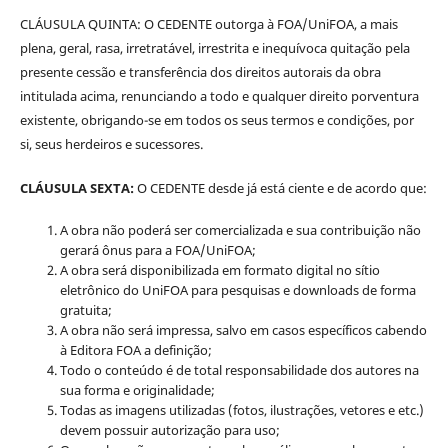
CLÁUSULA QUINTA: O CEDENTE outorga à FOA/UniFOA, a mais
plena, geral, rasa, irretratável, irrestrita e inequívoca quitação pela
presente cessão e transferência dos direitos autorais da obra
intitulada acima, renunciando a todo e qualquer direito porventura
existente, obrigando-se em todos os seus termos e condições, por
si, seus herdeiros e sucessores.
CLÁUSULA SEXTA:
O CEDENTE desde já está ciente e de acordo que:
A obra não poderá ser comercializada e sua contribuição não
gerará ônus para a FOA/UniFOA;
A obra será disponibilizada em formato digital no sítio
eletrônico do UniFOA para pesquisas e downloads de forma
gratuita;
A obra não será impressa, salvo em casos específicos cabendo
à Editora FOA a definição;
Todo o conteúdo é de total responsabilidade dos autores na
sua forma e originalidade;
Todas as imagens utilizadas (fotos, ilustrações, vetores e etc.)
devem possuir autorização para uso;