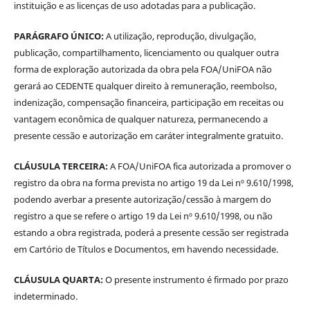
instituição e as licenças de uso adotadas para a publicação.
PARÁGRAFO ÚNICO:
A utilização, reprodução, divulgação,
publicação, compartilhamento, licenciamento ou qualquer outra
forma de exploração autorizada da obra pela FOA/UniFOA não
gerará ao CEDENTE qualquer direito à remuneração, reembolso,
indenização, compensação financeira, participação em receitas ou
vantagem econômica de qualquer natureza, permanecendo a
presente cessão e autorização em caráter integralmente gratuito.
CLÁUSULA TERCEIRA:
A FOA/UniFOA fica autorizada a promover o
registro da obra na forma prevista no artigo 19 da Lei nº 9.610/1998,
podendo averbar a presente autorização/cessão à margem do
registro a que se refere o artigo 19 da Lei nº 9.610/1998, ou não
estando a obra registrada, poderá a presente cessão ser registrada
em Cartório de Títulos e Documentos, em havendo necessidade.
CLÁUSULA QUARTA:
O presente instrumento é firmado por prazo
indeterminado.