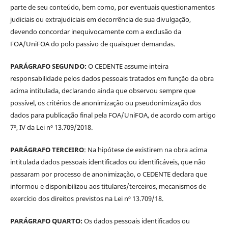
parte de seu conteúdo, bem como, por eventuais questionamentos
judiciais ou extrajudiciais em decorrência de sua divulgação,
devendo concordar inequivocamente com a exclusão da
FOA/UniFOA do polo passivo de quaisquer demandas.
PARÁGRAFO SEGUNDO:
O CEDENTE assume inteira
responsabilidade pelos dados pessoais tratados em função da obra
acima intitulada, declarando ainda que observou sempre que
possível, os critérios de anonimização ou pseudonimização dos
dados para publicação final pela FOA/UniFOA, de acordo com artigo
7º, IV da Lei nº 13.709/2018.
PARÁGRAFO TERCEIRO
: Na hipótese de existirem na obra acima
intitulada dados pessoais identificados ou identificáveis, que não
passaram por processo de anonimização, o CEDENTE declara que
informou e disponibilizou aos titulares/terceiros, mecanismos de
exercício dos direitos previstos na Lei nº 13.709/18.
PARÁGRAFO QUARTO:
Os dados pessoais identificados ou