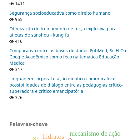
1411
Segurança socioeducativa como direito humano
965
Otimização do treinamento de força explosiva para
atletas de sanshou - kung fu
416
Comparativo entre as bases de dados PubMed, SciELO e
Google Acadêmico com o foco na temática Educação
Médica
347
Linguagem corporal e ação didático-comunicativa:
possibilidades de diálogo entre as pedagogias crítico-
superadora e crítico emancipatória
326
Palavras-chave
mecanismo de ação
hidratos