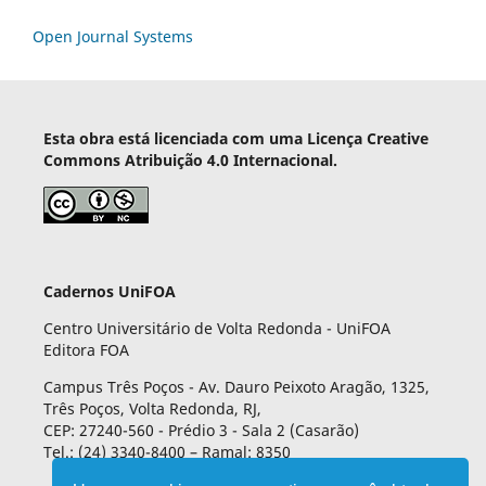
Open Journal Systems
Esta obra está licenciada com uma Licença Creative
Commons Atribuição 4.0 Internacional.
Cadernos UniFOA
Centro Universitário de Volta Redonda - UniFOA
Editora FOA
Campus Três Poços - Av. Dauro Peixoto Aragão, 1325,
Três Poços, Volta Redonda, RJ,
CEP: 27240-560 - Prédio 3 - Sala 2 (Casarão)
Tel.: (24) 3340-8400 – Ramal: 8350