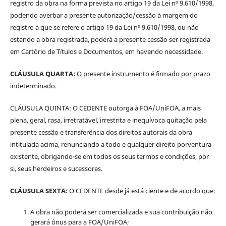
registro da obra na forma prevista no artigo 19 da Lei nº 9.610/1998,
podendo averbar a presente autorização/cessão à margem do
registro a que se refere o artigo 19 da Lei nº 9.610/1998, ou não
estando a obra registrada, poderá a presente cessão ser registrada
em Cartório de Títulos e Documentos, em havendo necessidade.
CLÁUSULA QUARTA:
O presente instrumento é firmado por prazo
indeterminado.
CLÁUSULA QUINTA: O CEDENTE outorga à FOA/UniFOA, a mais
plena, geral, rasa, irretratável, irrestrita e inequívoca quitação pela
presente cessão e transferência dos direitos autorais da obra
intitulada acima, renunciando a todo e qualquer direito porventura
existente, obrigando-se em todos os seus termos e condições, por
si, seus herdeiros e sucessores.
CLÁUSULA SEXTA:
O CEDENTE desde já está ciente e de acordo que:
A obra não poderá ser comercializada e sua contribuição não
gerará ônus para a FOA/UniFOA;