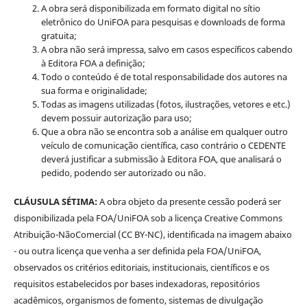
A obra será disponibilizada em formato digital no sítio
eletrônico do UniFOA para pesquisas e downloads de forma
gratuita;
A obra não será impressa, salvo em casos específicos cabendo
à Editora FOA a definição;
Todo o conteúdo é de total responsabilidade dos autores na
sua forma e originalidade;
Todas as imagens utilizadas (fotos, ilustrações, vetores e etc.)
devem possuir autorização para uso;
Que a obra não se encontra sob a análise em qualquer outro
veículo de comunicação científica, caso contrário o CEDENTE
deverá justificar a submissão à Editora FOA, que analisará o
pedido, podendo ser autorizado ou não.
CLÁUSULA SÉTIMA:
A obra objeto da presente cessão poderá ser
disponibilizada pela FOA/UniFOA sob a licença Creative Commons
Atribuição-NãoComercial (CC BY-NC), identificada na imagem abaixo
- ou outra licença que venha a ser definida pela FOA/UniFOA,
observados os critérios editoriais, institucionais, científicos e os
requisitos estabelecidos por bases indexadoras, repositórios
acadêmicos, organismos de fomento, sistemas de divulgação