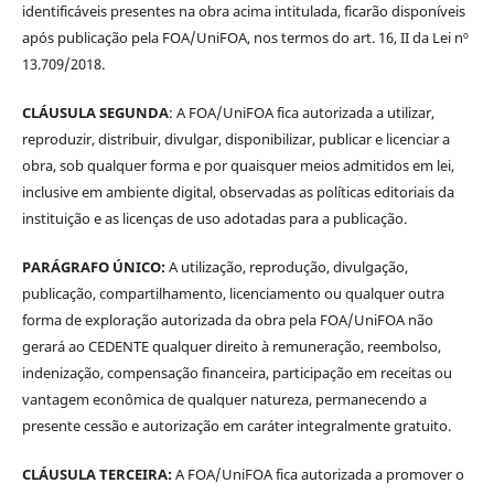
identificáveis presentes na obra acima intitulada, ficarão disponíveis
após publicação pela FOA/UniFOA, nos termos do art. 16, II da Lei nº
13.709/2018.
CLÁUSULA SEGUNDA
: A FOA/UniFOA fica autorizada a utilizar,
reproduzir, distribuir, divulgar, disponibilizar, publicar e licenciar a
obra, sob qualquer forma e por quaisquer meios admitidos em lei,
inclusive em ambiente digital, observadas as políticas editoriais da
instituição e as licenças de uso adotadas para a publicação.
PARÁGRAFO ÚNICO:
A utilização, reprodução, divulgação,
publicação, compartilhamento, licenciamento ou qualquer outra
forma de exploração autorizada da obra pela FOA/UniFOA não
gerará ao CEDENTE qualquer direito à remuneração, reembolso,
indenização, compensação financeira, participação em receitas ou
vantagem econômica de qualquer natureza, permanecendo a
presente cessão e autorização em caráter integralmente gratuito.
CLÁUSULA TERCEIRA:
A FOA/UniFOA fica autorizada a promover o