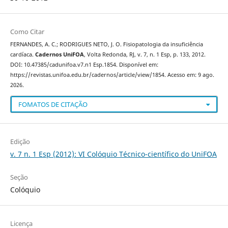
Como Citar
FERNANDES, A. C.; RODRIGUES NETO, J. O. Fisiopatologia da insuficiência
cardíaca.
Cadernos UniFOA
, Volta Redonda, RJ, v. 7, n. 1 Esp, p. 133, 2012.
DOI: 10.47385/cadunifoa.v7.n1 Esp.1854. Disponível em:
https://revistas.unifoa.edu.br/cadernos/article/view/1854. Acesso em: 9 ago.
2026.
FOMATOS DE CITAÇÃO
Edição
v. 7 n. 1 Esp (2012): VI Colóquio Técnico-científico do UniFOA
Seção
Colóquio
Licença