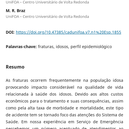
UniFOA – Centro Universitário de Volta Redonda
M. R. Braz
UniFOA – Centro Universitário de Volta Redonda
DOI:
https://doi.org/10.47385/cadunifoa.v7.n1%20Esp.1855
Palavras-chave:
fraturas, idosos, perfil epidemiológico
Resumo
As fraturas ocorrem frequentemente na população idosa
provocando impacto considerável na qualidade de vida
relacionada à saúde dos idosos. Devido aos altos custos
econômicos para o tratamento e suas consequências, assim
como pela alta taxa de morbidade e mortalidade, este tipo
de acidente tem se tornado foco das atenções do Sistema de
Saúde. Em nossa experiência em Serviço de Emergência
percebemos um número acentuado de atendimentos ao