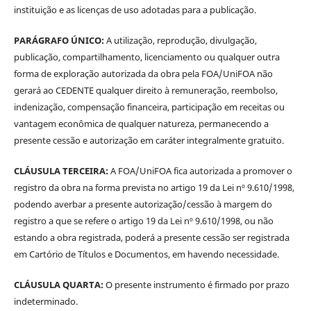
instituição e as licenças de uso adotadas para a publicação.
PARÁGRAFO ÚNICO:
A utilização, reprodução, divulgação,
publicação, compartilhamento, licenciamento ou qualquer outra
forma de exploração autorizada da obra pela FOA/UniFOA não
gerará ao CEDENTE qualquer direito à remuneração, reembolso,
indenização, compensação financeira, participação em receitas ou
vantagem econômica de qualquer natureza, permanecendo a
presente cessão e autorização em caráter integralmente gratuito.
CLÁUSULA TERCEIRA:
A FOA/UniFOA fica autorizada a promover o
registro da obra na forma prevista no artigo 19 da Lei nº 9.610/1998,
podendo averbar a presente autorização/cessão à margem do
registro a que se refere o artigo 19 da Lei nº 9.610/1998, ou não
estando a obra registrada, poderá a presente cessão ser registrada
em Cartório de Títulos e Documentos, em havendo necessidade.
CLÁUSULA QUARTA:
O presente instrumento é firmado por prazo
indeterminado.