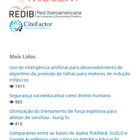
Mais Lidos
Uso de inteligência artificial para desenvolvimento de
algoritmo de previsão de falhas para motores de indução
trifásicos
1411
Segurança socioeducativa como direito humano
965
Otimização do treinamento de força explosiva para
atletas de sanshou - kung fu
416
Comparativo entre as bases de dados PubMed, SciELO e
Google Acadêmico com o foco na temática Educação