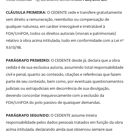
CLÁUSULA PRIMEIRA:
O CEDENTE cede e transfere gratuitamente
sem direito a remuneração, reembolso ou compensação de
qualquer natureza, em caráter irrevogável e irretratável à
FOA/UniFOA, todos os direitos autorais (morais e patrimoniais)
relativo à obra acima intitulada, tudo em conformidade com a Lei nº
9.610/98.
PARÁGRAFO PRIMEIRO:
O CEDENTE desde já, declara que a obra
cedida é de sua exclusiva autoria, assumindo total responsabilidade
civil e penal, quanto ao conteúdo, citações e referências que fazem
parte de seu conteúdo, bem como, por eventuais questionamentos
judiciais ou extrajudiciais em decorrência de sua divulgação,
devendo concordar inequivocamente com a exclusão da
FOA/UniFOA do polo passivo de quaisquer demandas.
PARÁGRAFO SEGUNDO:
O CEDENTE assume inteira
responsabilidade pelos dados pessoais tratados em função da obra
acima intitulada, declarando ainda que observou sempre que