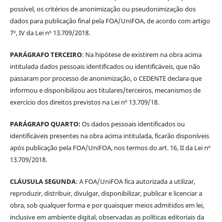
possível, os critérios de anonimização ou pseudonimização dos
dados para publicação final pela FOA/UniFOA, de acordo com artigo
7º, IV da Lei nº 13.709/2018.
PARÁGRAFO TERCEIRO
: Na hipótese de existirem na obra acima
intitulada dados pessoais identificados ou identificáveis, que não
passaram por processo de anonimização, o CEDENTE declara que
informou e disponibilizou aos titulares/terceiros, mecanismos de
exercício dos direitos previstos na Lei nº 13.709/18.
PARÁGRAFO QUARTO:
Os dados pessoais identificados ou
identificáveis presentes na obra acima intitulada, ficarão disponíveis
após publicação pela FOA/UniFOA, nos termos do art. 16, II da Lei nº
13.709/2018.
CLÁUSULA SEGUNDA
: A FOA/UniFOA fica autorizada a utilizar,
reproduzir, distribuir, divulgar, disponibilizar, publicar e licenciar a
obra, sob qualquer forma e por quaisquer meios admitidos em lei,
inclusive em ambiente digital, observadas as políticas editoriais da