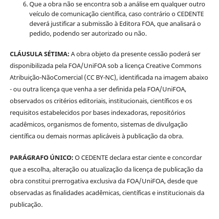
Que a obra não se encontra sob a análise em qualquer outro
veículo de comunicação científica, caso contrário o CEDENTE
deverá justificar a submissão à Editora FOA, que analisará o
pedido, podendo ser autorizado ou não.
CLÁUSULA SÉTIMA:
A obra objeto da presente cessão poderá ser
disponibilizada pela FOA/UniFOA sob a licença Creative Commons
Atribuição-NãoComercial (CC BY-NC), identificada na imagem abaixo
- ou outra licença que venha a ser definida pela FOA/UniFOA,
observados os critérios editoriais, institucionais, científicos e os
requisitos estabelecidos por bases indexadoras, repositórios
acadêmicos, organismos de fomento, sistemas de divulgação
científica ou demais normas aplicáveis à publicação da obra.
PARÁGRAFO ÚNICO:
O CEDENTE declara estar ciente e concordar
que a escolha, alteração ou atualização da licença de publicação da
obra constitui prerrogativa exclusiva da FOA/UniFOA, desde que
observadas as finalidades acadêmicas, científicas e institucionais da
publicação.