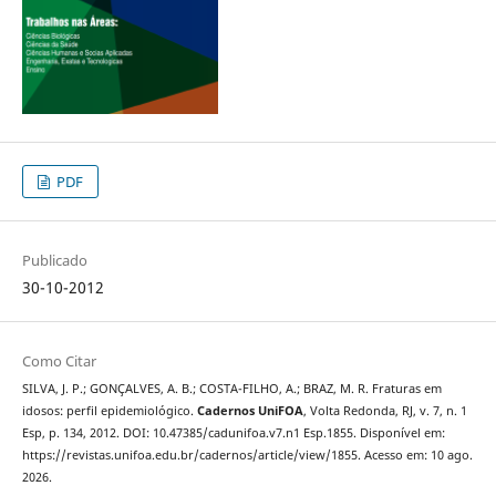
PDF
Publicado
30-10-2012
Como Citar
SILVA, J. P.; GONÇALVES, A. B.; COSTA-FILHO, A.; BRAZ, M. R. Fraturas em
idosos: perfil epidemiológico.
Cadernos UniFOA
, Volta Redonda, RJ, v. 7, n. 1
Esp, p. 134, 2012. DOI: 10.47385/cadunifoa.v7.n1 Esp.1855. Disponível em:
https://revistas.unifoa.edu.br/cadernos/article/view/1855. Acesso em: 10 ago.
2026.