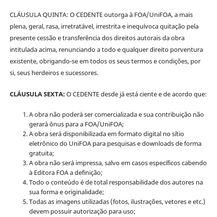
CLÁUSULA QUINTA: O CEDENTE outorga à FOA/UniFOA, a mais
plena, geral, rasa, irretratável, irrestrita e inequívoca quitação pela
presente cessão e transferência dos direitos autorais da obra
intitulada acima, renunciando a todo e qualquer direito porventura
existente, obrigando-se em todos os seus termos e condições, por
si, seus herdeiros e sucessores.
CLÁUSULA SEXTA:
O CEDENTE desde já está ciente e de acordo que:
A obra não poderá ser comercializada e sua contribuição não
gerará ônus para a FOA/UniFOA;
A obra será disponibilizada em formato digital no sítio
eletrônico do UniFOA para pesquisas e downloads de forma
gratuita;
A obra não será impressa, salvo em casos específicos cabendo
à Editora FOA a definição;
Todo o conteúdo é de total responsabilidade dos autores na
sua forma e originalidade;
Todas as imagens utilizadas (fotos, ilustrações, vetores e etc.)
devem possuir autorização para uso;