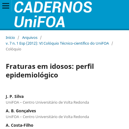
Início
/
Arquivos
/
v. 7 n. 1 Esp (2012): VI Colóquio Técnico-científico do UniFOA
/
Colóquio
Fraturas em idosos: perfil
epidemiológico
J. P. Silva
UniFOA – Centro Universitário de Volta Redonda
A. B. Gonçalves
UniFOA – Centro Universitário de Volta Redonda
A. Costa-Filho