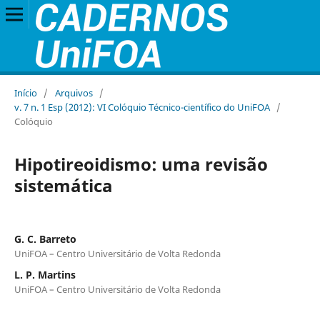
Início
/
Arquivos
/
v. 7 n. 1 Esp (2012): VI Colóquio Técnico-científico do UniFOA
/
Colóquio
Hipotireoidismo: uma revisão
sistemática
G. C. Barreto
UniFOA – Centro Universitário de Volta Redonda
L. P. Martins
UniFOA – Centro Universitário de Volta Redonda