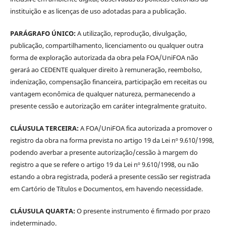
instituição e as licenças de uso adotadas para a publicação.
PARÁGRAFO ÚNICO:
A utilização, reprodução, divulgação,
publicação, compartilhamento, licenciamento ou qualquer outra
forma de exploração autorizada da obra pela FOA/UniFOA não
gerará ao CEDENTE qualquer direito à remuneração, reembolso,
indenização, compensação financeira, participação em receitas ou
vantagem econômica de qualquer natureza, permanecendo a
presente cessão e autorização em caráter integralmente gratuito.
CLÁUSULA TERCEIRA:
A FOA/UniFOA fica autorizada a promover o
registro da obra na forma prevista no artigo 19 da Lei nº 9.610/1998,
podendo averbar a presente autorização/cessão à margem do
registro a que se refere o artigo 19 da Lei nº 9.610/1998, ou não
estando a obra registrada, poderá a presente cessão ser registrada
em Cartório de Títulos e Documentos, em havendo necessidade.
CLÁUSULA QUARTA:
O presente instrumento é firmado por prazo
indeterminado.