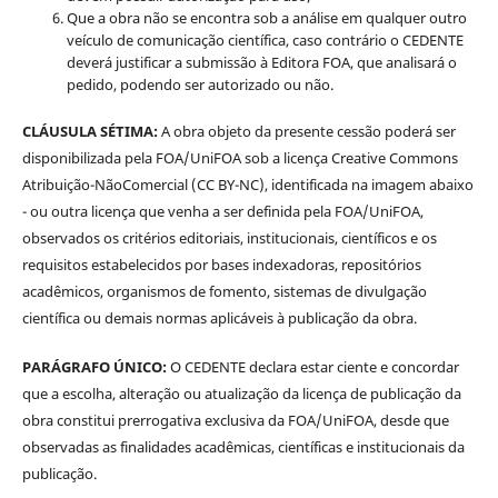
Que a obra não se encontra sob a análise em qualquer outro
veículo de comunicação científica, caso contrário o CEDENTE
deverá justificar a submissão à Editora FOA, que analisará o
pedido, podendo ser autorizado ou não.
CLÁUSULA SÉTIMA:
A obra objeto da presente cessão poderá ser
disponibilizada pela FOA/UniFOA sob a licença Creative Commons
Atribuição-NãoComercial (CC BY-NC), identificada na imagem abaixo
- ou outra licença que venha a ser definida pela FOA/UniFOA,
observados os critérios editoriais, institucionais, científicos e os
requisitos estabelecidos por bases indexadoras, repositórios
acadêmicos, organismos de fomento, sistemas de divulgação
científica ou demais normas aplicáveis à publicação da obra.
PARÁGRAFO ÚNICO:
O CEDENTE declara estar ciente e concordar
que a escolha, alteração ou atualização da licença de publicação da
obra constitui prerrogativa exclusiva da FOA/UniFOA, desde que
observadas as finalidades acadêmicas, científicas e institucionais da
publicação.