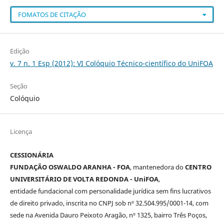
FOMATOS DE CITAÇÃO
Edição
v. 7 n. 1 Esp (2012): VI Colóquio Técnico-científico do UniFOA
Seção
Colóquio
Licença
CESSIONÁRIA
FUNDAÇÃO OSWALDO ARANHA - FOA
, mantenedora do
CENTRO
UNIVERSITÁRIO DE VOLTA REDONDA - UniFOA
,
entidade fundacional com personalidade jurídica sem fins lucrativos
de direito privado, inscrita no CNPJ sob nº 32.504.995/0001-14, com
sede na Avenida Dauro Peixoto Aragão, nº 1325, bairro Três Poços,