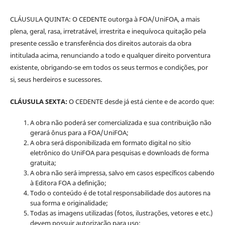
CLÁUSULA QUINTA: O CEDENTE outorga à FOA/UniFOA, a mais
plena, geral, rasa, irretratável, irrestrita e inequívoca quitação pela
presente cessão e transferência dos direitos autorais da obra
intitulada acima, renunciando a todo e qualquer direito porventura
existente, obrigando-se em todos os seus termos e condições, por
si, seus herdeiros e sucessores.
CLÁUSULA SEXTA:
O CEDENTE desde já está ciente e de acordo que:
A obra não poderá ser comercializada e sua contribuição não
gerará ônus para a FOA/UniFOA;
A obra será disponibilizada em formato digital no sítio
eletrônico do UniFOA para pesquisas e downloads de forma
gratuita;
A obra não será impressa, salvo em casos específicos cabendo
à Editora FOA a definição;
Todo o conteúdo é de total responsabilidade dos autores na
sua forma e originalidade;
Todas as imagens utilizadas (fotos, ilustrações, vetores e etc.)
devem possuir autorização para uso;