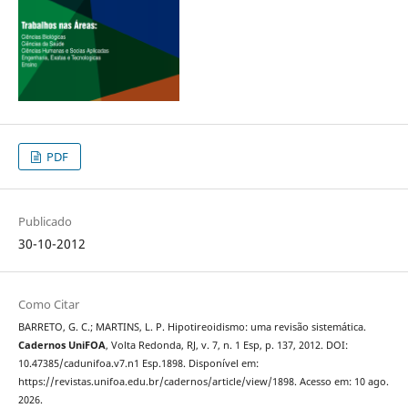
PDF
Publicado
30-10-2012
Como Citar
BARRETO, G. C.; MARTINS, L. P. Hipotireoidismo: uma revisão sistemática.
Cadernos UniFOA
, Volta Redonda, RJ, v. 7, n. 1 Esp, p. 137, 2012. DOI:
10.47385/cadunifoa.v7.n1 Esp.1898. Disponível em:
https://revistas.unifoa.edu.br/cadernos/article/view/1898. Acesso em: 10 ago.
2026.