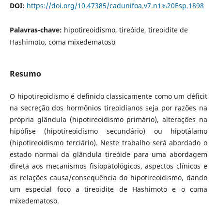
DOI:
https://doi.org/10.47385/cadunifoa.v7.n1%20Esp.1898
Palavras-chave:
hipotireoidismo, tireóide, tireoidite de
Hashimoto, coma mixedematoso
Resumo
O hipotireoidismo é definido classicamente como um déficit
na secreção dos hormônios tireoidianos seja por razões na
própria glândula (hipotireoidismo primário), alterações na
hipófise (hipotireoidismo secundário) ou hipotálamo
(hipotireoidismo terciário). Neste trabalho será abordado o
estado normal da glândula tireóide para uma abordagem
direta aos mecanismos fisiopatológicos, aspectos clínicos e
as relações causa/consequência do hipotireoidismo, dando
um especial foco a tireoidite de Hashimoto e o coma
mixedematoso.