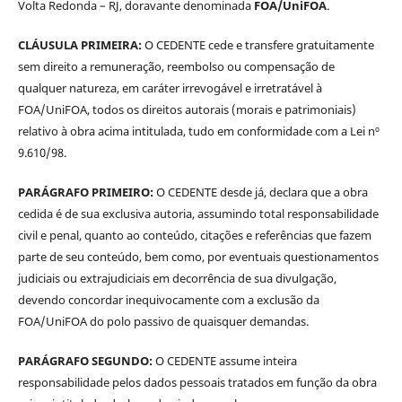
Volta Redonda – RJ, doravante denominada
FOA/UniFOA
.
CLÁUSULA PRIMEIRA:
O CEDENTE cede e transfere gratuitamente
sem direito a remuneração, reembolso ou compensação de
qualquer natureza, em caráter irrevogável e irretratável à
FOA/UniFOA, todos os direitos autorais (morais e patrimoniais)
relativo à obra acima intitulada, tudo em conformidade com a Lei nº
9.610/98.
PARÁGRAFO PRIMEIRO:
O CEDENTE desde já, declara que a obra
cedida é de sua exclusiva autoria, assumindo total responsabilidade
civil e penal, quanto ao conteúdo, citações e referências que fazem
parte de seu conteúdo, bem como, por eventuais questionamentos
judiciais ou extrajudiciais em decorrência de sua divulgação,
devendo concordar inequivocamente com a exclusão da
FOA/UniFOA do polo passivo de quaisquer demandas.
PARÁGRAFO SEGUNDO:
O CEDENTE assume inteira
responsabilidade pelos dados pessoais tratados em função da obra