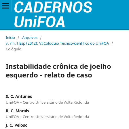
Início
/
Arquivos
/
v. 7 n. 1 Esp (2012): VI Colóquio Técnico-científico do UniFOA
/
Colóquio
Instabilidade crônica de joelho
esquerdo - relato de caso
S. C. Antunes
UniFOA – Centro Universitário de Volta Redonda
R. C. Morais
UniFOA – Centro Universitário de Volta Redonda
J. C. Peloso