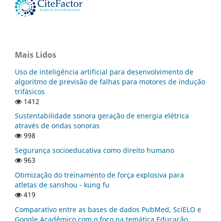
Mais Lidos
Uso de inteligência artificial para desenvolvimento de
algoritmo de previsão de falhas para motores de indução
trifásicos
1412
Sustentabilidade sonora geração de energia elétrica
através de ondas sonoras
998
Segurança socioeducativa como direito humano
963
Otimização do treinamento de força explosiva para
atletas de sanshou - kung fu
419
Comparativo entre as bases de dados PubMed, SciELO e
Google Acadêmico com o foco na temática Educação