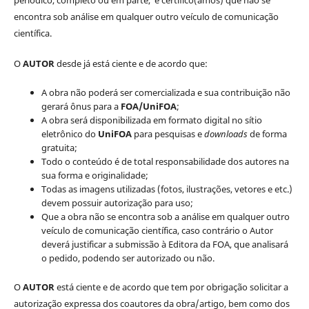
encontra sob análise em qualquer outro veículo de comunicação
científica.
O
AUTOR
desde já está ciente e de acordo que:
A obra não poderá ser comercializada e sua contribuição não
gerará ônus para a
FOA/UniFOA
;
A obra será disponibilizada em formato digital no sítio
eletrônico do
UniFOA
para pesquisas e
downloads
de forma
gratuita;
Todo o conteúdo é de total responsabilidade dos autores na
sua forma e originalidade;
Todas as imagens utilizadas (fotos, ilustrações, vetores e etc.)
devem possuir autorização para uso;
Que a obra não se encontra sob a análise em qualquer outro
veículo de comunicação científica, caso contrário o Autor
deverá justificar a submissão à Editora da FOA, que analisará
o pedido, podendo ser autorizado ou não.
O
AUTOR
está ciente e de acordo que tem por obrigação solicitar a
autorização expressa dos coautores da obra/artigo, bem como dos