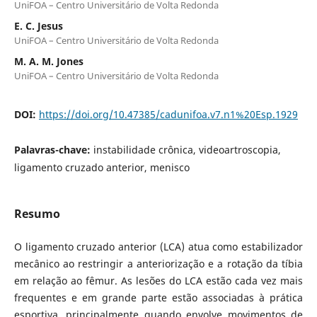
UniFOA – Centro Universitário de Volta Redonda
E. C. Jesus
UniFOA – Centro Universitário de Volta Redonda
M. A. M. Jones
UniFOA – Centro Universitário de Volta Redonda
DOI:
https://doi.org/10.47385/cadunifoa.v7.n1%20Esp.1929
Palavras-chave:
instabilidade crônica, videoartroscopia,
ligamento cruzado anterior, menisco
Resumo
O ligamento cruzado anterior (LCA) atua como estabilizador
mecânico ao restringir a anteriorização e a rotação da tíbia
em relação ao fêmur. As lesões do LCA estão cada vez mais
frequentes e em grande parte estão associadas à prática
esportiva, principalmente quando envolve movimentos de