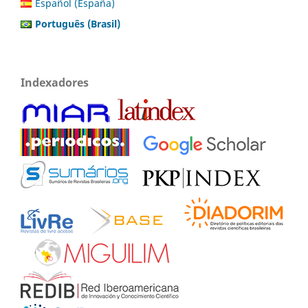
Español (España)
Português (Brasil)
Indexadores