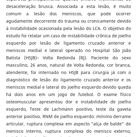
desaceleração brusca. Associada a esta lesão, é muito
comum a lesão dos meniscos, que pode ocorrer
agudamente decorrente do trauma ou cronicamente devido
à instabilidade ocasionada pela lesão do LCA. O objetivo do
estudo foi relatar um caso de instabilidade crônica de joelho
esquerdo por lesão de ligamento cruzado anterior e
meniscos medial e lateral operado no Hospital São João
Batista (HSJB)– Volta Redonda (RJ). Paciente do sexo
masculino, 26 anos, natural de Volta Redonda, cor branca,
atendente, foi internado no HSJB para cirurgia já com o
diagnóstico de lesão do ligamento cruzado anterior e os
meniscos medial e lateral do joelho esquerdo devido queda
há dois anos em um jogo de futebol. O exame físico
osteomuscular apresentou dor e instabilidade de joelho
esquerdo, Teste de Lachmann positivo, teste da gaveta
anterior positivo. RNM de joelho esquerdo: mínimo derrame
articular, ruptura complexa em aspecto “alça de balde” de
menisco interno, ruptura complexa do menisco externo,