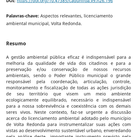
DOI:
https://doi.org/10.47385/cadunifoa.v9.n26.196
Palavras-chave:
Aspectos relevantes, licenciamento
ambiental municipal, Volta Redonda.
Resumo
A gestão ambiental pública eficaz é indispensável
para a
melhoria da qualidade de vida dos citadinos e para a
preservação e/ou conservação de nossos recursos
ambientais, sendo o Poder Público municipal o grande
responsável pela coordenação, articulação, controle,
monitoramento e fiscalização de todas as ações jurisdição
de seu território que visem um meio ambiente
ecologicamente equilibrado, necessário e indispensável
para a nossa sobrevivência e coexistência com os demais
seres vivos. Neste contexto, faz-se urgente a discussão
acerca do licenciamento ambiental adotado pelo município
de Volta Redonda para instrumentalizar suas ações com
vistas ao desenvolvimento sustentável urbano, enveredando
pela análise deste importante instrumento previsto pela