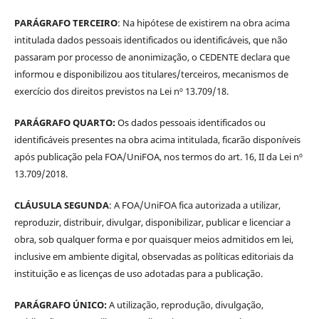
PARÁGRAFO TERCEIRO
: Na hipótese de existirem na obra acima
intitulada dados pessoais identificados ou identificáveis, que não
passaram por processo de anonimização, o CEDENTE declara que
informou e disponibilizou aos titulares/terceiros, mecanismos de
exercício dos direitos previstos na Lei nº 13.709/18.
PARÁGRAFO QUARTO:
Os dados pessoais identificados ou
identificáveis presentes na obra acima intitulada, ficarão disponíveis
após publicação pela FOA/UniFOA, nos termos do art. 16, II da Lei nº
13.709/2018.
CLÁUSULA SEGUNDA
: A FOA/UniFOA fica autorizada a utilizar,
reproduzir, distribuir, divulgar, disponibilizar, publicar e licenciar a
obra, sob qualquer forma e por quaisquer meios admitidos em lei,
inclusive em ambiente digital, observadas as políticas editoriais da
instituição e as licenças de uso adotadas para a publicação.
PARÁGRAFO ÚNICO:
A utilização, reprodução, divulgação,