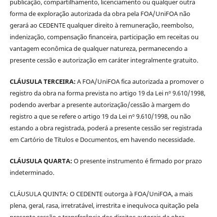
publicação, compartilhamento, licenciamento ou qualquer outra
forma de exploração autorizada da obra pela FOA/UniFOA não
gerará ao CEDENTE qualquer direito à remuneração, reembolso,
indenização, compensação financeira, participação em receitas ou
vantagem econômica de qualquer natureza, permanecendo a
presente cessão e autorização em caráter integralmente gratuito.
CLÁUSULA TERCEIRA:
A FOA/UniFOA fica autorizada a promover o
registro da obra na forma prevista no artigo 19 da Lei nº 9.610/1998,
podendo averbar a presente autorização/cessão à margem do
registro a que se refere o artigo 19 da Lei nº 9.610/1998, ou não
estando a obra registrada, poderá a presente cessão ser registrada
em Cartório de Títulos e Documentos, em havendo necessidade.
CLÁUSULA QUARTA:
O presente instrumento é firmado por prazo
indeterminado.
CLÁUSULA QUINTA: O CEDENTE outorga à FOA/UniFOA, a mais
plena, geral, rasa, irretratável, irrestrita e inequívoca quitação pela
presente cessão e transferência dos direitos autorais da obra