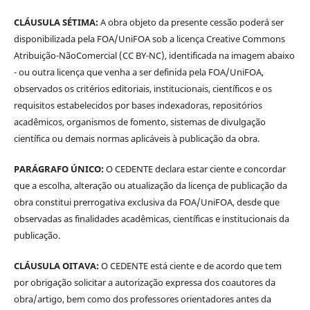
CLÁUSULA SÉTIMA:
A obra objeto da presente cessão poderá ser
disponibilizada pela FOA/UniFOA sob a licença Creative Commons
Atribuição-NãoComercial (CC BY-NC), identificada na imagem abaixo
- ou outra licença que venha a ser definida pela FOA/UniFOA,
observados os critérios editoriais, institucionais, científicos e os
requisitos estabelecidos por bases indexadoras, repositórios
acadêmicos, organismos de fomento, sistemas de divulgação
científica ou demais normas aplicáveis à publicação da obra.
PARÁGRAFO ÚNICO:
O CEDENTE declara estar ciente e concordar
que a escolha, alteração ou atualização da licença de publicação da
obra constitui prerrogativa exclusiva da FOA/UniFOA, desde que
observadas as finalidades acadêmicas, científicas e institucionais da
publicação.
CLÁUSULA OITAVA:
O CEDENTE está ciente e de acordo que tem
por obrigação solicitar a autorização expressa dos coautores da
obra/artigo, bem como dos professores orientadores antes da