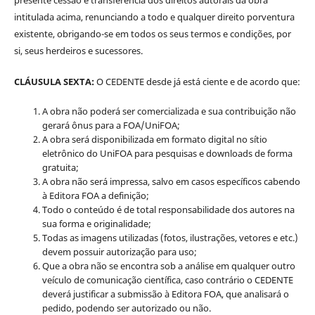
intitulada acima, renunciando a todo e qualquer direito porventura
existente, obrigando-se em todos os seus termos e condições, por
si, seus herdeiros e sucessores.
CLÁUSULA SEXTA:
O CEDENTE desde já está ciente e de acordo que:
A obra não poderá ser comercializada e sua contribuição não
gerará ônus para a FOA/UniFOA;
A obra será disponibilizada em formato digital no sítio
eletrônico do UniFOA para pesquisas e downloads de forma
gratuita;
A obra não será impressa, salvo em casos específicos cabendo
à Editora FOA a definição;
Todo o conteúdo é de total responsabilidade dos autores na
sua forma e originalidade;
Todas as imagens utilizadas (fotos, ilustrações, vetores e etc.)
devem possuir autorização para uso;
Que a obra não se encontra sob a análise em qualquer outro
veículo de comunicação científica, caso contrário o CEDENTE
deverá justificar a submissão à Editora FOA, que analisará o
pedido, podendo ser autorizado ou não.