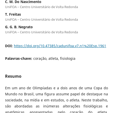
C. M. Do Nascimento
UniFOA – Centro Universitário de Volta Redonda
T. Freitas
UniFOA – Centro Universitário de Volta Redonda
G. G. B. Negrato
UniFOA – Centro Universitário de Volta Redonda
DOI:
https://doi.org/10.47385/cadunifoa.v7.n1%20Esp.1961
Palavras-chave:
coração, atleta, fisiologia
Resumo
Em um ano de Olimpíadas e a dois anos de uma Copa do
Mundo no Brasil, uma figura assume papel de destaque na
sociedade, na mídia e em estudos, o atleta. Neste trabalho,
são abordadas as inúmeras alterações fisiológicas e
anatômicas apresentadas pelo coração do atleta,