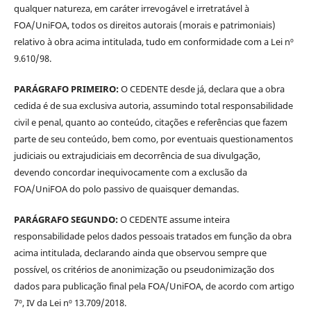
qualquer natureza, em caráter irrevogável e irretratável à
FOA/UniFOA, todos os direitos autorais (morais e patrimoniais)
relativo à obra acima intitulada, tudo em conformidade com a Lei nº
9.610/98.
PARÁGRAFO PRIMEIRO:
O CEDENTE desde já, declara que a obra
cedida é de sua exclusiva autoria, assumindo total responsabilidade
civil e penal, quanto ao conteúdo, citações e referências que fazem
parte de seu conteúdo, bem como, por eventuais questionamentos
judiciais ou extrajudiciais em decorrência de sua divulgação,
devendo concordar inequivocamente com a exclusão da
FOA/UniFOA do polo passivo de quaisquer demandas.
PARÁGRAFO SEGUNDO:
O CEDENTE assume inteira
responsabilidade pelos dados pessoais tratados em função da obra
acima intitulada, declarando ainda que observou sempre que
possível, os critérios de anonimização ou pseudonimização dos
dados para publicação final pela FOA/UniFOA, de acordo com artigo
7º, IV da Lei nº 13.709/2018.