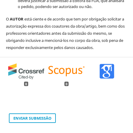
deverá justificar a submissão à Editora da FOA, que analisará
o pedido, podendo ser autorizado ou não.
O
AUTOR
está ciente e de acordo que tem por obrigação solicitar a
autorização expressa dos coautores da obra/artigo, bem como dos
professores orientadores antes da submissão do mesmo, se
obrigando inclusive a mencioná-los no corpo da obra, sob pena de
responder exclusivamente pelos danos causados.
0
0
ENVIAR SUBMISSÃO