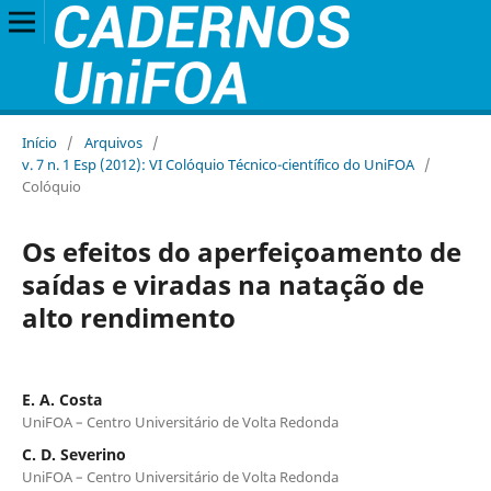
Início
/
Arquivos
/
v. 7 n. 1 Esp (2012): VI Colóquio Técnico-científico do UniFOA
/
Colóquio
Os efeitos do aperfeiçoamento de
saídas e viradas na natação de
alto rendimento
E. A. Costa
UniFOA – Centro Universitário de Volta Redonda
C. D. Severino
UniFOA – Centro Universitário de Volta Redonda