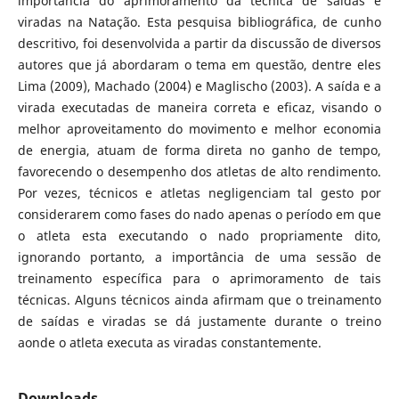
importância do aprimoramento da técnica de saídas e
viradas na Natação. Esta pesquisa bibliográfica, de cunho
descritivo, foi desenvolvida a partir da discussão de diversos
autores que já abordaram o tema em questão, dentre eles
Lima (2009), Machado (2004) e Maglischo (2003). A saída e a
virada executadas de maneira correta e eficaz, visando o
melhor aproveitamento do movimento e melhor economia
de energia, atuam de forma direta no ganho de tempo,
favorecendo o desempenho dos atletas de alto rendimento.
Por vezes, técnicos e atletas negligenciam tal gesto por
considerarem como fases do nado apenas o período em que
o atleta esta executando o nado propriamente dito,
ignorando portanto, a importância de uma sessão de
treinamento específica para o aprimoramento de tais
técnicas. Alguns técnicos ainda afirmam que o treinamento
de saídas e viradas se dá justamente durante o treino
aonde o atleta executa as viradas constantemente.
Downloads