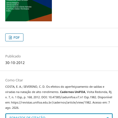
PDF
Publicado
30-10-2012
Como Citar
COSTA, E. A.; SEVERINO, C. D. Os efeitos do aperfeiçoamento de saídas e
viradas na natação de alto rendimento.
Cadernos UniFOA
, Volta Redonda, RJ,
v. 7, n. 1 Esp, p. 168, 2012. DOI: 10.47385/cadunifoa.v7.n1 Esp.1982. Disponível
em: https://revistas.unifoa.edu.br/cadernos/article/view/1982. Acesso em: 7
ago. 2026.
FOMATOS DE CITAÇÃO