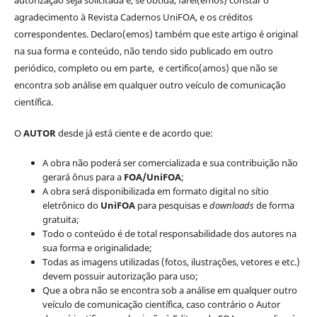
agradecimento à Revista Cadernos UniFOA, e os créditos
correspondentes. Declaro(emos) também que este artigo é original
na sua forma e conteúdo, não tendo sido publicado em outro
periódico, completo ou em parte, e certifico(amos) que não se
encontra sob análise em qualquer outro veículo de comunicação
científica.
O
AUTOR
desde já está ciente e de acordo que:
A obra não poderá ser comercializada e sua contribuição não
gerará ônus para a
FOA/UniFOA
;
A obra será disponibilizada em formato digital no sítio
eletrônico do
UniFOA
para pesquisas e
downloads
de forma
gratuita;
Todo o conteúdo é de total responsabilidade dos autores na
sua forma e originalidade;
Todas as imagens utilizadas (fotos, ilustrações, vetores e etc.)
devem possuir autorização para uso;
Que a obra não se encontra sob a análise em qualquer outro
veículo de comunicação científica, caso contrário o Autor