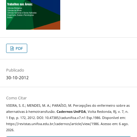
PDF
Publicado
30-10-2012
Como Citar
VIEIRA, S. E.; MENDES, M. A.; PARAÍSO, M. Percepções do enfermeiro sobre as
alternativas à hemotransfusão.
Cadernos UniFOA
, Volta Redonda, RJ, v. 7, n.
1 Esp, p. 172, 2012. DOI: 10.47385/cadunifoa.v7.n1 Esp.1986. Disponível em:
https://revistas.unifoa.edu.br/cadernos/article/view/1986. Acesso em: 6 ago.
2026.