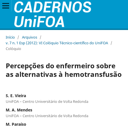
Início
/
Arquivos
/
v. 7 n. 1 Esp (2012): VI Colóquio Técnico-científico do UniFOA
/
Colóquio
Percepções do enfermeiro sobre
as alternativas à hemotransfusão
S. E. Vieira
UniFOA – Centro Universitário de Volta Redonda
M. A. Mendes
UniFOA – Centro Universitário de Volta Redonda
M. Paraíso