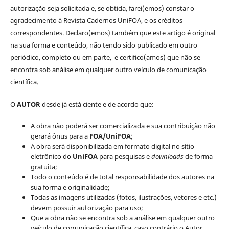
autorização seja solicitada e, se obtida, farei(emos) constar o
agradecimento à Revista Cadernos UniFOA, e os créditos
correspondentes. Declaro(emos) também que este artigo é original
na sua forma e conteúdo, não tendo sido publicado em outro
periódico, completo ou em parte, e certifico(amos) que não se
encontra sob análise em qualquer outro veículo de comunicação
científica.
O
AUTOR
desde já está ciente e de acordo que:
A obra não poderá ser comercializada e sua contribuição não
gerará ônus para a
FOA/UniFOA
;
A obra será disponibilizada em formato digital no sítio
eletrônico do
UniFOA
para pesquisas e
downloads
de forma
gratuita;
Todo o conteúdo é de total responsabilidade dos autores na
sua forma e originalidade;
Todas as imagens utilizadas (fotos, ilustrações, vetores e etc.)
devem possuir autorização para uso;
Que a obra não se encontra sob a análise em qualquer outro
veículo de comunicação científica, caso contrário o Autor