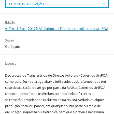
FOMATOS DE CITAÇÃO
Edição
v. 7 n. 1 Esp (2012): VI Colóquio Técnico-científico do UniFOA
Seção
Colóquio
Licença
Declaração de Transferência de Direitos Autorais - Cadernos UniFOA
como autor(es) do artigo abaixo intitulado, declaro(amos) que em
caso de aceitação do artigo por parte da Revista Cadernos UniFOA,
concordo(amos) que os direitos autorais e ele referentes
se tornarão propriedade exclusiva desta revista, vedada qualquer
produção, total ou parcial, em qualquer outra parte ou meio de
divulgação, impressa ou eletrônica, sem que a prévia e necessária