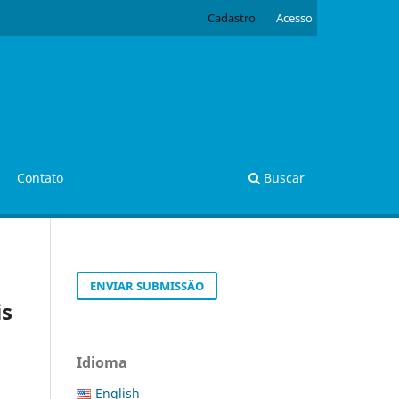
Cadastro
Acesso
Contato
Buscar
ENVIAR SUBMISSÃO
is
Idioma
English