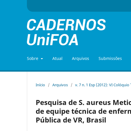
Sobre
Atual
Arquivos
Submissões
Início
/
Arquivos
/
v. 7 n. 1 Esp (2012): VI Colóquio
Pesquisa de S. aureus Metic
de equipe técnica de enfe
Pública de VR, Brasil