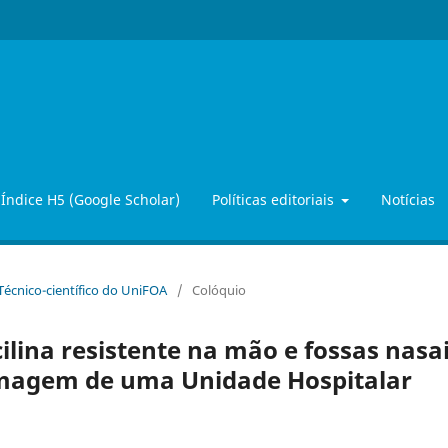
Índice H5 (Google Scholar)
Políticas editoriais
Notícias
 Técnico-científico do UniFOA
/
Colóquio
ilina resistente na mão e fossas nasa
rmagem de uma Unidade Hospitalar