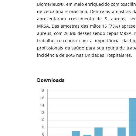
Biomerieux®, em meio enriquecido com oxacili
de cefoxitina e oxacilina. Dentre as amostras d
apresentaram crescimento de S. aureus, se
MRSA. Das amostras das mãos 15 (75%) aprese
aureus, com 26,6% desses sendo cepas MRSA. N
trabalho corrobora com a importância da hi
profissionais da saúde para sua rotina de traba
incidência de IRAS nas Unidades Hospitalares.
Downloads