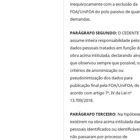
inequivocamente com a exclusão da
FOA/UniFOA do polo passivo de quai
demandas.
PARÁGRAFO SEGUNDO:
O CEDENTE
assume inteira responsabilidade pelo
dados pessoais tratados em função d
obra acima intitulada, declarando ain
que observou sempre que possível, o
critérios de anonimização ou
pseudonimização dos dados para
publicação final pela FOA/UniFOA, de
acordo com artigo 7º, IV da Lei nº
13.709/2018.
PARÁGRAFO TERCEIRO
: Na hipótese
existirem na obra acima intitulada da
pessoais identificados ou identificávei
não passaram por processo de