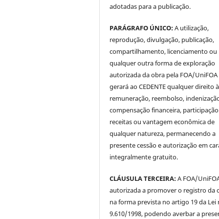
adotadas para a publicação.
PARÁGRAFO ÚNICO:
A utilização,
reprodução, divulgação, publicação,
compartilhamento, licenciamento ou
qualquer outra forma de exploração
autorizada da obra pela FOA/UniFOA
gerará ao CEDENTE qualquer direito 
remuneração, reembolso, indenização
compensação financeira, participaçã
receitas ou vantagem econômica de
qualquer natureza, permanecendo a
presente cessão e autorização em car
integralmente gratuito.
CLÁUSULA TERCEIRA:
A FOA/UniFOA 
autorizada a promover o registro da 
na forma prevista no artigo 19 da Lei 
9.610/1998, podendo averbar a prese