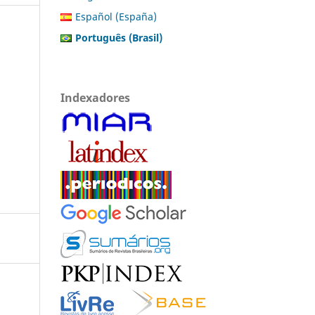
Español (España)
Português (Brasil)
Indexadores