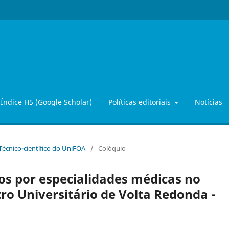
Índice H5 (Google Scholar)
Políticas editoriais
Notícias
 Técnico-científico do UniFOA
/
Colóquio
os por especialidades médicas no
ro Universitário de Volta Redonda -