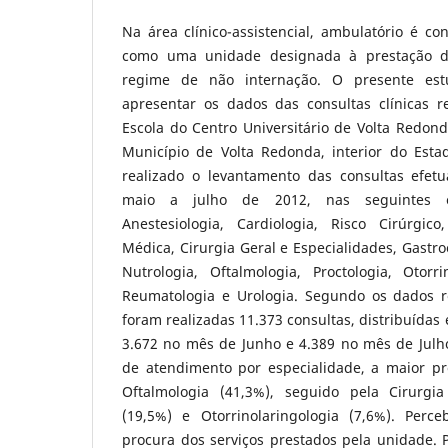
Na área clínico-assistencial, ambulatório é con
como uma unidade designada à prestação de
regime de não internação. O presente est
apresentar os dados das consultas clínicas r
Escola do Centro Universitário de Volta Redond
Município de Volta Redonda, interior do Estad
realizado o levantamento das consultas efet
maio a julho de 2012, nas seguintes es
Anestesiologia, Cardiologia, Risco Cirúrgico,
Médica, Cirurgia Geral e Especialidades, Gastro
Nutrologia, Oftalmologia, Proctologia, Otorrin
Reumatologia e Urologia. Segundo os dados r
foram realizadas 11.373 consultas, distribuídas
3.672 no mês de Junho e 4.389 no mês de Julho
de atendimento por especialidade, a maior pro
Oftalmologia (41,3%), seguido pela Cirurgia
(19,5%) e Otorrinolaringologia (7,6%). Per
procura dos serviços prestados pela unidade.