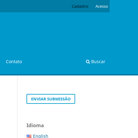
Cadastro
Acesso
Contato
Buscar
ENVIAR SUBMISSÃO
Idioma
English