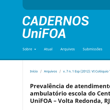
Sobre
Atual
Arquivos
Submissões
Início
/
Arquivos
/
v. 7 n. 1 Esp (2012): VI Colóquio
Prevalência de atendiment
ambulatório escola do Cent
UniFOA – Volta Redonda, RJ