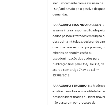
inequivocamente com a exclusão da
FOA/UniFOA do polo passivo de quai
demandas.
PARÁGRAFO SEGUNDO:
O CEDENTE
assume inteira responsabilidade pelo
dados pessoais tratados em função d
obra acima intitulada, declarando ain
que observou sempre que possível, o
critérios de anonimização ou
pseudonimização dos dados para
publicação final pela FOA/UniFOA, de
acordo com artigo 7º, IV da Lei nº
13.709/2018.
PARÁGRAFO TERCEIRO
: Na hipótese
existirem na obra acima intitulada da
pessoais identificados ou identificávei
não passaram por processo de