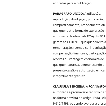
adotadas para a publicação.
PARÁGRAFO ÚNICO:
A utilização,
reprodução, divulgação, publicação,
compartilhamento, licenciamento ou
qualquer outra forma de exploração
autorizada da obra pela FOA/UniFOA
gerará ao CEDENTE qualquer direito 
remuneração, reembolso, indenização
compensação financeira, participaçã
receitas ou vantagem econômica de
qualquer natureza, permanecendo a
presente cessão e autorização em car
integralmente gratuito.
CLÁUSULA TERCEIRA:
A FOA/UniFOA 
autorizada a promover o registro da 
na forma prevista no artigo 19 da Lei 
9.610/1998, podendo averbar a prese