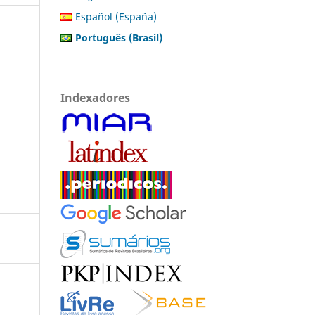
Español (España)
Português (Brasil)
Indexadores