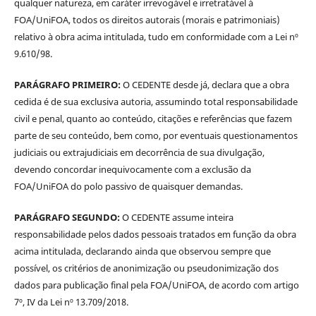
qualquer natureza, em caráter irrevogável e irretratável à
FOA/UniFOA, todos os direitos autorais (morais e patrimoniais)
relativo à obra acima intitulada, tudo em conformidade com a Lei nº
9.610/98.
PARÁGRAFO PRIMEIRO:
O CEDENTE desde já, declara que a obra
cedida é de sua exclusiva autoria, assumindo total responsabilidade
civil e penal, quanto ao conteúdo, citações e referências que fazem
parte de seu conteúdo, bem como, por eventuais questionamentos
judiciais ou extrajudiciais em decorrência de sua divulgação,
devendo concordar inequivocamente com a exclusão da
FOA/UniFOA do polo passivo de quaisquer demandas.
PARÁGRAFO SEGUNDO:
O CEDENTE assume inteira
responsabilidade pelos dados pessoais tratados em função da obra
acima intitulada, declarando ainda que observou sempre que
possível, os critérios de anonimização ou pseudonimização dos
dados para publicação final pela FOA/UniFOA, de acordo com artigo
7º, IV da Lei nº 13.709/2018.