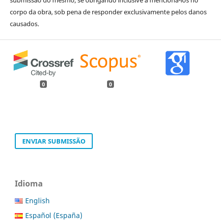
corpo da obra, sob pena de responder exclusivamente pelos danos
causados.
0
0
ENVIAR SUBMISSÃO
Idioma
English
Español (España)