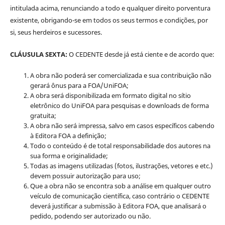
intitulada acima, renunciando a todo e qualquer direito porventura
existente, obrigando-se em todos os seus termos e condições, por
si, seus herdeiros e sucessores.
CLÁUSULA SEXTA:
O CEDENTE desde já está ciente e de acordo que:
A obra não poderá ser comercializada e sua contribuição não
gerará ônus para a FOA/UniFOA;
A obra será disponibilizada em formato digital no sítio
eletrônico do UniFOA para pesquisas e downloads de forma
gratuita;
A obra não será impressa, salvo em casos específicos cabendo
à Editora FOA a definição;
Todo o conteúdo é de total responsabilidade dos autores na
sua forma e originalidade;
Todas as imagens utilizadas (fotos, ilustrações, vetores e etc.)
devem possuir autorização para uso;
Que a obra não se encontra sob a análise em qualquer outro
veículo de comunicação científica, caso contrário o CEDENTE
deverá justificar a submissão à Editora FOA, que analisará o
pedido, podendo ser autorizado ou não.