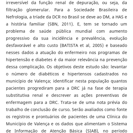
irreversível da função renal de depuração, ou seja, da
filtração glomerular. Para a Sociedade Brasileira de
Nefrologia, a tríade da DCR no Brasil se deve ao DM, a HAS e
a história familiar (SBN, 2011). E, tem se tornado um
problema de saúde pública mundial com aumento
progressivo da sua incidência e prevalência, evolução
desfavorável e alto custo (BATISTA et al, 2005) e baseado
nesses dados a atuação do enfermeiro nos programas de
hipertensão e diabetes é da maior relevância na prevenção
dessa complicação. Os objetivos deste estudo são: levantar
o número de diabéticos e hipertensos cadastrados no
município de Valença; identificar nesta população quantos
pacientes progrediram para a DRC já na fase de terapia
substitutiva renal e descrever as ações preventivas de
enfermagem para a DRC. Trata-se de uma nota prévia do
trabalho de conclusão de curso. Serão avaliados como fonte
os registros e prontuários de pacientes de uma Clínica do
Município de Valença e os dados que alimentam o Sistema
de Informação de Atenção Básica (SIAB), no período