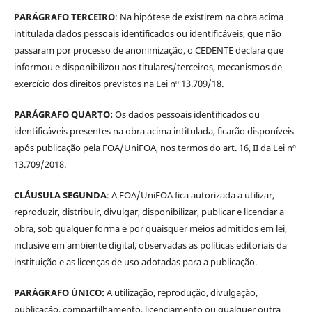
PARÁGRAFO TERCEIRO
: Na hipótese de existirem na obra acima
intitulada dados pessoais identificados ou identificáveis, que não
passaram por processo de anonimização, o CEDENTE declara que
informou e disponibilizou aos titulares/terceiros, mecanismos de
exercício dos direitos previstos na Lei nº 13.709/18.
PARÁGRAFO QUARTO:
Os dados pessoais identificados ou
identificáveis presentes na obra acima intitulada, ficarão disponíveis
após publicação pela FOA/UniFOA, nos termos do art. 16, II da Lei nº
13.709/2018.
CLÁUSULA SEGUNDA
: A FOA/UniFOA fica autorizada a utilizar,
reproduzir, distribuir, divulgar, disponibilizar, publicar e licenciar a
obra, sob qualquer forma e por quaisquer meios admitidos em lei,
inclusive em ambiente digital, observadas as políticas editoriais da
instituição e as licenças de uso adotadas para a publicação.
PARÁGRAFO ÚNICO:
A utilização, reprodução, divulgação,
publicação, compartilhamento, licenciamento ou qualquer outra