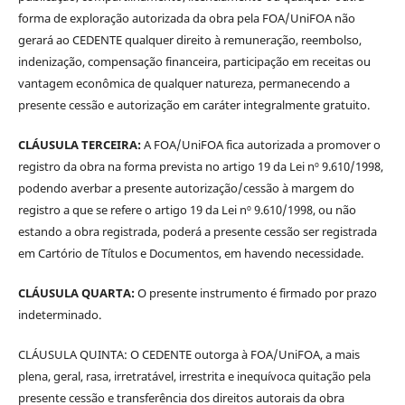
forma de exploração autorizada da obra pela FOA/UniFOA não
gerará ao CEDENTE qualquer direito à remuneração, reembolso,
indenização, compensação financeira, participação em receitas ou
vantagem econômica de qualquer natureza, permanecendo a
presente cessão e autorização em caráter integralmente gratuito.
CLÁUSULA TERCEIRA:
A FOA/UniFOA fica autorizada a promover o
registro da obra na forma prevista no artigo 19 da Lei nº 9.610/1998,
podendo averbar a presente autorização/cessão à margem do
registro a que se refere o artigo 19 da Lei nº 9.610/1998, ou não
estando a obra registrada, poderá a presente cessão ser registrada
em Cartório de Títulos e Documentos, em havendo necessidade.
CLÁUSULA QUARTA:
O presente instrumento é firmado por prazo
indeterminado.
CLÁUSULA QUINTA: O CEDENTE outorga à FOA/UniFOA, a mais
plena, geral, rasa, irretratável, irrestrita e inequívoca quitação pela
presente cessão e transferência dos direitos autorais da obra