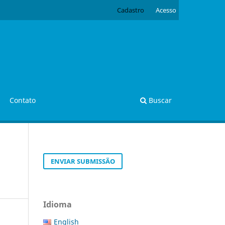
Cadastro
Acesso
Contato
Buscar
ENVIAR SUBMISSÃO
Idioma
English