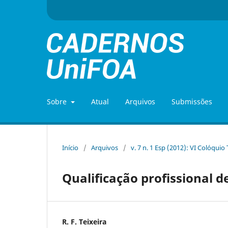
Sobre
Atual
Arquivos
Submissões
Início
/
Arquivos
/
v. 7 n. 1 Esp (2012): VI Colóquio
Qualificação profissional 
R. F. Teixeira