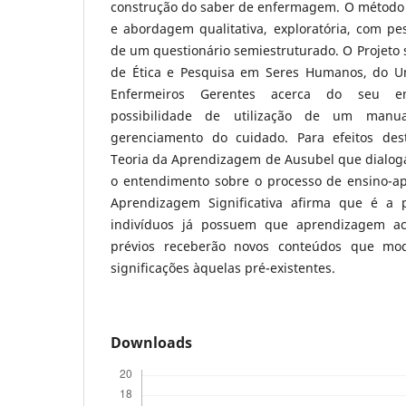
construção do saber de enfermagem. O método s
e abordagem qualitativa, exploratória, com pe
de um questionário semiestruturado. O Projeto
de Ética e Pesquisa em Seres Humanos, do Un
Enfermeiros Gerentes acerca do seu e
possibilidade de utilização de um man
gerenciamento do cuidado. Para efeitos des
Teoria da Aprendizagem de Ausubel que dialog
o entendimento sobre o processo de ensino-a
Aprendizagem Significativa afirma que é a 
indivíduos já possuem que aprendizagem ac
prévios receberão novos conteúdos que mod
significações àquelas pré-existentes.
Downloads