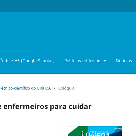
Índice H5 (Google Scholar)
Políticas editoriais
Notícias
 Técnico-científico do UniFOA
/
Colóquio
de enfermeiros para cuidar