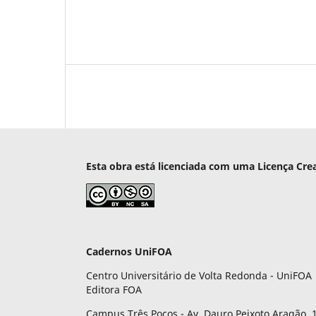
Esta obra está licenciada com uma Licença Cre
Cadernos UniFOA
Centro Universitário de Volta Redonda - UniFOA
Editora FOA
Campus Três Poços - Av. Dauro Peixoto Aragão, 1