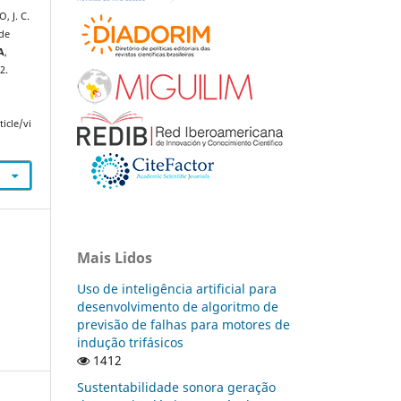
, J. C.
 de
A
,
2.
icle/vi
Mais Lidos
Uso de inteligência artificial para
desenvolvimento de algoritmo de
previsão de falhas para motores de
indução trifásicos
1412
Sustentabilidade sonora geração