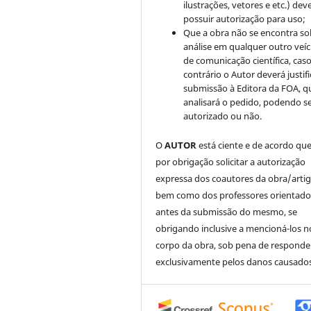
ilustrações, vetores e etc.) de
possuir autorização para uso;
Que a obra não se encontra so
análise em qualquer outro veíc
de comunicação científica, cas
contrário o Autor deverá justifi
submissão à Editora da FOA, q
analisará o pedido, podendo s
autorizado ou não.
O
AUTOR
está ciente e de acordo qu
por obrigação solicitar a autorização
expressa dos coautores da obra/artig
bem como dos professores orientado
antes da submissão do mesmo, se
obrigando inclusive a mencioná-los n
corpo da obra, sob pena de responde
exclusivamente pelos danos causados