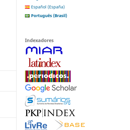
Español (España)
Português (Brasil)
Indexadores