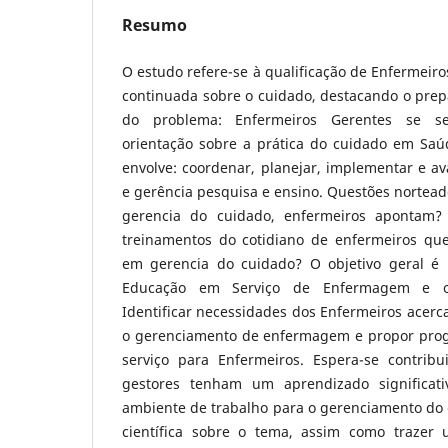
Resumo
O estudo refere-se à qualificação de Enfermeir
continuada sobre o cuidado, destacando o prep
do problema: Enfermeiros Gerentes se s
orientação sobre a prática do cuidado em Saú
envolve: coordenar, planejar, implementar e ava
e gerência pesquisa e ensino. Questões nortead
gerencia do cuidado, enfermeiros apontam?
treinamentos do cotidiano de enfermeiros q
em gerencia do cuidado? O objetivo geral 
Educação em Serviço de Enfermagem e os 
Identificar necessidades dos Enfermeiros acerca
o gerenciamento de enfermagem e propor pro
serviço para Enfermeiros. Espera-se contrib
gestores tenham um aprendizado significat
ambiente de trabalho para o gerenciamento do 
científica sobre o tema, assim como trazer 