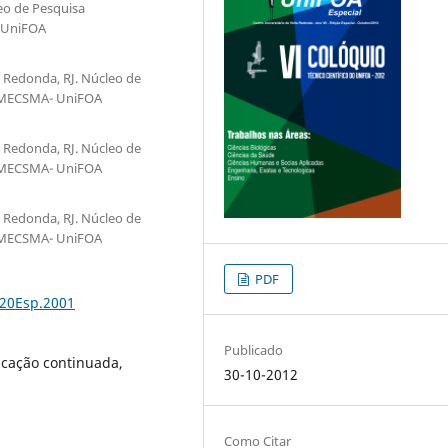
eo de Pesquisa
- UniFOA
 Redonda, RJ. Núcleo de
 –MECSMA- UniFOA
 Redonda, RJ. Núcleo de
 –MECSMA- UniFOA
 Redonda, RJ. Núcleo de
 –MECSMA- UniFOA
PDF
%20Esp.2001
Publicado
cação continuada,
30-10-2012
Como Citar