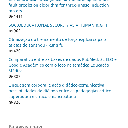
fault prediction algorithm for three-phase induction
motors
1411
SOCIOEDUCATIONAL SECURITY AS A HUMAN RIGHT
965
Otimização do treinamento de força explosiva para
atletas de sanshou - kung fu
420
Comparativo entre as bases de dados PubMed, SciELO e
Google Acadêmico com o foco na temática Educação
Médica
387
Linguagem corporal e ação didático-comunicativa:
possibilidades de diálogo entre as pedagogias crítico-
superadora e crítico emancipatória
326
Palavras-chave