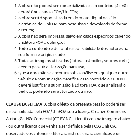
A obra não poderá ser comercializada e sua contribuição não
gerará ônus para a FOA/UniFOA;
A obra será disponibilizada em formato digital no sítio
eletrônico do UniFOA para pesquisas e downloads de forma
gratuita;
A obra não será impressa, salvo em casos específicos cabendo
à Editora FOA a definição;
Todo o conteúdo é de total responsabilidade dos autores na
sua forma e originalidade;
Todas as imagens utilizadas (fotos, ilustrações, vetores e etc.)
devem possuir autorização para uso;
Que a obra não se encontra sob a análise em qualquer outro
veículo de comunicação científica, caso contrário o CEDENTE
deverá justificar a submissão à Editora FOA, que analisará o
pedido, podendo ser autorizado ou não.
CLÁUSULA SÉTIMA:
A obra objeto da presente cessão poderá ser
disponibilizada pela FOA/UniFOA sob a licença Creative Commons
Atribuição-NãoComercial (CC BY-NC), identificada na imagem abaixo
- ou outra licença que venha a ser definida pela FOA/UniFOA,
observados os critérios editoriais, institucionais, científicos e os