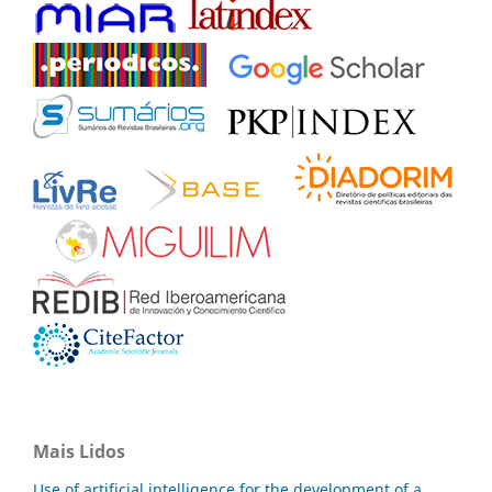
Mais Lidos
Use of artificial intelligence for the development of a