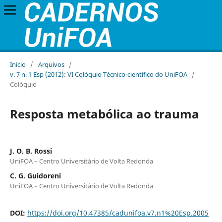
Início
/
Arquivos
/
v. 7 n. 1 Esp (2012): VI Colóquio Técnico-científico do UniFOA
/
Colóquio
Resposta metabólica ao trauma
J. O. B. Rossi
UniFOA – Centro Universitário de Volta Redonda
C. G. Guidoreni
UniFOA – Centro Universitário de Volta Redonda
DOI:
https://doi.org/10.47385/cadunifoa.v7.n1%20Esp.2005