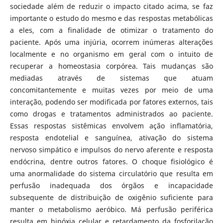
sociedade além de reduzir o impacto citado acima, se faz
importante o estudo do mesmo e das respostas metabólicas
a eles, com a finalidade de otimizar o tratamento do
paciente. Após uma injúria, ocorrem inúmeras alterações
localmente e no organismo em geral com o intuito de
recuperar a homeostasia corpórea. Tais mudanças são
mediadas através de sistemas que atuam
concomitantemente e muitas vezes por meio de uma
interação, podendo ser modificada por fatores externos, tais
como drogas e tratamentos administrados ao paciente.
Essas respostas sistêmicas envolvem ação inflamatória,
resposta endotelial e sanguínea, ativação do sistema
nervoso simpático e impulsos do nervo aferente e resposta
endócrina, dentre outros fatores. O choque fisiológico é
uma anormalidade do sistema circulatório que resulta em
perfusão inadequada dos órgãos e incapacidade
subsequente de distribuição de oxigênio suficiente para
manter o metabolismo aeróbico. Má perfusão periférica
resulta em hipóxia celular e retardamento da fosforilação