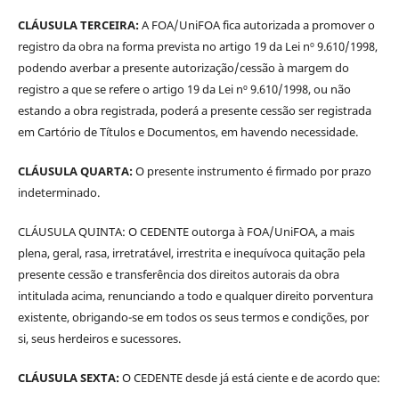
CLÁUSULA TERCEIRA:
A FOA/UniFOA fica autorizada a promover o
registro da obra na forma prevista no artigo 19 da Lei nº 9.610/1998,
podendo averbar a presente autorização/cessão à margem do
registro a que se refere o artigo 19 da Lei nº 9.610/1998, ou não
estando a obra registrada, poderá a presente cessão ser registrada
em Cartório de Títulos e Documentos, em havendo necessidade.
CLÁUSULA QUARTA:
O presente instrumento é firmado por prazo
indeterminado.
CLÁUSULA QUINTA: O CEDENTE outorga à FOA/UniFOA, a mais
plena, geral, rasa, irretratável, irrestrita e inequívoca quitação pela
presente cessão e transferência dos direitos autorais da obra
intitulada acima, renunciando a todo e qualquer direito porventura
existente, obrigando-se em todos os seus termos e condições, por
si, seus herdeiros e sucessores.
CLÁUSULA SEXTA:
O CEDENTE desde já está ciente e de acordo que: