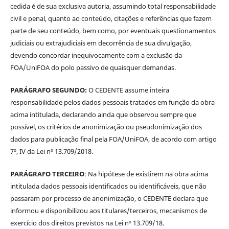
cedida é de sua exclusiva autoria, assumindo total responsabilidade
civil e penal, quanto ao conteúdo, citações e referências que fazem
parte de seu conteúdo, bem como, por eventuais questionamentos
judiciais ou extrajudiciais em decorrência de sua divulgação,
devendo concordar inequivocamente com a exclusão da
FOA/UniFOA do polo passivo de quaisquer demandas.
PARÁGRAFO SEGUNDO:
O CEDENTE assume inteira
responsabilidade pelos dados pessoais tratados em função da obra
acima intitulada, declarando ainda que observou sempre que
possível, os critérios de anonimização ou pseudonimização dos
dados para publicação final pela FOA/UniFOA, de acordo com artigo
7º, IV da Lei nº 13.709/2018.
PARÁGRAFO TERCEIRO
: Na hipótese de existirem na obra acima
intitulada dados pessoais identificados ou identificáveis, que não
passaram por processo de anonimização, o CEDENTE declara que
informou e disponibilizou aos titulares/terceiros, mecanismos de
exercício dos direitos previstos na Lei nº 13.709/18.