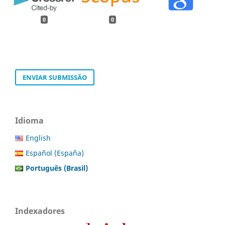
0
0
ENVIAR SUBMISSÃO
Idioma
English
Español (España)
Português (Brasil)
Indexadores