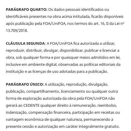
PARÁGRAFO QUARTO:
Os dados pessoais identificados ou
identificáveis presentes na obra acima intitulada, ficarão disponíveis
após publicação pela FOA/UniFOA, nos termos do art. 16, II da Lei nº
13.709/2018.
CLÁUSULA SEGUNDA
: A FOA/UniFOA fica autorizada a utilizar,
reproduzir, distribuir, divulgar, disponibilizar, publicar e licenciar a
obra, sob qualquer forma e por quaisquer meios admitidos em lei,
inclusive em ambiente digital, observadas as políticas editoriais da
instituição e as licenças de uso adotadas para a publicação.
PARÁGRAFO ÚNICO:
A utilização, reprodução, divulgação,
publicação, compartilhamento, licenciamento ou qualquer outra
forma de exploração autorizada da obra pela FOA/UniFOA não
gerará ao CEDENTE qualquer direito à remuneração, reembolso,
indenização, compensação financeira, participação em receitas ou
vantagem econômica de qualquer natureza, permanecendo a
presente cessão e autorização em caráter integralmente gratuito.