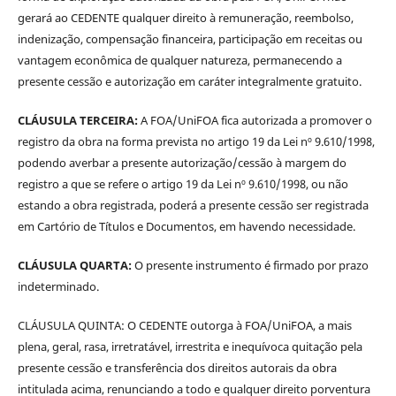
gerará ao CEDENTE qualquer direito à remuneração, reembolso,
indenização, compensação financeira, participação em receitas ou
vantagem econômica de qualquer natureza, permanecendo a
presente cessão e autorização em caráter integralmente gratuito.
CLÁUSULA TERCEIRA:
A FOA/UniFOA fica autorizada a promover o
registro da obra na forma prevista no artigo 19 da Lei nº 9.610/1998,
podendo averbar a presente autorização/cessão à margem do
registro a que se refere o artigo 19 da Lei nº 9.610/1998, ou não
estando a obra registrada, poderá a presente cessão ser registrada
em Cartório de Títulos e Documentos, em havendo necessidade.
CLÁUSULA QUARTA:
O presente instrumento é firmado por prazo
indeterminado.
CLÁUSULA QUINTA: O CEDENTE outorga à FOA/UniFOA, a mais
plena, geral, rasa, irretratável, irrestrita e inequívoca quitação pela
presente cessão e transferência dos direitos autorais da obra
intitulada acima, renunciando a todo e qualquer direito porventura