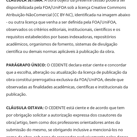
disponibilizada pela FOA/UniFOA sob a licença Creative Commons
Atribuição-NãoComercial (CC BY-NC), identificada na imagem abaixo
- ou outra licença que venha a ser definida pela FOA/UniFOA,
observados os critérios editoriais, institucionais, científicos e os
requisitos estabelecidos por bases indexadoras, repositórios
acadêmicos, organismos de fomento, sistemas de divulgação
científica ou demais normas aplicáveis à publicação da obra.
PARÁGRAFO ÚNICO:
O CEDENTE declara estar ciente e concordar
que a escolha, alteração ou atualização da licença de publicação da
obra constitui prerrogativa exclusiva da FOA/UniFOA, desde que
observadas as finalidades acadêmicas, científicas e institucionais da
publicação.
CLÁUSULA OITAVA:
O CEDENTE está ciente e de acordo que tem
por obrigação solicitar a autorização expressa dos coautores da
obra/artigo, bem como dos professores orientadores antes da
submissão do mesmo, se obrigando inclusive a mencioná-los no
corpo da obra, sob pena de responder exclusivamente pelos danos