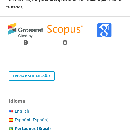
causados.
0
0
ENVIAR SUBMISSÃO
Idioma
English
Español (España)
Português (Brasil)