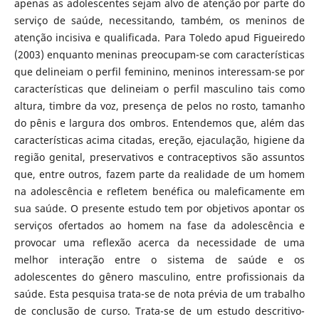
apenas as adolescentes sejam alvo de atenção por parte do
serviço de saúde, necessitando, também, os meninos de
atenção incisiva e qualificada. Para Toledo apud Figueiredo
(2003) enquanto meninas preocupam-se com características
que delineiam o perfil feminino, meninos interessam-se por
características que delineiam o perfil masculino tais como
altura, timbre da voz, presença de pelos no rosto, tamanho
do pênis e largura dos ombros. Entendemos que, além das
características acima citadas, ereção, ejaculação, higiene da
região genital, preservativos e contraceptivos são assuntos
que, entre outros, fazem parte da realidade de um homem
na adolescência e refletem benéfica ou maleficamente em
sua saúde. O presente estudo tem por objetivos apontar os
serviços ofertados ao homem na fase da adolescência e
provocar uma reflexão acerca da necessidade de uma
melhor interação entre o sistema de saúde e os
adolescentes do gênero masculino, entre profissionais da
saúde. Esta pesquisa trata-se de nota prévia de um trabalho
de conclusão de curso. Trata-se de um estudo descritivo-