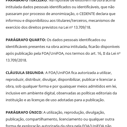
intitulada dados pessoais identificados ou identificáveis, que não
passaram por processo de anonimização, o CEDENTE declara que
informou e disponibilizou aos titulares/terceiros, mecanismos de
exercício dos direitos previstos na Lei nº 13.709/18.
PARÁGRAFO QUARTO:
Os dados pessoais identificados ou
identificáveis presentes na obra acima intitulada, ficarão disponíveis
após publicação pela FOA/UniFOA, nos termos do art. 16, II da Lei nº
13.709/2018.
CLÁUSULA SEGUNDA
: A FOA/UniFOA fica autorizada a utilizar,
reproduzir, distribuir, divulgar, disponibilizar, publicar e licenciar a
obra, sob qualquer forma e por quaisquer meios admitidos em lei,
inclusive em ambiente digital, observadas as políticas editoriais da
instituição e as licenças de uso adotadas para a publicação.
PARÁGRAFO ÚNICO:
A utilização, reprodução, divulgação,
publicação, compartilhamento, licenciamento ou qualquer outra
forma de exploração autorizada da obra pela FOA/UniFOA não