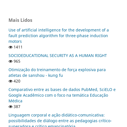
Mais Lidos
Use of artificial intelligence for the development of a
fault prediction algorithm for three-phase induction
motors
1411
SOCIOEDUCATIONAL SECURITY AS A HUMAN RIGHT
965
Otimização do treinamento de força explosiva para
atletas de sanshou - kung fu
420
Comparativo entre as bases de dados PubMed, SciELO e
Google Acadêmico com o foco na temática Educação
Médica
387
Linguagem corporal e ação didático-comunicativa:
possibilidades de diálogo entre as pedagogias crítico-
superadora e crítico emancipatória