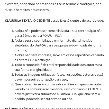
existente, obrigando-se em todos os seus termos e condições, por
si, seus herdeiros e sucessores.
CLÁUSULA SEXTA:
O CEDENTE desde já está ciente e de acordo que:
A obra não poderá ser comercializada e sua contribuição não
gerará ônus para a FOA/UniFOA;
A obra será disponibilizada em formato digital no sítio
eletrônico do UniFOA para pesquisas e downloads de forma
gratuita;
A obra não será impressa, salvo em casos específicos cabendo
à Editora FOA a definição;
Todo o conteúdo é de total responsabilidade dos autores na
sua forma e originalidade;
Todas as imagens utilizadas (fotos, ilustrações, vetores e etc.)
devem possuir autorização para uso;
Que a obra não se encontra sob a análise em qualquer outro
veículo de comunicação científica, caso contrário o CEDENTE
deverá justificar a submissão à Editora FOA, que analisará o
pedido, podendo ser autorizado ou não.
CLÁUSULA SÉTIMA:
A obra objeto da presente cessão poderá ser