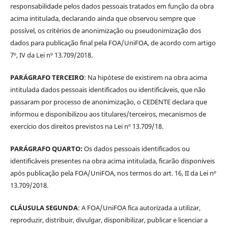
responsabilidade pelos dados pessoais tratados em função da obra
acima intitulada, declarando ainda que observou sempre que
possível, os critérios de anonimização ou pseudonimização dos
dados para publicação final pela FOA/UniFOA, de acordo com artigo
7º, IV da Lei nº 13.709/2018.
PARÁGRAFO TERCEIRO
: Na hipótese de existirem na obra acima
intitulada dados pessoais identificados ou identificáveis, que não
passaram por processo de anonimização, o CEDENTE declara que
informou e disponibilizou aos titulares/terceiros, mecanismos de
exercício dos direitos previstos na Lei nº 13.709/18.
PARÁGRAFO QUARTO:
Os dados pessoais identificados ou
identificáveis presentes na obra acima intitulada, ficarão disponíveis
após publicação pela FOA/UniFOA, nos termos do art. 16, II da Lei nº
13.709/2018.
CLÁUSULA SEGUNDA
: A FOA/UniFOA fica autorizada a utilizar,
reproduzir, distribuir, divulgar, disponibilizar, publicar e licenciar a