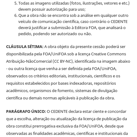
Todas as imagens utilizadas (fotos, ilustrações, vetores e etc.)
devem possuir autorização para uso;
Que a obra não se encontra sob a análise em qualquer outro
veículo de comunicação científica, caso contrário o CEDENTE
deverá justificar a submissão à Editora FOA, que analisará o
pedido, podendo ser autorizado ou não.
CLÁUSULA SÉTIMA:
A obra objeto da presente cessão poderá ser
disponibilizada pela FOA/UniFOA sob a licença Creative Commons
Atribuição-NãoComercial (CC BY-NC), identificada na imagem abaixo
- ou outra licença que venha a ser definida pela FOA/UniFOA,
observados os critérios editoriais, institucionais, científicos e os
requisitos estabelecidos por bases indexadoras, repositórios
acadêmicos, organismos de fomento, sistemas de divulgação
científica ou demais normas aplicáveis à publicação da obra.
PARÁGRAFO ÚNICO:
O CEDENTE declara estar ciente e concordar
que a escolha, alteração ou atualização da licença de publicação da
obra constitui prerrogativa exclusiva da FOA/UniFOA, desde que
observadas as finalidades acadêmicas, científicas e institucionais da