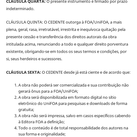
CLÁUSULA QUARTA:
O presente instrumento é firmado por prazo
indeterminado.
CLÁUSULA QUINTA: O CEDENTE outorga à FOA/UniFOA, a mais
plena, geral, rasa, irretratável, irrestrita e inequívoca quitação pela
presente cessão e transferência dos direitos autorais da obra
intitulada acima, renunciando a todo e qualquer direito porventura
existente, obrigando-se em todos os seus termos e condições, por
si, seus herdeiros e sucessores.
CLÁUSULA SEXTA:
O CEDENTE desde já está ciente e de acordo que:
A obra não poderá ser comercializada e sua contribuição não
gerará ônus para a FOA/UniFOA;
A obra será disponibilizada em formato digital no sítio
eletrônico do UniFOA para pesquisas e downloads de forma
gratuita;
A obra não será impressa, salvo em casos específicos cabendo
à Editora FOA a definição;
Todo o conteúdo é de total responsabilidade dos autores na
sua forma e originalidade;