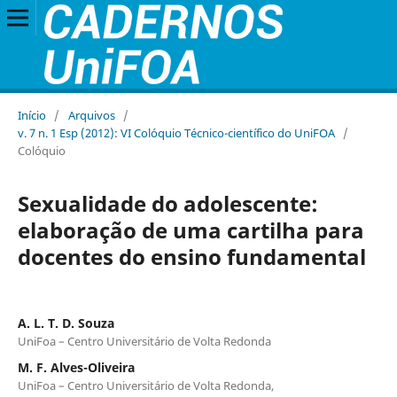
Início
/
Arquivos
/
v. 7 n. 1 Esp (2012): VI Colóquio Técnico-científico do UniFOA
/
Colóquio
Sexualidade do adolescente:
elaboração de uma cartilha para
docentes do ensino fundamental
A. L. T. D. Souza
UniFoa – Centro Universitário de Volta Redonda
M. F. Alves-Oliveira
UniFoa – Centro Universitário de Volta Redonda,