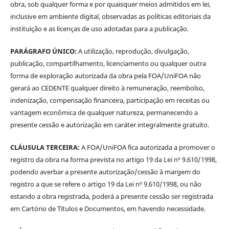
obra, sob qualquer forma e por quaisquer meios admitidos em lei,
inclusive em ambiente digital, observadas as políticas editoriais da
instituição e as licenças de uso adotadas para a publicação.
PARÁGRAFO ÚNICO:
A utilização, reprodução, divulgação,
publicação, compartilhamento, licenciamento ou qualquer outra
forma de exploração autorizada da obra pela FOA/UniFOA não
gerará ao CEDENTE qualquer direito à remuneração, reembolso,
indenização, compensação financeira, participação em receitas ou
vantagem econômica de qualquer natureza, permanecendo a
presente cessão e autorização em caráter integralmente gratuito.
CLÁUSULA TERCEIRA:
A FOA/UniFOA fica autorizada a promover o
registro da obra na forma prevista no artigo 19 da Lei nº 9.610/1998,
podendo averbar a presente autorização/cessão à margem do
registro a que se refere o artigo 19 da Lei nº 9.610/1998, ou não
estando a obra registrada, poderá a presente cessão ser registrada
em Cartório de Títulos e Documentos, em havendo necessidade.