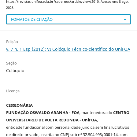
https://revistas.unifoa.edu.br/cadernos/article/view/2010. Acesso em: 8 ago.
2026.
FOMATOS DE CITAÇÃO
Edição
v. 7 n. 1 Esp (2012): VI Colóquio Técnico-científico do UniFOA
Seção
Colóquio
Licença
CESSIONÁRIA
FUNDAÇÃO OSWALDO ARANHA - FOA
, mantenedora do
CENTRO
UNIVERSITÁRIO DE VOLTA REDONDA - UniFOA
,
entidade fundacional com personalidade jurídica sem fins lucrativos
de direito privado, inscrita no CNPJ sob nº 32.504.995/0001-14, com