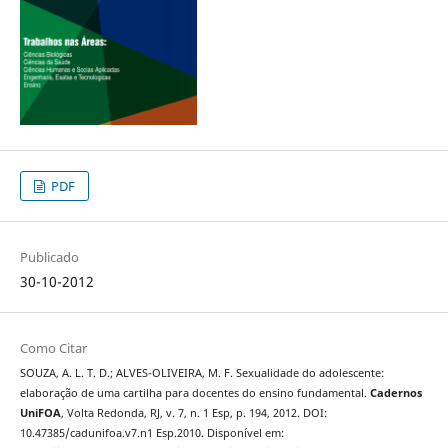
PDF
Publicado
30-10-2012
Como Citar
SOUZA, A. L. T. D.; ALVES-OLIVEIRA, M. F. Sexualidade do adolescente:
elaboração de uma cartilha para docentes do ensino fundamental.
Cadernos
UniFOA
, Volta Redonda, RJ, v. 7, n. 1 Esp, p. 194, 2012. DOI:
10.47385/cadunifoa.v7.n1 Esp.2010. Disponível em: