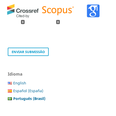
0
0
ENVIAR SUBMISSÃO
Idioma
English
Español (España)
Português (Brasil)