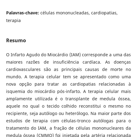
Palavras-chave:
células mononucleadas, cardiopatias,
terapia
Resumo
O Infarto Agudo do Miocárdio (IAM) corresponde a uma das
maiores razões de insuficiência cardíaca. As doenças
cardiovasculares são as principais causas de morte no
mundo. A terapia celular tem se apresentado como uma
nova opção para tratar as cardiopatias relacionadas à
isquemia do miocárdio pós-infarto. A terapia celular mais
amplamente utilizada é o transplante de medula óssea,
aquele no qual o tecido colhido reconstitui o mesmo no
recipiente, seja autólogo ou heterólogo. Na maior parte dos
estudos de terapia com células-tronco autólogas para o
tratamento do IAM, a fração de células mononucleares da
medula óssea (CMMO) foi injetada pela artéria relacionada