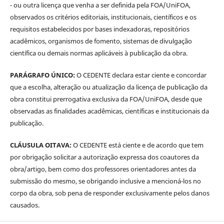
- ou outra licença que venha a ser definida pela FOA/UniFOA,
observados os critérios editoriais, institucionais, científicos e os
requisitos estabelecidos por bases indexadoras, repositórios
acadêmicos, organismos de fomento, sistemas de divulgação
científica ou demais normas aplicáveis à publicação da obra.
PARÁGRAFO ÚNICO:
O CEDENTE declara estar ciente e concordar
que a escolha, alteração ou atualização da licença de publicação da
obra constitui prerrogativa exclusiva da FOA/UniFOA, desde que
observadas as finalidades acadêmicas, científicas e institucionais da
publicação.
CLÁUSULA OITAVA:
O CEDENTE está ciente e de acordo que tem
por obrigação solicitar a autorização expressa dos coautores da
obra/artigo, bem como dos professores orientadores antes da
submissão do mesmo, se obrigando inclusive a mencioná-los no
corpo da obra, sob pena de responder exclusivamente pelos danos
causados.