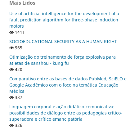
Mais Lidos
Use of artificial intelligence for the development of a
fault prediction algorithm for three-phase induction
motors
1411
SOCIOEDUCATIONAL SECURITY AS A HUMAN RIGHT
965
Otimização do treinamento de força explosiva para
atletas de sanshou - kung fu
420
Comparativo entre as bases de dados PubMed, SciELO e
Google Acadêmico com o foco na temática Educação
Médica
387
Linguagem corporal e ação didático-comunicativa:
possibilidades de diálogo entre as pedagogias crítico-
superadora e crítico emancipatória
326