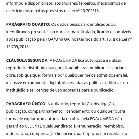
informou e disponibilizou aos titulares/terceiros, mecanismos de
exercício dos direitos previstos na Lei nº 13.709/18.
PARÁGRAFO QUARTO:
Os dados pessoais identificados ou
identificáveis presentes na obra acima intitulada, ficarão disponíveis
após publicação pela FOA/UniFOA, nos termos do art. 16, II da Lei nº
13.709/2018.
CLÁUSULA SEGUNDA
: A FOA/UniFOA fica autorizada a utilizar,
reproduzir, distribuir, divulgar, disponibilizar, publicar e licenciar a
obra, sob qualquer forma e por quaisquer meios admitidos em lei,
inclusive em ambiente digital, observadas as políticas editoriais da
instituição e as licenças de uso adotadas para a publicação.
PARÁGRAFO ÚNICO:
A utilização, reprodução, divulgação,
publicação, compartilhamento, licenciamento ou qualquer outra
forma de exploração autorizada da obra pela FOA/UniFOA não
gerará ao CEDENTE qualquer direito à remuneração, reembolso,
indenização, compensação financeira, participação em receitas ou