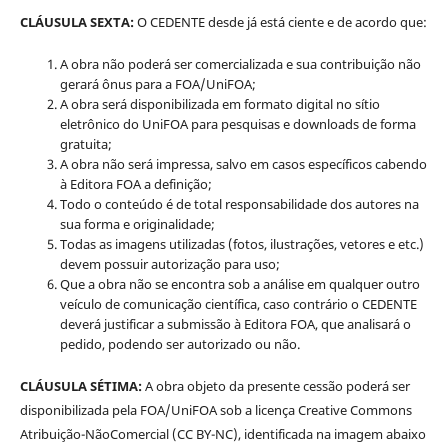
CLÁUSULA SEXTA:
O CEDENTE desde já está ciente e de acordo que:
A obra não poderá ser comercializada e sua contribuição não
gerará ônus para a FOA/UniFOA;
A obra será disponibilizada em formato digital no sítio
eletrônico do UniFOA para pesquisas e downloads de forma
gratuita;
A obra não será impressa, salvo em casos específicos cabendo
à Editora FOA a definição;
Todo o conteúdo é de total responsabilidade dos autores na
sua forma e originalidade;
Todas as imagens utilizadas (fotos, ilustrações, vetores e etc.)
devem possuir autorização para uso;
Que a obra não se encontra sob a análise em qualquer outro
veículo de comunicação científica, caso contrário o CEDENTE
deverá justificar a submissão à Editora FOA, que analisará o
pedido, podendo ser autorizado ou não.
CLÁUSULA SÉTIMA:
A obra objeto da presente cessão poderá ser
disponibilizada pela FOA/UniFOA sob a licença Creative Commons
Atribuição-NãoComercial (CC BY-NC), identificada na imagem abaixo