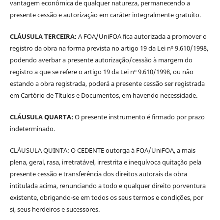
vantagem econômica de qualquer natureza, permanecendo a
presente cessão e autorização em caráter integralmente gratuito.
CLÁUSULA TERCEIRA:
A FOA/UniFOA fica autorizada a promover o
registro da obra na forma prevista no artigo 19 da Lei nº 9.610/1998,
podendo averbar a presente autorização/cessão à margem do
registro a que se refere o artigo 19 da Lei nº 9.610/1998, ou não
estando a obra registrada, poderá a presente cessão ser registrada
em Cartório de Títulos e Documentos, em havendo necessidade.
CLÁUSULA QUARTA:
O presente instrumento é firmado por prazo
indeterminado.
CLÁUSULA QUINTA: O CEDENTE outorga à FOA/UniFOA, a mais
plena, geral, rasa, irretratável, irrestrita e inequívoca quitação pela
presente cessão e transferência dos direitos autorais da obra
intitulada acima, renunciando a todo e qualquer direito porventura
existente, obrigando-se em todos os seus termos e condições, por
si, seus herdeiros e sucessores.