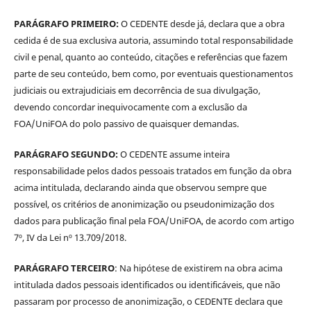
PARÁGRAFO PRIMEIRO:
O CEDENTE desde já, declara que a obra
cedida é de sua exclusiva autoria, assumindo total responsabilidade
civil e penal, quanto ao conteúdo, citações e referências que fazem
parte de seu conteúdo, bem como, por eventuais questionamentos
judiciais ou extrajudiciais em decorrência de sua divulgação,
devendo concordar inequivocamente com a exclusão da
FOA/UniFOA do polo passivo de quaisquer demandas.
PARÁGRAFO SEGUNDO:
O CEDENTE assume inteira
responsabilidade pelos dados pessoais tratados em função da obra
acima intitulada, declarando ainda que observou sempre que
possível, os critérios de anonimização ou pseudonimização dos
dados para publicação final pela FOA/UniFOA, de acordo com artigo
7º, IV da Lei nº 13.709/2018.
PARÁGRAFO TERCEIRO
: Na hipótese de existirem na obra acima
intitulada dados pessoais identificados ou identificáveis, que não
passaram por processo de anonimização, o CEDENTE declara que