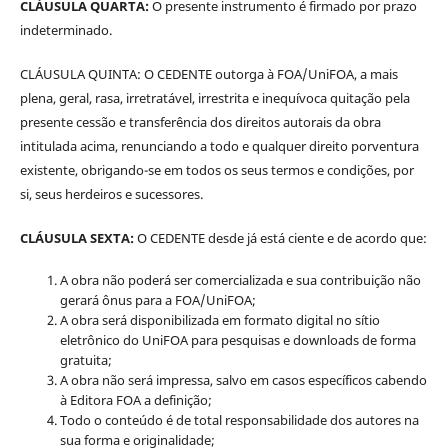
CLÁUSULA QUARTA:
O presente instrumento é firmado por prazo
indeterminado.
CLÁUSULA QUINTA: O CEDENTE outorga à FOA/UniFOA, a mais
plena, geral, rasa, irretratável, irrestrita e inequívoca quitação pela
presente cessão e transferência dos direitos autorais da obra
intitulada acima, renunciando a todo e qualquer direito porventura
existente, obrigando-se em todos os seus termos e condições, por
si, seus herdeiros e sucessores.
CLÁUSULA SEXTA:
O CEDENTE desde já está ciente e de acordo que:
A obra não poderá ser comercializada e sua contribuição não
gerará ônus para a FOA/UniFOA;
A obra será disponibilizada em formato digital no sítio
eletrônico do UniFOA para pesquisas e downloads de forma
gratuita;
A obra não será impressa, salvo em casos específicos cabendo
à Editora FOA a definição;
Todo o conteúdo é de total responsabilidade dos autores na
sua forma e originalidade;