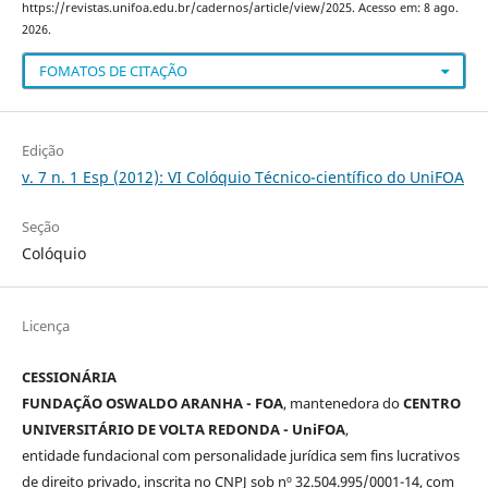
https://revistas.unifoa.edu.br/cadernos/article/view/2025. Acesso em: 8 ago.
2026.
FOMATOS DE CITAÇÃO
Edição
v. 7 n. 1 Esp (2012): VI Colóquio Técnico-científico do UniFOA
Seção
Colóquio
Licença
CESSIONÁRIA
FUNDAÇÃO OSWALDO ARANHA - FOA
, mantenedora do
CENTRO
UNIVERSITÁRIO DE VOLTA REDONDA - UniFOA
,
entidade fundacional com personalidade jurídica sem fins lucrativos
de direito privado, inscrita no CNPJ sob nº 32.504.995/0001-14, com