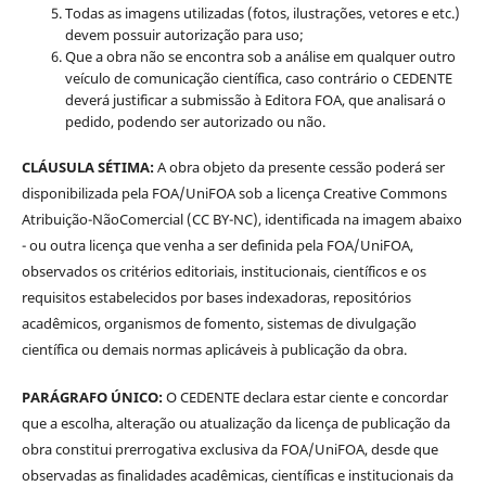
Todas as imagens utilizadas (fotos, ilustrações, vetores e etc.)
devem possuir autorização para uso;
Que a obra não se encontra sob a análise em qualquer outro
veículo de comunicação científica, caso contrário o CEDENTE
deverá justificar a submissão à Editora FOA, que analisará o
pedido, podendo ser autorizado ou não.
CLÁUSULA SÉTIMA:
A obra objeto da presente cessão poderá ser
disponibilizada pela FOA/UniFOA sob a licença Creative Commons
Atribuição-NãoComercial (CC BY-NC), identificada na imagem abaixo
- ou outra licença que venha a ser definida pela FOA/UniFOA,
observados os critérios editoriais, institucionais, científicos e os
requisitos estabelecidos por bases indexadoras, repositórios
acadêmicos, organismos de fomento, sistemas de divulgação
científica ou demais normas aplicáveis à publicação da obra.
PARÁGRAFO ÚNICO:
O CEDENTE declara estar ciente e concordar
que a escolha, alteração ou atualização da licença de publicação da
obra constitui prerrogativa exclusiva da FOA/UniFOA, desde que
observadas as finalidades acadêmicas, científicas e institucionais da