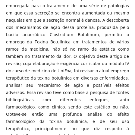
empregada para o tratamento de uma série de patologias
em que essa secreção se encontra aumentada ou mesmo
naquelas em que a secreção normal é danosa. A descoberta
dos mecanismos de ação dessa proteína, produzida pelo
bacilo anaeróbico Clostridium Botulinum, permitiu o
emprego da Toxina Botulínica em tratamentos de vários
ramos da medicina, não só no ramo da estética como
também no tratamento da dor. O objetivo deste artigo de
revisão, cuja elaboração é exigência curricular do módulo IV
do curso de medicina do UniFoa, foi revisar o atual emprego
terapêutico da toxina botulínica em diversas enfermidades,
analisar seu mecanismo de ação e possíveis efeitos
adversos. Essa revisão teve como base a pesquisa de fontes
bibliográficas com diferentes enfoques, tanto
farmacológico, como clínico, sendo este estético ou não.
Obteve-se então uma profunda análise do efeito
farmacológico da toxina botulínica, e de seu uso
terapêutico, principalmente no que diz respeito à