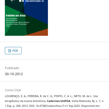
PDF
Publicado
30-10-2012
Como Citar
LOURENÇO, E. A.; PEREIRA, R. de C. G.; PINTO, C. A. L.; NETO, M. de L. Uso
terapêutico da toxina botulínica.
Cadernos UniFOA
, Volta Redonda, RJ, v. 7, n.
1 Esp, p. 209, 2012. DOI: 10.47385/cadunifoa.v7.n1 Esp.2025. Disponível em: