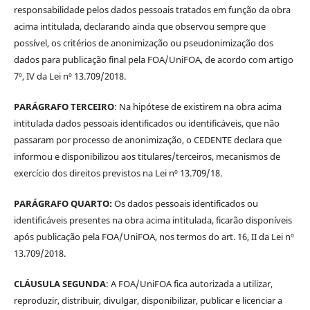
responsabilidade pelos dados pessoais tratados em função da obra
acima intitulada, declarando ainda que observou sempre que
possível, os critérios de anonimização ou pseudonimização dos
dados para publicação final pela FOA/UniFOA, de acordo com artigo
7º, IV da Lei nº 13.709/2018.
PARÁGRAFO TERCEIRO
: Na hipótese de existirem na obra acima
intitulada dados pessoais identificados ou identificáveis, que não
passaram por processo de anonimização, o CEDENTE declara que
informou e disponibilizou aos titulares/terceiros, mecanismos de
exercício dos direitos previstos na Lei nº 13.709/18.
PARÁGRAFO QUARTO:
Os dados pessoais identificados ou
identificáveis presentes na obra acima intitulada, ficarão disponíveis
após publicação pela FOA/UniFOA, nos termos do art. 16, II da Lei nº
13.709/2018.
CLÁUSULA SEGUNDA
: A FOA/UniFOA fica autorizada a utilizar,
reproduzir, distribuir, divulgar, disponibilizar, publicar e licenciar a