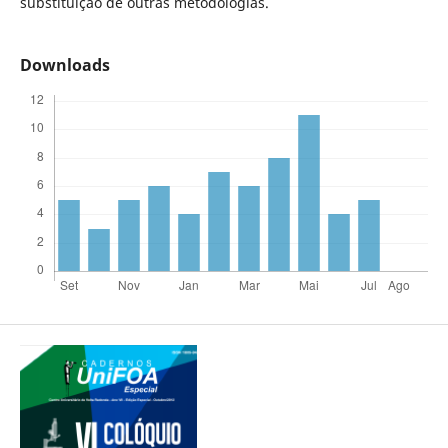
substituição de outras metodologias.
Downloads