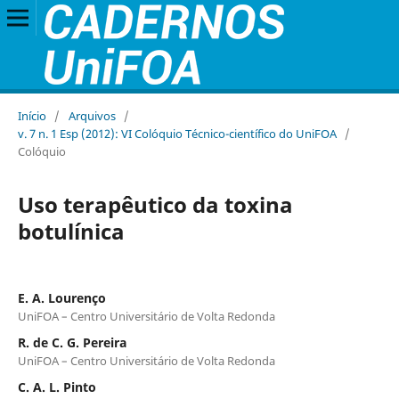
Início
/
Arquivos
/
v. 7 n. 1 Esp (2012): VI Colóquio Técnico-científico do UniFOA
/
Colóquio
Uso terapêutico da toxina
botulínica
E. A. Lourenço
UniFOA – Centro Universitário de Volta Redonda
R. de C. G. Pereira
UniFOA – Centro Universitário de Volta Redonda
C. A. L. Pinto