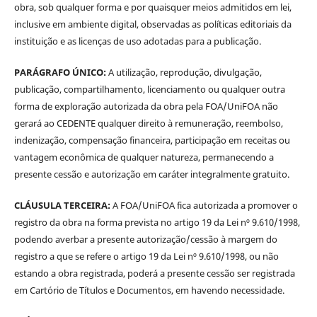
obra, sob qualquer forma e por quaisquer meios admitidos em lei,
inclusive em ambiente digital, observadas as políticas editoriais da
instituição e as licenças de uso adotadas para a publicação.
PARÁGRAFO ÚNICO:
A utilização, reprodução, divulgação,
publicação, compartilhamento, licenciamento ou qualquer outra
forma de exploração autorizada da obra pela FOA/UniFOA não
gerará ao CEDENTE qualquer direito à remuneração, reembolso,
indenização, compensação financeira, participação em receitas ou
vantagem econômica de qualquer natureza, permanecendo a
presente cessão e autorização em caráter integralmente gratuito.
CLÁUSULA TERCEIRA:
A FOA/UniFOA fica autorizada a promover o
registro da obra na forma prevista no artigo 19 da Lei nº 9.610/1998,
podendo averbar a presente autorização/cessão à margem do
registro a que se refere o artigo 19 da Lei nº 9.610/1998, ou não
estando a obra registrada, poderá a presente cessão ser registrada
em Cartório de Títulos e Documentos, em havendo necessidade.