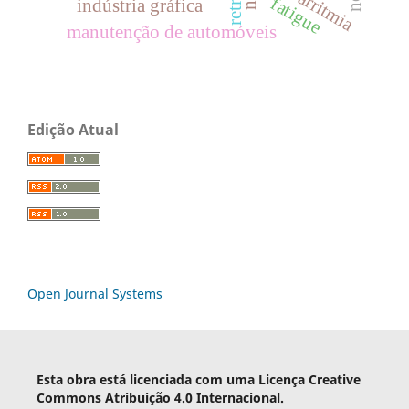
arritmia
retrô
fatigue
indústria gráfica
manutenção de automóveis
Edição Atual
Open Journal Systems
Esta obra está licenciada com uma Licença Creative
Commons Atribuição 4.0 Internacional.