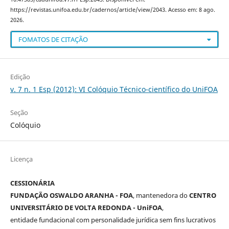
https://revistas.unifoa.edu.br/cadernos/article/view/2043. Acesso em: 8 ago.
2026.
FOMATOS DE CITAÇÃO
Edição
v. 7 n. 1 Esp (2012): VI Colóquio Técnico-científico do UniFOA
Seção
Colóquio
Licença
CESSIONÁRIA
FUNDAÇÃO OSWALDO ARANHA - FOA
, mantenedora do
CENTRO
UNIVERSITÁRIO DE VOLTA REDONDA - UniFOA
,
entidade fundacional com personalidade jurídica sem fins lucrativos