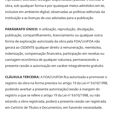
obra, sob qualquer forma e por quaisquer meios admitidos em lei,
inclusive em ambiente digital, observadas as políticas editoriais da
instituição e as licenças de uso adotadas para a publicação.
PARÁGRAFO ÚNICO:
A utilização, reprodução, divulgação,
publicação, compartilhamento, licenciamento ou qualquer outra
forma de exploração autorizada da obra pela FOA/UniFOA não
gerará ao CEDENTE qualquer direito à remuneração, reembolso,
indenização, compensação financeira, participação em receitas ou
vantagem econômica de qualquer natureza, permanecendo a
presente cessão e autorização em caráter integralmente gratuito.
CLÁUSULA TERCEIRA:
A FOA/UniFOA fica autorizada a promover o
registro da obra na forma prevista no artigo 19 da Lei nº 9.610/1998,
podendo averbar a presente autorização/cessão à margem do
registro a que se refere o artigo 19 da Lei nº 9.610/1998, ou não
estando a obra registrada, poderá a presente cessão ser registrada
em Cartório de Títulos e Documentos, em havendo necessidade.