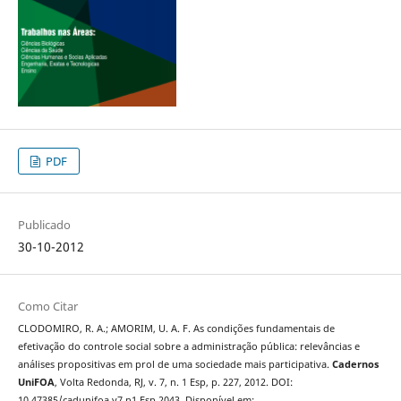
PDF
Publicado
30-10-2012
Como Citar
CLODOMIRO, R. A.; AMORIM, U. A. F. As condições fundamentais de
efetivação do controle social sobre a administração pública: relevâncias e
análises propositivas em prol de uma sociedade mais participativa.
Cadernos
UniFOA
, Volta Redonda, RJ, v. 7, n. 1 Esp, p. 227, 2012. DOI:
10.47385/cadunifoa.v7.n1 Esp.2043. Disponível em: