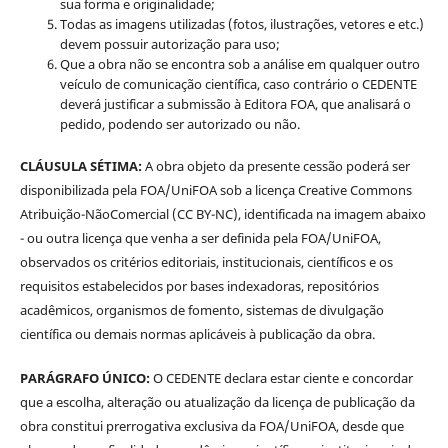
sua forma e originalidade;
Todas as imagens utilizadas (fotos, ilustrações, vetores e etc.)
devem possuir autorização para uso;
Que a obra não se encontra sob a análise em qualquer outro
veículo de comunicação científica, caso contrário o CEDENTE
deverá justificar a submissão à Editora FOA, que analisará o
pedido, podendo ser autorizado ou não.
CLÁUSULA SÉTIMA:
A obra objeto da presente cessão poderá ser
disponibilizada pela FOA/UniFOA sob a licença Creative Commons
Atribuição-NãoComercial (CC BY-NC), identificada na imagem abaixo
- ou outra licença que venha a ser definida pela FOA/UniFOA,
observados os critérios editoriais, institucionais, científicos e os
requisitos estabelecidos por bases indexadoras, repositórios
acadêmicos, organismos de fomento, sistemas de divulgação
científica ou demais normas aplicáveis à publicação da obra.
PARÁGRAFO ÚNICO:
O CEDENTE declara estar ciente e concordar
que a escolha, alteração ou atualização da licença de publicação da
obra constitui prerrogativa exclusiva da FOA/UniFOA, desde que