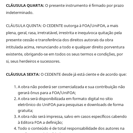
CLÁUSULA QUARTA:
O presente instrumento é firmado por prazo
indeterminado.
CLÁUSULA QUINTA: O CEDENTE outorga à FOA/UniFOA, a mais
plena, geral, rasa, irretratável, irrestrita e inequívoca quitação pela
presente cessão e transferência dos direitos autorais da obra
intitulada acima, renunciando a todo e qualquer direito porventura
existente, obrigando-se em todos os seus termos e condições, por
si, seus herdeiros e sucessores.
CLÁUSULA SEXTA:
O CEDENTE desde já está ciente e de acordo que:
A obra não poderá ser comercializada e sua contribuição não
gerará ônus para a FOA/UniFOA;
A obra será disponibilizada em formato digital no sítio
eletrônico do UniFOA para pesquisas e downloads de forma
gratuita;
A obra não será impressa, salvo em casos específicos cabendo
à Editora FOA a definição;
Todo o conteúdo é de total responsabilidade dos autores na